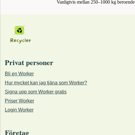
Vanligtvis mellan 250–1000 kg beroende 
Privat personer
Bli en Worker
Hur mycket kan jag tjäna som Worker?
Signa upp som Worker gratis
Priser Worker
Login Worker
Företag