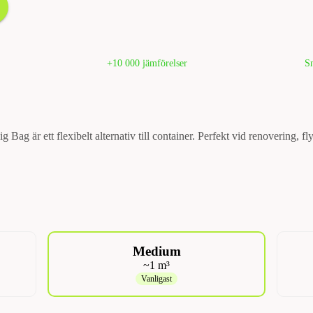
+10 000 jämförelser
Sn
 Bag är ett flexibelt alternativ till container. Perfekt vid renovering, fl
Medium
~1 m³
Vanligast