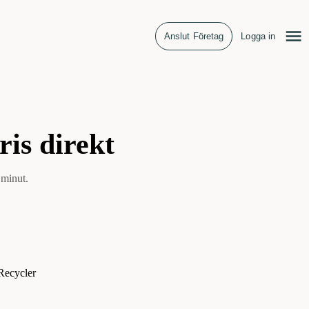
Anslut Företag
Logga in
ris direkt
 minut.
Recycler