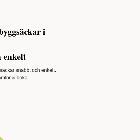
byggsäckar i
h enkelt
säckar snabbt och enkelt.
jämför & boka.