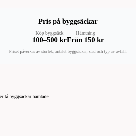
Pris på byggsäckar
Köp byggsäck
Hämtning
100–500 kr
Från 150 kr
Priset påverkas av storlek, antalet byggsäckar, stad och typ av avfall.
ler få byggsäckar hämtade