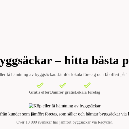
ggsäckar – hitta bästa p
ler få hämtning av byggsäckar. Jämför lokala företag och få offert på 1
Gratis offert
Jämför gratis
Lokala företag
 från kunder som jämfört företag som säljer och hämtar byggsäckar via 
Över 10 000 svenskar har jämfört byggsäckar via Recycler.