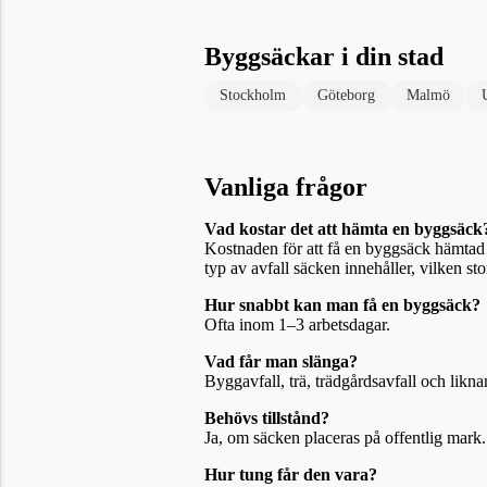
Byggsäckar i din stad
Stockholm
Göteborg
Malmö
Vanliga frågor
Vad kostar det att hämta en byggsäck
Kostnaden för att få en byggsäck hämtad b
typ av avfall säcken innehåller, vilken st
Hur snabbt kan man få en byggsäck?
Ofta inom 1–3 arbetsdagar.
Vad får man slänga?
Byggavfall, trä, trädgårdsavfall och likna
Behövs tillstånd?
Ja, om säcken placeras på offentlig mark.
Hur tung får den vara?