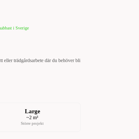
abbast i Sverige
ytt eller trädgårdsarbete där du behöver bli
Large
~2 m³
Större projekt