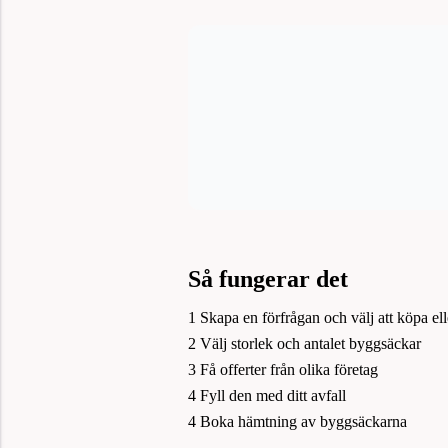
Så fungerar det
1
Skapa en förfrågan och välj att köpa el
2
Välj storlek och antalet byggsäckar
3
Få offerter från olika företag
4
Fyll den med ditt avfall
4
Boka hämtning av byggsäckarna