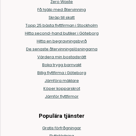
Zero Waste
Få hjälp med återvinning
Skräp till skatt
Topp 25 bästa flyttfirman i Stockholm
Hitta second-hand butiker i Göteborg
Hitta en begravningsbyrå
De senaste återvinningslösningarna
Värdera min bostadsrätt
Boka trygg barnvakt
Billig flyttfirma i Göteborg
Jämföra mäklare
Köper kopparskrot
Jämför flyttfirmor
Populära tjänster
Gratis förfrågningar
Flyttstädning