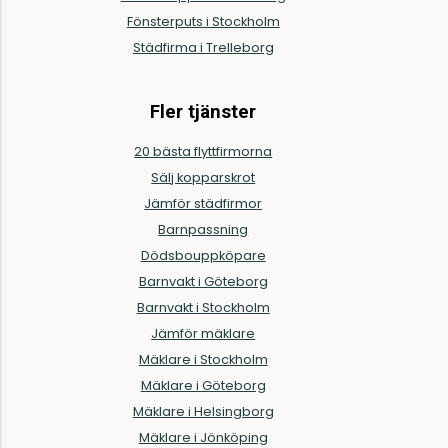
Fönsterputs i Stockholm
Städfirma i Trelleborg
Fler tjänster
20 bästa flyttfirmorna
Sälj kopparskrot
Jämför städfirmor
Barnpassning
Dödsbouppköpare
Barnvakt i Göteborg
Barnvakt i Stockholm
Jämför mäklare
Mäklare i Stockholm
Mäklare i Göteborg
Mäklare i Helsingborg
Mäklare i Jönköping