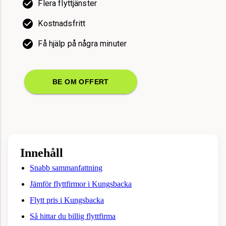
Flera flyttjänster
Kostnadsfritt
Få hjälp på några minuter
BE OM OFFERT
Innehåll
Snabb sammanfattning
Jämför flyttfirmor i Kungsbacka
Flytt pris i Kungsbacka
Så hittar du billig flyttfirma