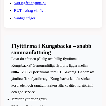
Vad ingår i flytthjälp?
RUT-avdrag vid flytt
Vanliga frågor
Flyttfirma i Kungsbacka – snabb
sammanfattning
Letar du efter en pålitlig och billig flyttfirma i
Kungsbacka? Genomsnittligt flytt pris ligger mellan
800–1 200 kr per timme
före RUT-avdrag. Genom att
jämföra flera flyttföretag i Kungsbacka kan du sänka
kostnaden och samtidigt säkerställa kvalitet, försäkring
och god service.
Jämför flyttfirmor gratis