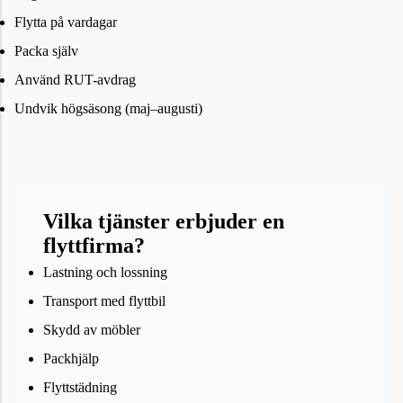
Flytta på vardagar
Packa själv
Använd RUT-avdrag
Undvik högsäsong (maj–augusti)
Vilka tjänster erbjuder en
flyttfirma?
Lastning och lossning
Transport med flyttbil
Skydd av möbler
Packhjälp
Flyttstädning