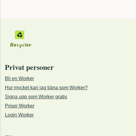
Privat personer
Bli en Worker
Hur mycket kan jag tjäna som Worker?
Signa upp som Worker gratis
Priser Worker
Login Worker