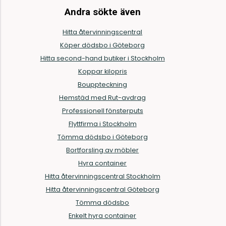
Andra sökte även
Hitta återvinningscentral
Köper dödsbo i Göteborg
Hitta second-hand butiker i Stockholm
Koppar kilopris
Bouppteckning
Hemstäd med Rut-avdrag
Professionell fönsterputs
Flyttfirma i Stockholm
Tömma dödsbo i Göteborg
Bortforsling av möbler
Hyra container
Hitta återvinningscentral Stockholm
Hitta återvinningscentral Göteborg
Tömma dödsbo
Enkelt hyra container