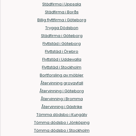
Städfirma i Uppsala
Städfirma i Borås
Billig flyttfirma i Göteborg
Trygga Dödsbon
Städfirma i Göteborg
Flyttstäd i Göteborg
Flyttstäd i Örebro
Flyttstäd i Uddevalla
Flyttstäd i Stockholm
Bortforsling av möbler
Återvinning grovavfall
Återvinning i Göteborg
Återvinning i Bromma
Återvinning i Gästrike
Tömma dödsbo i Kungälv
Tömma dödsbo i Jönköping
Tömma dödsbo i Stockholm