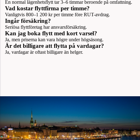
En normal lägenhetsflytt tar 3–6 timmar beroende på omfattning.
Vad kostar flyttfirma per timme?
Vanligtvis 800–1 200 kr per timme före RUT-avdrag.
Ingår försäkring?
Seriösa flyttföretag har ansvarsförsäkring.
Kan jag boka flytt med kort varsel?
Ja, men priserna kan vara högre under högsäsong.
Är det billigare att flytta på vardagar?
Ja, vardagar är oftast billigare än helger.