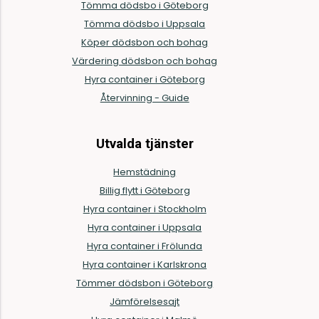
Tömma dödsbo i Göteborg
Tömma dödsbo i Uppsala
Köper dödsbon och bohag
Värdering dödsbon och bohag
Hyra container i Göteborg
Återvinning - Guide
Utvalda tjänster
Hemstädning
Billig flytt i Göteborg
Hyra container i Stockholm
Hyra container i Uppsala
Hyra container i Frölunda
Hyra container i Karlskrona
Tömmer dödsbon i Göteborg
Jämförelsesajt