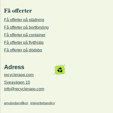
Få offerter
Få offerter på städning
Få offerter på bortforsling
Få offerter på container
Få offerter på flytthjälp
Få offerter på dödsbo
Adress
recyclerapp.com
Sveavägen 10
info@recyclerapp.com
användarvillkor
integritetspolicy