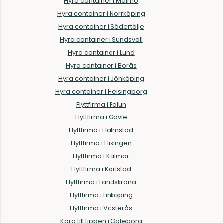
Hyra container i Malmö
Hyra container i Norrköping
Hyra container i Södertälje
Hyra container i Sundsvall
Hyra container i Lund
Hyra container i Borås
Hyra container i Jönköping
Hyra container i Helsingborg
Flyttfirma i Falun
Flyttfirma i Gävle
Flyttfirma i Halmstad
Flyttfirma i Hisingen
Flyttfirma i Kalmar
Flyttfirma i Karlstad
Flyttfirma i Landskrona
Flyttfirma i Linköping
Flyttfirma i Västerås
Köra till tippen i Göteborg