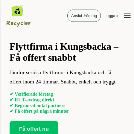
Anslut Företag
Logga in
Flyttfirma i Kungsbacka –
Få offert snabbt
Jämför seriösa flyttfirmor i Kungsbacka och få
offert inom 24 timmar. Snabbt, enkelt och tryggt.
✔ Verifierade företag
✔ RUT-avdrag direkt
✔ Begränsat antal partners
✔ Få offert på några minuter
Få offert nu