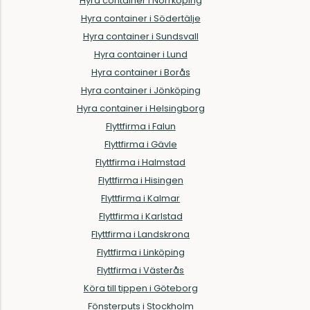
Hyra container i Norrköping
Hyra container i Södertälje
Hyra container i Sundsvall
Hyra container i Lund
Hyra container i Borås
Hyra container i Jönköping
Hyra container i Helsingborg
Flyttfirma i Falun
Flyttfirma i Gävle
Flyttfirma i Halmstad
Flyttfirma i Hisingen
Flyttfirma i Kalmar
Flyttfirma i Karlstad
Flyttfirma i Landskrona
Flyttfirma i Linköping
Flyttfirma i Västerås
Köra till tippen i Göteborg
Fönsterputs i Stockholm