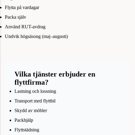
Flytta på vardagar
Packa själv
Använd RUT-avdrag
Undvik högsäsong (maj–augusti)
Vilka tjänster erbjuder en
flyttfirma?
Lastning och lossning
Transport med flyttbil
Skydd av möbler
Packhjälp
Flyttstädning