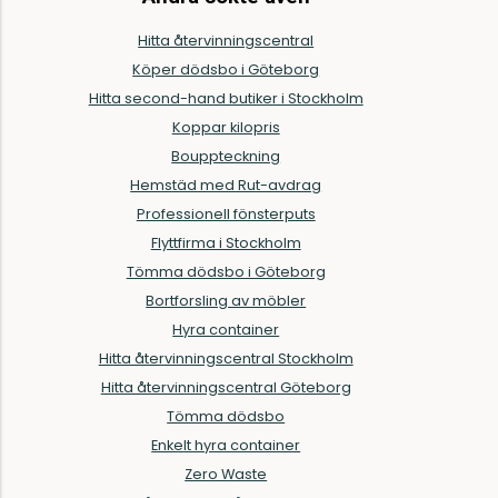
Hitta återvinningscentral
Köper dödsbo i Göteborg
Hitta second-hand butiker i Stockholm
Koppar kilopris
Bouppteckning
Hemstäd med Rut-avdrag
Professionell fönsterputs
Flyttfirma i Stockholm
Tömma dödsbo i Göteborg
Bortforsling av möbler
Hyra container
Hitta återvinningscentral Stockholm
Hitta återvinningscentral Göteborg
Tömma dödsbo
Enkelt hyra container
Zero Waste