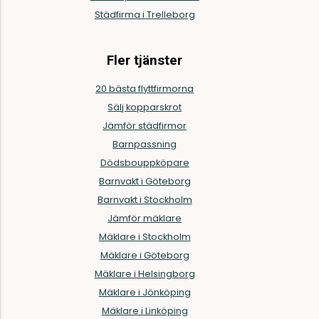
Städfirma i Trelleborg
Fler tjänster
20 bästa flyttfirmorna
Sälj kopparskrot
Jämför städfirmor
Barnpassning
Dödsbouppköpare
Barnvakt i Göteborg
Barnvakt i Stockholm
Jämför mäklare
Mäklare i Stockholm
Mäklare i Göteborg
Mäklare i Helsingborg
Mäklare i Jönköping
Mäklare i Linköping