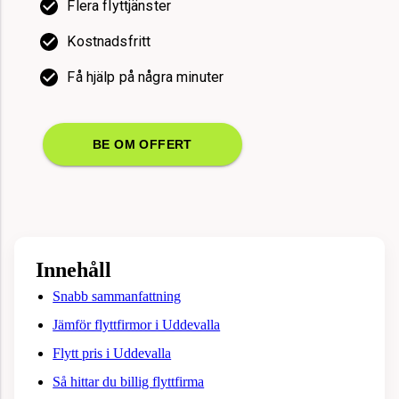
Flera flyttjänster
Kostnadsfritt
Få hjälp på några minuter
BE OM OFFERT
Innehåll
Snabb sammanfattning
Jämför flyttfirmor i Uddevalla
Flytt pris i Uddevalla
Så hittar du billig flyttfirma