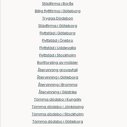
Städfirma i Borås
Billig flyttfirma i Göteborg
Trygga Dödsbon
Städfirma i Göteborg
Flyttstäd i Göteborg
Flyttstäd i Örebro
Flyttstäd i Uddevalla
Flyttstäd i Stockholm
Bortforsling av möbler
Återvinning grovavfall
Återvinning i Göteborg
Återvinning i Bromma
Återvinning i Gästrike
Tömma dödsbo i Kungälv
Tömma dödsbo i Jönköping
Tömma dödsbo i Stockholm
Tömma dödsbo i Göteborg