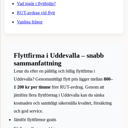
Vad ingår i flytthjälp?
RUT-avdrag vid flytt
Vanliga frågor
Flyttfirma i Uddevalla – snabb
sammanfattning
Letar du efter en pålitlig och billig flyttfirma i
Uddevalla? Genomsnittligt flytt pris ligger mellan
800–
1 200 kr per timme
före RUT-avdrag. Genom att
jämföra flera flyttföretag i Uddevalla kan du sänka
kostnaden och samtidigt säkerställa kvalitet, försäkring
och god service.
Jämför flyttfirmor gratis