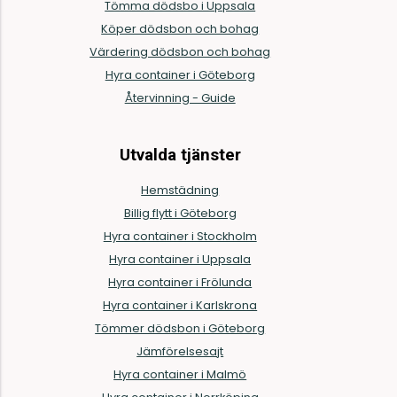
Tömma dödsbo i Uppsala
Köper dödsbon och bohag
Värdering dödsbon och bohag
Hyra container i Göteborg
Återvinning - Guide
Utvalda tjänster
Hemstädning
Billig flytt i Göteborg
Hyra container i Stockholm
Hyra container i Uppsala
Hyra container i Frölunda
Hyra container i Karlskrona
Tömmer dödsbon i Göteborg
Jämförelsesajt
Hyra container i Malmö