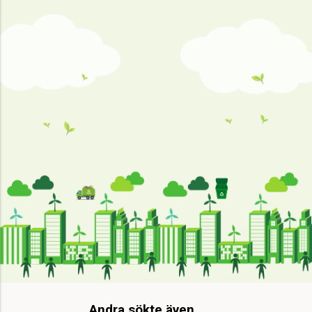
Andra sökte även