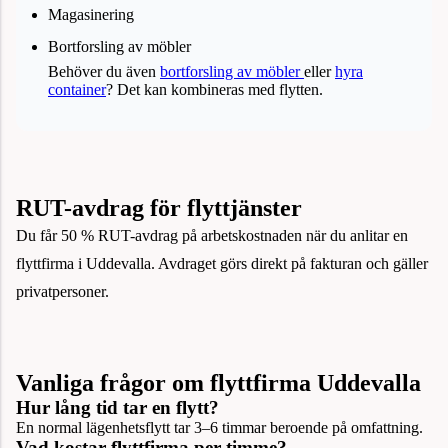
Magasinering
Bortforsling av möbler
Behöver du även
bortforsling av möbler
eller
hyra
container
? Det kan kombineras med flytten.
RUT-avdrag för flyttjänster
Du får 50 % RUT-avdrag på arbetskostnaden när du anlitar en
flyttfirma i Uddevalla. Avdraget görs direkt på fakturan och gäller
privatpersoner.
Vanliga frågor om flyttfirma Uddevalla
Hur lång tid tar en flytt?
En normal lägenhetsflytt tar 3–6 timmar beroende på omfattning.
Vad kostar flyttfirma per timme?