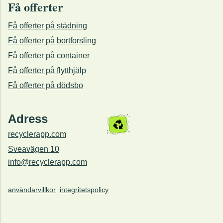
Få offerter
Få offerter på städning
Få offerter på bortforsling
Få offerter på container
Få offerter på flytthjälp
Få offerter på dödsbo
Adress
recyclerapp.com
Sveavägen 10
info@recyclerapp.com
användarvillkor
integritetspolicy