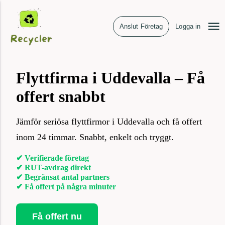
Anslut Företag
Logga in
Flyttfirma i Uddevalla – Få
offert snabbt
Jämför seriösa flyttfirmor i Uddevalla och få offert
inom 24 timmar. Snabbt, enkelt och tryggt.
✔ Verifierade företag
✔ RUT-avdrag direkt
✔ Begränsat antal partners
✔ Få offert på några minuter
Få offert nu