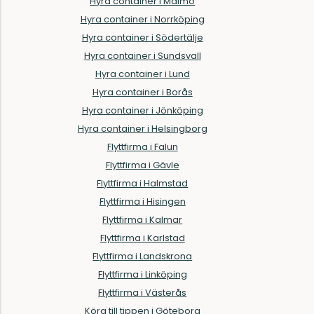
Hyra container i Malmö
Hyra container i Norrköping
Hyra container i Södertälje
Hyra container i Sundsvall
Hyra container i Lund
Hyra container i Borås
Hyra container i Jönköping
Hyra container i Helsingborg
Flyttfirma i Falun
Flyttfirma i Gävle
Flyttfirma i Halmstad
Flyttfirma i Hisingen
Flyttfirma i Kalmar
Flyttfirma i Karlstad
Flyttfirma i Landskrona
Flyttfirma i Linköping
Flyttfirma i Västerås
Köra till tippen i Göteborg