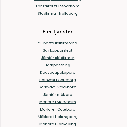
Fönsterputs i Stockholm
Städfirma i Trelleborg
Fler tjänster
20 bästa flyttfirmorna
Sälj kopparskrot
Jämför städfirmor
Barnpassning
Dödsbouppköpare
Barnvakt i Göteborg
Barnvakt i Stockholm
Jämför mäklare
Mäklare i Stockholm
Mäklare i Göteborg
Mäklare i Helsingborg
Mäklare i Jönköping