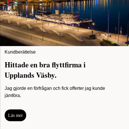
Kundberättelse
Hittade en bra flyttfirma i
Upplands Väsby.
Jag gjorde en förfrågan och fick offerter jag kunde
jämföra.
Läs mer