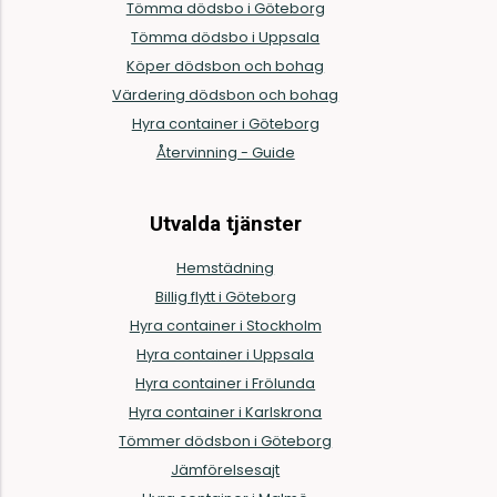
Tömma dödsbo i Göteborg
Tömma dödsbo i Uppsala
Köper dödsbon och bohag
Värdering dödsbon och bohag
Hyra container i Göteborg
Återvinning - Guide
Utvalda tjänster
Hemstädning
Billig flytt i Göteborg
Hyra container i Stockholm
Hyra container i Uppsala
Hyra container i Frölunda
Hyra container i Karlskrona
Tömmer dödsbon i Göteborg
Jämförelsesajt