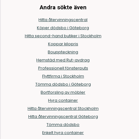
Andra sökte även
Hitta återvinningscentral
Köper dödsbo i Göteborg
Hitta second-hand butiker i Stockholm
Koppar kilopris
Bouppteckning
Hemstäd med Rut-avdrag
Professionell fönsterputs
Flyttfirma i Stockholm
Tömma dödsbo i Göteborg
Bortforsling av möbler
Hyra container
Hitta återvinningscentral Stockholm
Hitta återvinningscentral Göteborg
Tömma dödsbo
Enkelt hyra container