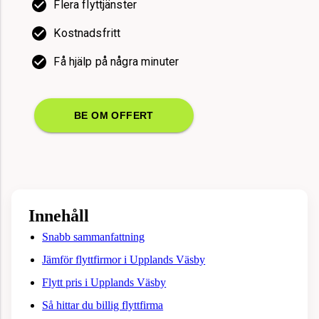
Flera flyttjänster
Kostnadsfritt
Få hjälp på några minuter
BE OM OFFERT
Innehåll
Snabb sammanfattning
Jämför flyttfirmor i Upplands Väsby
Flytt pris i Upplands Väsby
Så hittar du billig flyttfirma