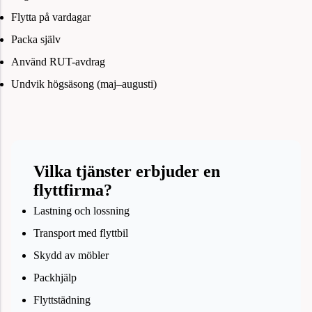
Flytta på vardagar
Packa själv
Använd RUT-avdrag
Undvik högsäsong (maj–augusti)
Vilka tjänster erbjuder en
flyttfirma?
Lastning och lossning
Transport med flyttbil
Skydd av möbler
Packhjälp
Flyttstädning