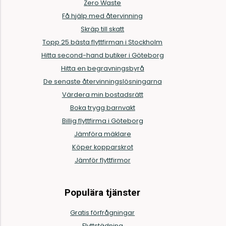
Zero Waste
Få hjälp med återvinning
Skräp till skatt
Topp 25 bästa flyttfirman i Stockholm
Hitta second-hand butiker i Göteborg
Hitta en begravningsbyrå
De senaste återvinningslösningarna
Värdera min bostadsrätt
Boka trygg barnvakt
Billig flyttfirma i Göteborg
Jämföra mäklare
Köper kopparskrot
Jämför flyttfirmor
Populära tjänster
Gratis förfrågningar
Flyttstädning