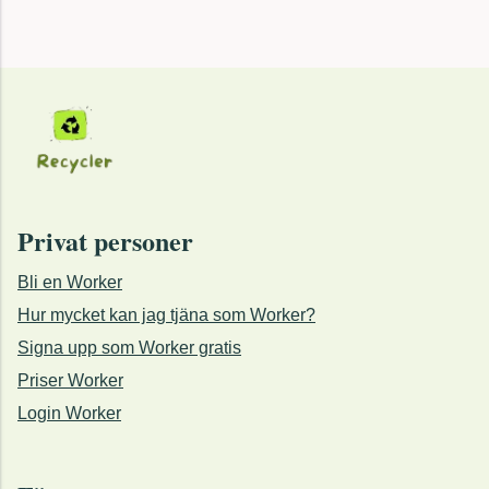
Privat personer
Bli en Worker
Hur mycket kan jag tjäna som Worker?
Signa upp som Worker gratis
Priser Worker
Login Worker