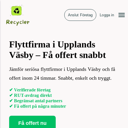
Anslut Företag
Logga in
Flyttfirma i Upplands
Väsby – Få offert snabbt
Jämför seriösa flyttfirmor i Upplands Väsby och få
offert inom 24 timmar. Snabbt, enkelt och tryggt.
✔ Verifierade företag
✔ RUT-avdrag direkt
✔ Begränsat antal partners
✔ Få offert på några minuter
Få offert nu