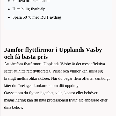
Få flera offerter snabbt
Hitta billig flytthjälp
Spara 50 % med RUT-avdrag
Jämför flyttfirmor i Upplands Väsby
och få bästa pris
Att jämföra flyttfirmor i Upplands Väsby är det mest effektiva
sättet att hitta rätt flyttföretag. Priser och villkor kan skilja sig
kraftigt mellan olika aktörer. När du begär flera offerter samtidigt
låter du företagen konkurrera om ditt uppdrag.
Oavsett om du flyttar lägenhet, villa, kontor eller behöver
magasinering kan du hitta professionell flytthjälp anpassad efter
dina behov.