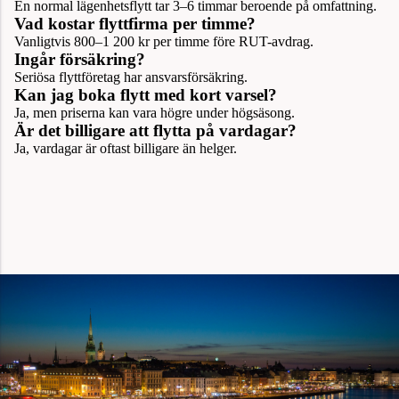
En normal lägenhetsflytt tar 3–6 timmar beroende på omfattning.
Vad kostar flyttfirma per timme?
Vanligtvis 800–1 200 kr per timme före RUT-avdrag.
Ingår försäkring?
Seriösa flyttföretag har ansvarsförsäkring.
Kan jag boka flytt med kort varsel?
Ja, men priserna kan vara högre under högsäsong.
Är det billigare att flytta på vardagar?
Ja, vardagar är oftast billigare än helger.