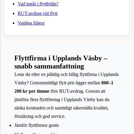
Vad ingår i flytthjälp?
RUT-avdrag vid flytt
Vanliga frågor
Flyttfirma i Upplands Väsby –
snabb sammanfattning
Letar du efter en pålitlig och billig flyttfirma i Upplands
Väsby? Genomsnittligt flytt pris ligger mellan
800–1
200 kr per timme
före RUT-avdrag. Genom att
jämföra flera flyttföretag i Upplands Väsby kan du
sänka kostnaden och samtidigt säkerställa kvalitet,
försäkring och god service.
Jämför flyttfirmor gratis