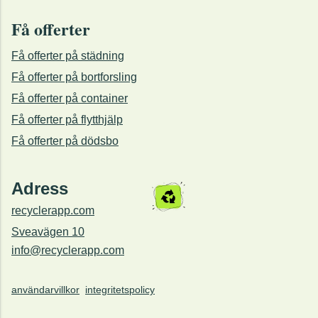
Få offerter
Få offerter på städning
Få offerter på bortforsling
Få offerter på container
Få offerter på flytthjälp
Få offerter på dödsbo
Adress
recyclerapp.com
Sveavägen 10
info@recyclerapp.com
användarvillkor
integritetspolicy