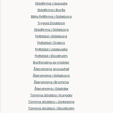
Städfirma i Uppsala
Städfirma i Borås
Billig flyttfirma i Göteborg
Trygga Dödsbon
Städfirma i Göteborg
Flyttstäd i Göteborg
Flyttstäd i Örebro
Flyttstäd i Uddevalla
Flyttstäd i Stockholm
Bortforsling av möbler
Återvinning grovavfall
Återvinning i Göteborg
Återvinning i Bromma
Återvinning i Gästrike
Tömma dödsbo i Kungälv
Tömma dödsbo i Jönköping
Tömma dödsbo i Stockholm