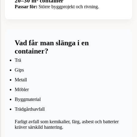
20–30 m³ container
Passar för:
Större byggprojekt och rivning.
Vad får man slänga i en
container?
Trä
Gips
Metall
Möbler
Byggmaterial
Trädgårdsavfall
Farligt avfall som kemikalier, färg, asbest och batterier
kräver särskild hantering.