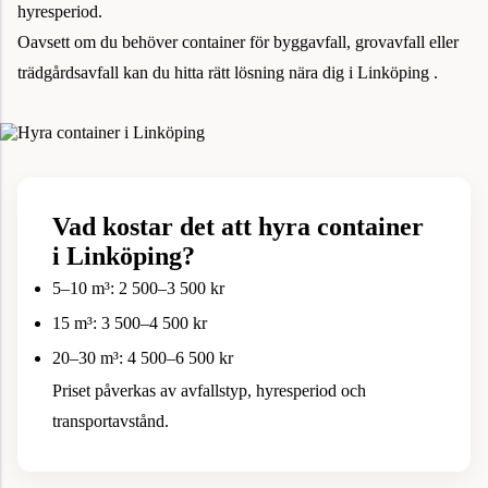
hyresperiod.
Oavsett om du behöver container för byggavfall, grovavfall eller
trädgårdsavfall kan du hitta rätt lösning nära dig i Linköping .
Vad kostar det att hyra container
i Linköping?
5–10 m³: 2 500–3 500 kr
15 m³: 3 500–4 500 kr
20–30 m³: 4 500–6 500 kr
Priset påverkas av avfallstyp, hyresperiod och
transportavstånd.