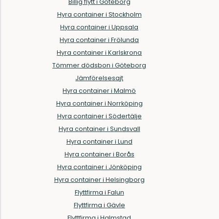
Billig flytt i Göteborg
Hyra container i Stockholm
Hyra container i Uppsala
Hyra container i Frölunda
Hyra container i Karlskrona
Tömmer dödsbon i Göteborg
Jämförelsesajt
Hyra container i Malmö
Hyra container i Norrköping
Hyra container i Södertälje
Hyra container i Sundsvall
Hyra container i Lund
Hyra container i Borås
Hyra container i Jönköping
Hyra container i Helsingborg
Flyttfirma i Falun
Flyttfirma i Gävle
Flyttfirma i Halmstad