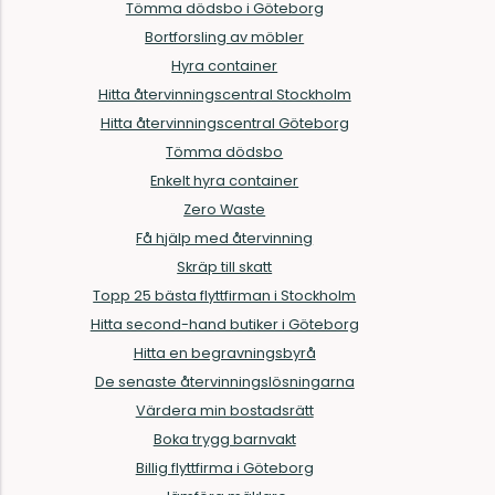
Tömma dödsbo i Göteborg
Bortforsling av möbler
Hyra container
Hitta återvinningscentral Stockholm
Hitta återvinningscentral Göteborg
Tömma dödsbo
Enkelt hyra container
Zero Waste
Få hjälp med återvinning
Skräp till skatt
Topp 25 bästa flyttfirman i Stockholm
Hitta second-hand butiker i Göteborg
Hitta en begravningsbyrå
De senaste återvinningslösningarna
Värdera min bostadsrätt
Boka trygg barnvakt
Billig flyttfirma i Göteborg