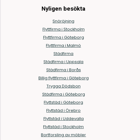
Nyligen besökta
Snöröjning
Flyttfirma i Stockholm
Flyttfirma i Göteborg
Flyttfirma i Malmö
Städfirma
Städfirma i Uppsala
Städfirma i Borås
Billig flyttfirma i Göteborg
Trygga Dödsbon
Städfirma i Göteborg
Flyttstäd i Göteborg
Flyttstäd i Örebro
Flyttstäd i Uddevalla
Flyttstäd i Stockholm
Bortforsling av möbler