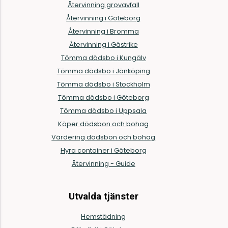
Återvinning grovavfall
Återvinning i Göteborg
Återvinning i Bromma
Återvinning i Gästrike
Tömma dödsbo i Kungälv
Tömma dödsbo i Jönköping
Tömma dödsbo i Stockholm
Tömma dödsbo i Göteborg
Tömma dödsbo i Uppsala
Köper dödsbon och bohag
Värdering dödsbon och bohag
Hyra container i Göteborg
Återvinning - Guide
Utvalda tjänster
Hemstädning