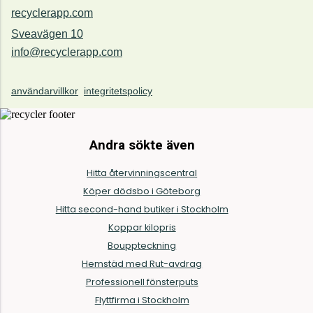
recyclerapp.com
Sveavägen 10
info@recyclerapp.com
användarvillkor
integritetspolicy
Andra sökte även
Hitta återvinningscentral
Köper dödsbo i Göteborg
Hitta second-hand butiker i Stockholm
Koppar kilopris
Bouppteckning
Hemstäd med Rut-avdrag
Professionell fönsterputs
Flyttfirma i Stockholm