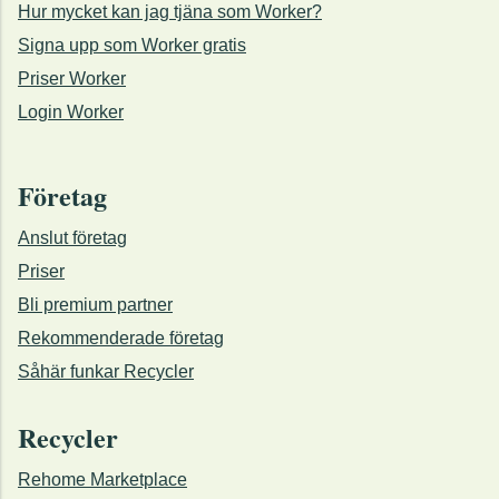
Hur mycket kan jag tjäna som Worker?
Signa upp som Worker gratis
Priser Worker
Login Worker
Företag
Anslut företag
Priser
Bli premium partner
Rekommenderade företag
Såhär funkar Recycler
Recycler
Rehome Marketplace