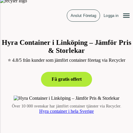
Anslut Företag
Logga in
Hyra Container i Linköping – Jämför Pris
& Storlekar
⭐ 4.8/5 från kunder som jämfört container företag via Recycler
Få gratis offert
Över 10 000 svenskar har jämfört container tjänster via Recycler.
Hyra container i hela Sverige