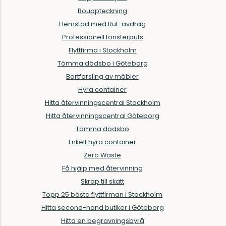
Bouppteckning
Hemstäd med Rut-avdrag
Professionell fönsterputs
Flyttfirma i Stockholm
Tömma dödsbo i Göteborg
Bortforsling av möbler
Hyra container
Hitta återvinningscentral Stockholm
Hitta återvinningscentral Göteborg
Tömma dödsbo
Enkelt hyra container
Zero Waste
Få hjälp med återvinning
Skräp till skatt
Topp 25 bästa flyttfirman i Stockholm
Hitta second-hand butiker i Göteborg
Hitta en begravningsbyrå