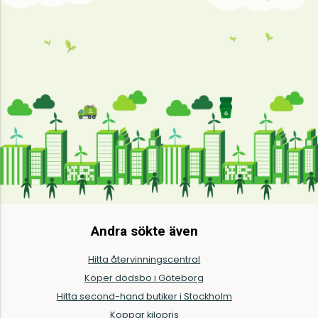
Andra sökte även
Hitta återvinningscentral
Köper dödsbo i Göteborg
Hitta second-hand butiker i Stockholm
Koppar kilopris