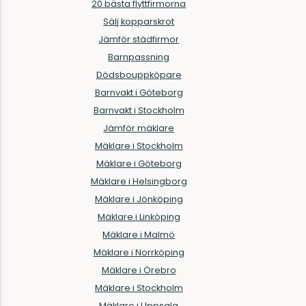
20 bästa flyttfirmorna
Sälj kopparskrot
Jämför städfirmor
Barnpassning
Dödsbouppköpare
Barnvakt i Göteborg
Barnvakt i Stockholm
Jämför mäklare
Mäklare i Stockholm
Mäklare i Göteborg
Mäklare i Helsingborg
Mäklare i Jönköping
Mäklare i Linköping
Mäklare i Malmö
Mäklare i Norrköping
Mäklare i Örebro
Mäklare i Stockholm
Mäklare i Uppsala