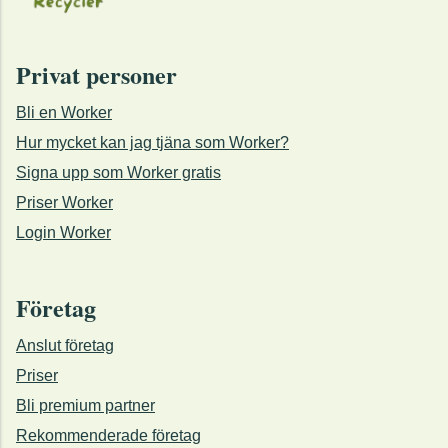
Privat personer
Bli en Worker
Hur mycket kan jag tjäna som Worker?
Signa upp som Worker gratis
Priser Worker
Login Worker
Företag
Anslut företag
Priser
Bli premium partner
Rekommenderade företag