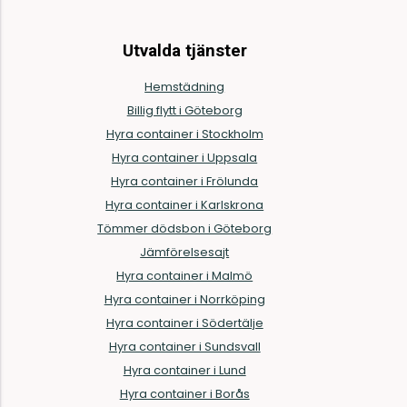
Utvalda tjänster
Hemstädning
Billig flytt i Göteborg
Hyra container i Stockholm
Hyra container i Uppsala
Hyra container i Frölunda
Hyra container i Karlskrona
Tömmer dödsbon i Göteborg
Jämförelsesajt
Hyra container i Malmö
Hyra container i Norrköping
Hyra container i Södertälje
Hyra container i Sundsvall
Hyra container i Lund
Hyra container i Borås