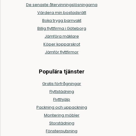
De senaste återvinningslösningarna
Värdera min bostadsrätt
Boka trygg barnvakt
Billig flyttfirma i Göteborg
Jämföra mäklare
Köper kopparskrot
Jämför flyttfirmor
Populära tjänster
Gratis förfrågningar
Flyttstädning
Flytthjälp
Packning och uppackning
Montering möbler
Storstädning
Fönsterputsning