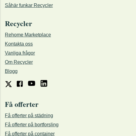
Såhär funkar Recycler
Recycler
Rehome Marketplace
Kontakta oss
Vanliga frågor
Om Recycler
Blogg
Få offerter
Få offerter på städning
Få offerter på bortforsling
Få offerter på container