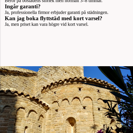
Beror på bostadens storlek men normalt 3–8 timmar.
Ingår garanti?
Ja, professionella firmor erbjuder garanti på städningen.
Kan jag boka flyttstäd med kort varsel?
Ja, men priset kan vara högre vid kort varsel.