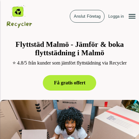
Anslut Företag
Logga in
Flyttstäd Malmö - Jämför & boka
flyttstädning i Malmö
⭐ 4.8/5 från kunder som jämfört flyttstädning via Recycler
Få gratis offert