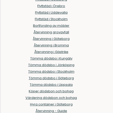
Flyttstäd i Örebro
Flyttstäd i Uddevalla
Flyttstäd i Stockholm
Bortforsling av möbler
Återvinning grovavfall
Återvinning i Göteborg
Återvinning i Bromma
Återvinning i Gästrike
Tömma dödsbo i Kungälv
Tömma dödsbo i Jönköping
Tömma dödsbo i Stockholm
Tömma dödsbo i Göteborg
Tömma dödsbo i Uppsala
Köper dödsbon och bohag
Värdering dödsbon och bohag
Hyra container i Göteborg
Återvinning - Guide