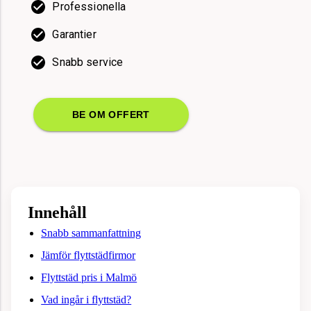
Professionella
Garantier
Snabb service
BE OM OFFERT
Innehåll
Snabb sammanfattning
Jämför flyttstädfirmor
Flyttstäd pris i Malmö
Vad ingår i flyttstäd?