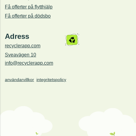
Få offerter på flytthjälp
Få offerter på dödsbo
Adress
recyclerapp.com
Sveavägen 10
info@recyclerapp.com
användarvillkor
integritetspolicy