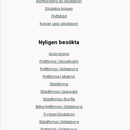
Bortforsling av dödsbon
Dödsbo köpes
Flyttstäd
Köper upp dödsbon
Nyligen besökta
Snöröjning
Flyttfirma i Stockholm
Flyttfirma i Göteborg
Flyttfirma i Malmö
Städfirma
Städfirma i Uppsala
Städfirma i Borås
Billig flyttfirma i Göteborg
Trygga Dödsbon
Städfirma i Göteborg
Flyttstäd i Göteborg