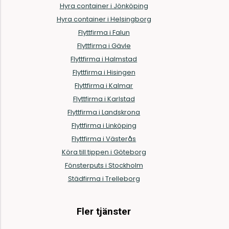
Hyra container i Jönköping
Hyra container i Helsingborg
Flyttfirma i Falun
Flyttfirma i Gävle
Flyttfirma i Halmstad
Flyttfirma i Hisingen
Flyttfirma i Kalmar
Flyttfirma i Karlstad
Flyttfirma i Landskrona
Flyttfirma i Linköping
Flyttfirma i Västerås
Köra till tippen i Göteborg
Fönsterputs i Stockholm
Städfirma i Trelleborg
Fler tjänster