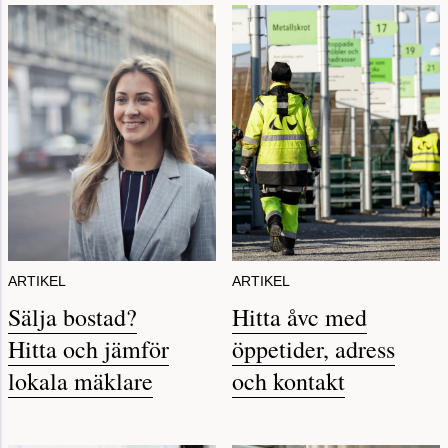
ARTIKEL
ARTIKEL
Sälja bostad?
Hitta åvc med
Hitta och jämför
öppetider, adress
lokala mäklare
och kontakt