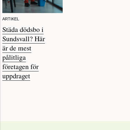
ARTIKEL
Städa dödsbo i
Sundsvall? Här
är de mest
pålitliga
företagen för
uppdraget