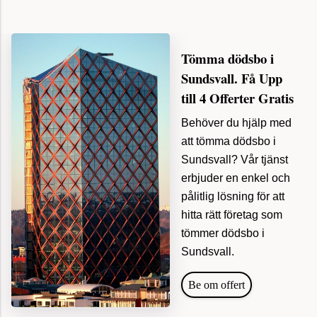
Tömma dödsbo i
Sundsvall. Få Upp
till 4 Offerter Gratis
Behöver du hjälp med
att tömma dödsbo i
Sundsvall? Vår tjänst
erbjuder en enkel och
pålitlig lösning för att
hitta rätt företag som
tömmer dödsbo i
Sundsvall.
Be om offert