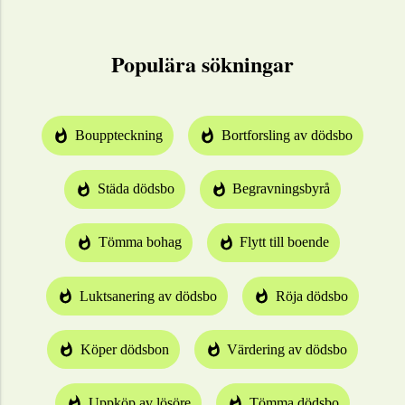
Populära sökningar
Bouppteckning
Bortforsling av dödsbo
Städa dödsbo
Begravningsbyrå
Tömma bohag
Flytt till boende
Luktsanering av dödsbo
Röja dödsbo
Köper dödsbon
Värdering av dödsbo
Uppköp av lösöre
Tömma dödsbo