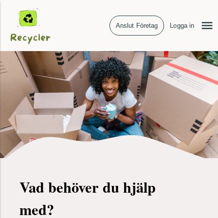
Anslut Företag
Logga in
Vad behöver du hjälp
med?