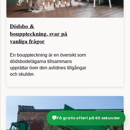
Dödsbo &
bouppteckning, svar på
vanliga frågor
En bouppteckning är en översikt som
dödsbodelägarna tillsammans
upprättar över den avlidnes tillgångar
och skulder.
💬
Få gratis offert på 60 sekunder