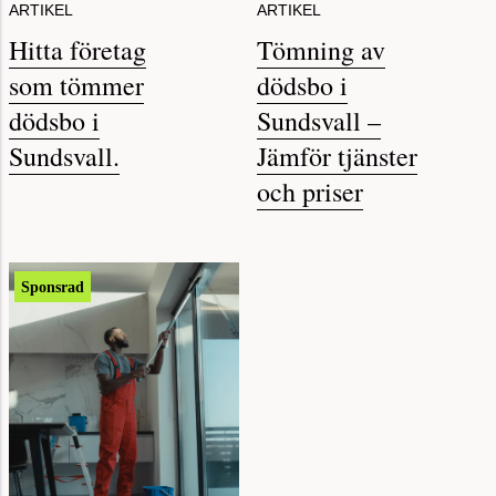
Hitta företag
Tömning av
som tömmer
dödsbo i
dödsbo i
Sundsvall –
Sundsvall.
Jämför tjänster
och priser
Sponsrad