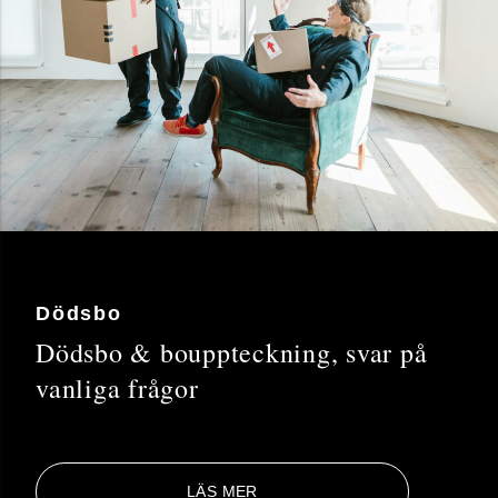
Dödsbo
Dödsbo & bouppteckning, svar på
vanliga frågor
LÄS MER