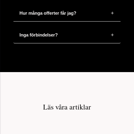
Hur många offerter får jag?
Inga förbindelser?
Läs våra artiklar