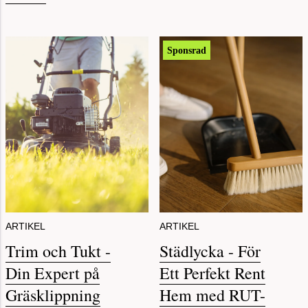
Sponsrad
ARTIKEL
ARTIKEL
Trim och Tukt -
Städlycka - För
Din Expert på
Ett Perfekt Rent
Gräsklippning
Hem med RUT-