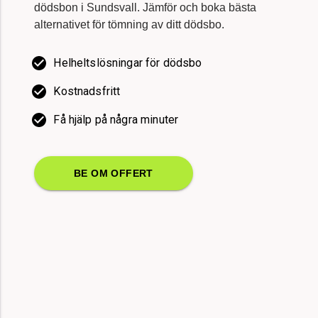
alternativet för tömning av ditt dödsbo.
Helheltslösningar för dödsbo
Kostnadsfritt
Få hjälp på några minuter
BE OM OFFERT