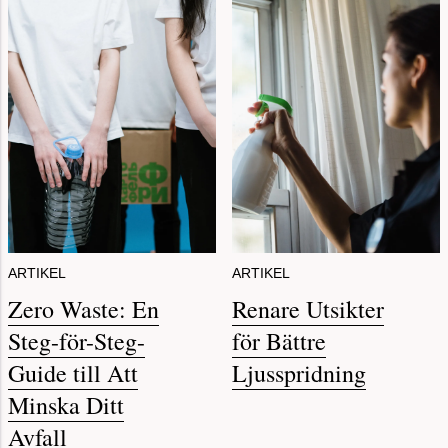
ARTIKEL
ARTIKEL
Zero Waste: En
Renare Utsikter
Steg-för-Steg-
för Bättre
Guide till Att
Ljusspridning
Minska Ditt
Avfall