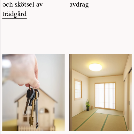
och skötsel av
avdrag
trädgård
ARTIKEL
ARTIKEL