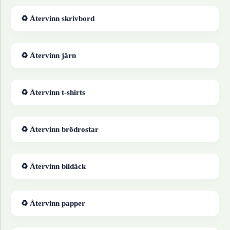
♻ Återvinn
skrivbord
♻ Återvinn
järn
♻ Återvinn
t-shirts
♻ Återvinn
brödrostar
♻ Återvinn
bildäck
♻ Återvinn
papper