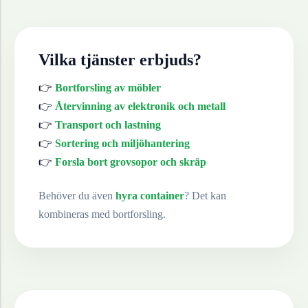
Vilka tjänster erbjuds?
👉
Bortforsling av möbler
👉
Återvinning av elektronik och metall
👉
Transport och lastning
👉
Sortering och miljöhantering
👉
Forsla bort grovsopor och skräp
Behöver du även
hyra container
? Det kan
kombineras med bortforsling.