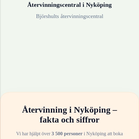
Återvinningscentral i
Nyköping
Björshults återvinningscentral
Återvinning i
Nyköping
–
fakta och siffror
Vi har hjälpt över
3 500 personer
i
Nyköping
att boka