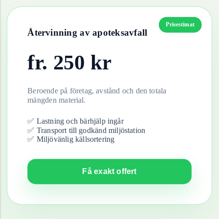
Prisestimat
Återvinning av
apoteksavfall
fr.
250
kr
Beroende på företag, avstånd och den totala
mängden material.
✅ Lastning och bärhjälp ingår
✅ Transport till godkänd miljöstation
✅ Miljövänlig källsortering
Få exakt offert