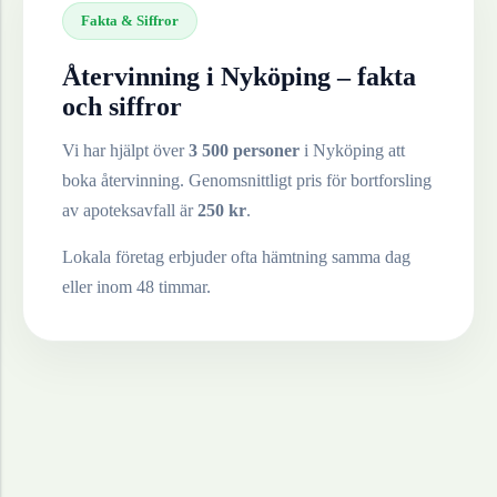
Fakta & Siffror
Återvinning i
Nyköping
– fakta
och siffror
Vi har hjälpt över
3 500 personer
i
Nyköping
att
boka återvinning. Genomsnittligt pris för bortforsling
av
apoteksavfall
är
250
kr
.
Lokala företag erbjuder ofta hämtning samma dag
eller inom 48 timmar.