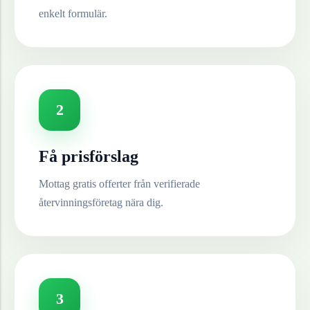
enkelt formulär.
2
Få prisförslag
Mottag gratis offerter från verifierade
återvinningsföretag nära dig.
3