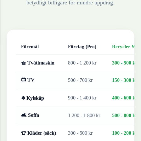
betydligt billigare för mindre uppdrag.
Föremål
Företag (Pro)
Recycler Work
🧺 Tvättmaskin
800 - 1 200 kr
300 - 500 kr
📺 TV
500 - 700 kr
150 - 300 kr
900 - 1 400 kr
400 - 600 kr
❄ Kylskåp
🛋 Soffa
1 200 - 1 800 kr
500 - 800 kr
👕 Kläder (säck)
300 - 500 kr
100 - 200 kr