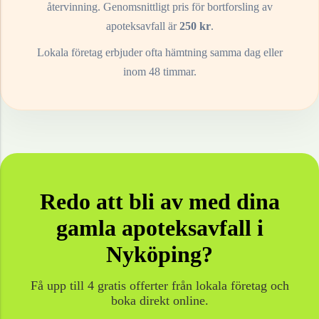
återvinning. Genomsnittligt pris för bortforsling av
apoteksavfall
är
250
kr
.
Lokala företag erbjuder ofta hämtning samma dag eller
inom 48 timmar.
Redo att bli av med dina
gamla
apoteksavfall
i
Nyköping
?
Få upp till 4 gratis offerter från lokala företag och
boka direkt online.