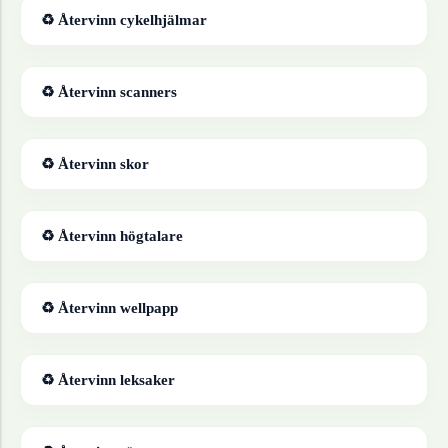
♻ Återvinn
cykelhjälmar
♻ Återvinn
scanners
♻ Återvinn
skor
♻ Återvinn
högtalare
♻ Återvinn
wellpapp
♻ Återvinn
leksaker