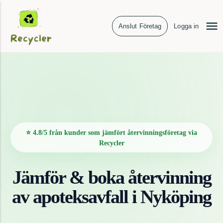
Anslut Företag
Logga in
⭐ 4.8/5 från kunder som jämfört återvinningsföretag via
Recycler
Jämför & boka återvinning
av
apoteksavfall
i
Nyköping