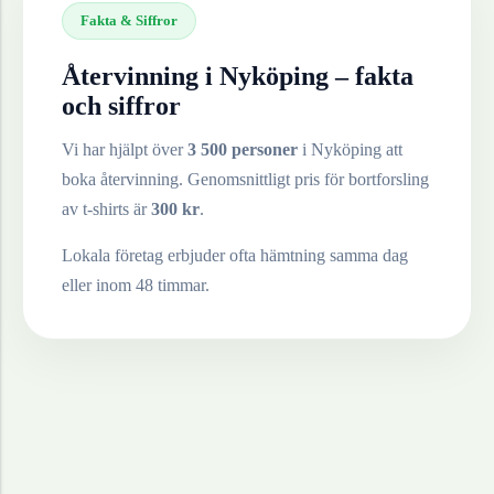
Fakta & Siffror
Återvinning i
Nyköping
– fakta
och siffror
Vi har hjälpt över
3 500 personer
i
Nyköping
att
boka återvinning. Genomsnittligt pris för bortforsling
av
t-shirts
är
300
kr
.
Lokala företag erbjuder ofta hämtning samma dag
eller inom 48 timmar.