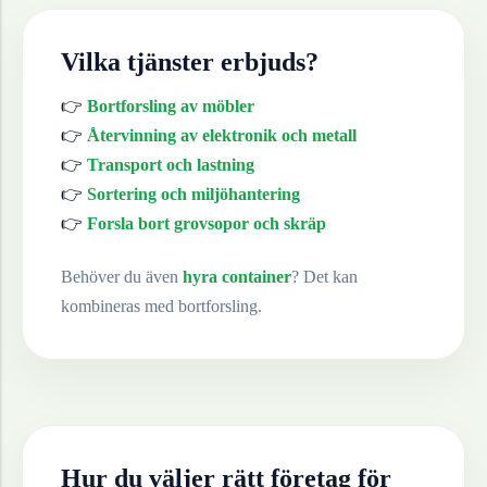
Vilka tjänster erbjuds?
👉
Bortforsling av möbler
👉
Återvinning av elektronik och metall
👉
Transport och lastning
👉
Sortering och miljöhantering
👉
Forsla bort grovsopor och skräp
Behöver du även
hyra container
? Det kan
kombineras med bortforsling.
Hur du väljer rätt företag för