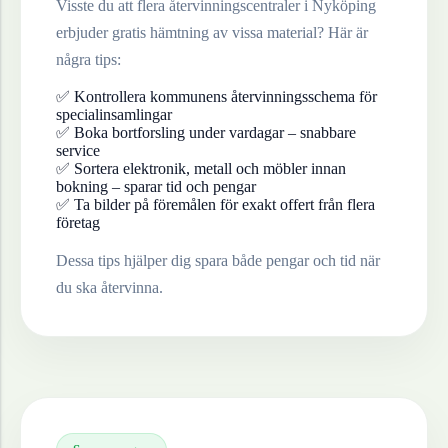
Visste du att flera återvinningscentraler i
Nyköping
erbjuder gratis hämtning av vissa material? Här är
några tips:
✅ Kontrollera kommunens återvinningsschema för
specialinsamlingar
✅ Boka bortforsling under vardagar – snabbare
service
✅ Sortera elektronik, metall och möbler innan
bokning – sparar tid och pengar
✅ Ta bilder på föremålen för exakt offert från flera
företag
Dessa tips hjälper dig spara både pengar och tid när
du ska återvinna.