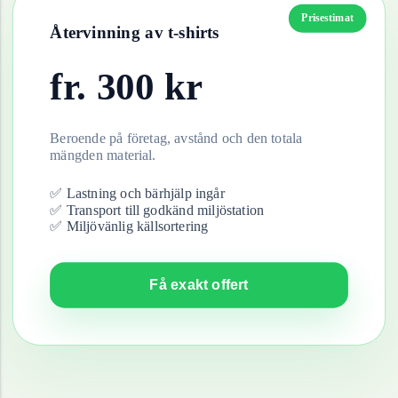
Prisestimat
Återvinning av
t-shirts
fr.
300
kr
Beroende på företag, avstånd och den totala
mängden material.
✅ Lastning och bärhjälp ingår
✅ Transport till godkänd miljöstation
✅ Miljövänlig källsortering
Få exakt offert