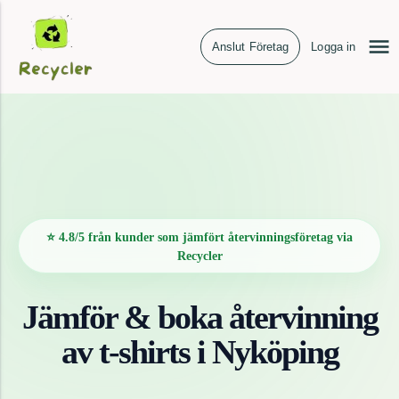
Anslut Företag
Logga in
⭐ 4.8/5 från kunder som jämfört återvinningsföretag via
Recycler
Jämför & boka återvinning
av
t-shirts
i
Nyköping