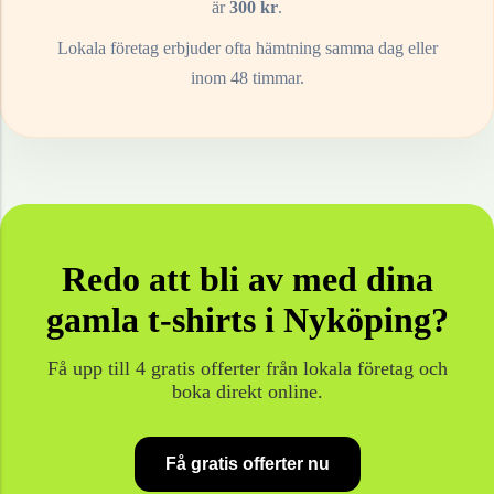
är
300
kr
.
Lokala företag erbjuder ofta hämtning samma dag eller
inom 48 timmar.
Redo att bli av med dina
gamla
t-shirts
i
Nyköping
?
Få upp till 4 gratis offerter från lokala företag och
boka direkt online.
Få gratis offerter nu