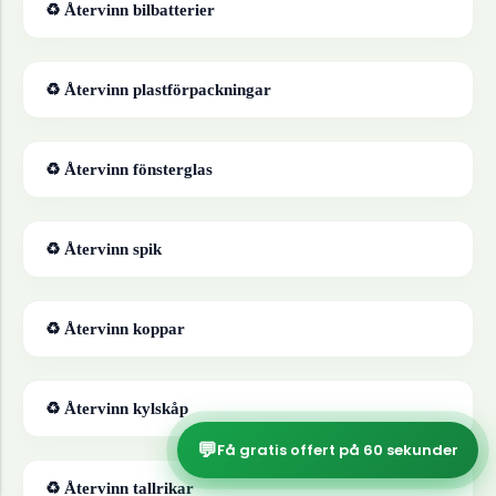
♻ Återvinn
bilbatterier
♻ Återvinn
plastförpackningar
♻ Återvinn
fönsterglas
♻ Återvinn
spik
♻ Återvinn
koppar
♻ Återvinn
kylskåp
💬
Få gratis offert på 60 sekunder
♻ Återvinn
tallrikar