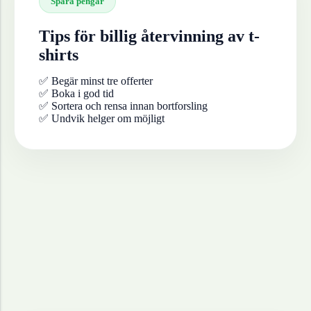
Spara pengar
Tips för billig återvinning av
t-
shirts
✅ Begär minst tre offerter
✅ Boka i god tid
✅ Sortera och rensa innan bortforsling
✅ Undvik helger om möjligt