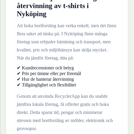
återvinning av
t-shirts
i
Nyköping
Att boka bortforsling kan verka enkelt, men det finns
flera saker att tänka på. I
Nyköping
finns många
företag som erbjuder hämtning och transport, men
kvalitet, pris och miljöhänsyn kan skilja mycket.
När du jämför företag, titta på:
✔ Kundrecensioner och betyg
✔ Pris per timme eller per föremål
✔ Hur de hanterar återvinning
✔ Tillgänglighet och flexibilitet
Genom att använda RecyclerApp kan du snabbt
jämföra lokala företag, få offerter gratis och boka
direkt. Detta sparar tid, pengar och minimerar
stressen med bortforsling av möbler, elektronik och
grovsopor.