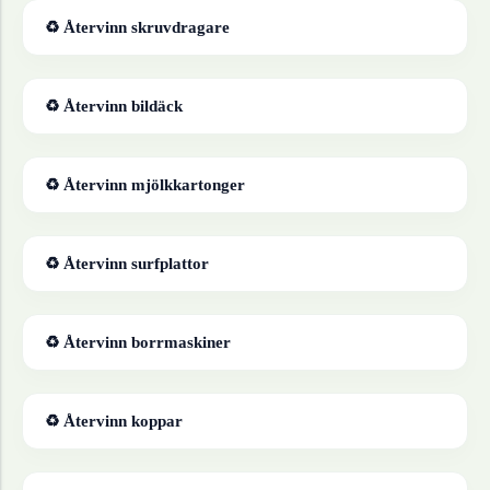
♻ Återvinn
skruvdragare
♻ Återvinn
bildäck
♻ Återvinn
mjölkkartonger
♻ Återvinn
surfplattor
♻ Återvinn
borrmaskiner
♻ Återvinn
koppar