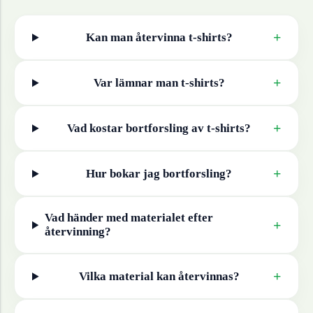
+
Kan man återvinna
t-shirts
?
+
Var lämnar man
t-shirts
?
+
Vad kostar bortforsling av
t-shirts
?
+
Hur bokar jag bortforsling?
Vad händer med materialet efter
+
återvinning?
+
Vilka material kan återvinnas?