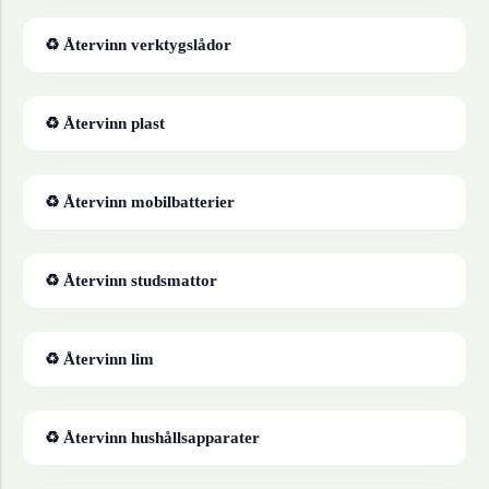
♻ Återvinn
verktygslådor
♻ Återvinn
plast
♻ Återvinn
mobilbatterier
♻ Återvinn
studsmattor
♻ Återvinn
lim
♻ Återvinn
hushållsapparater