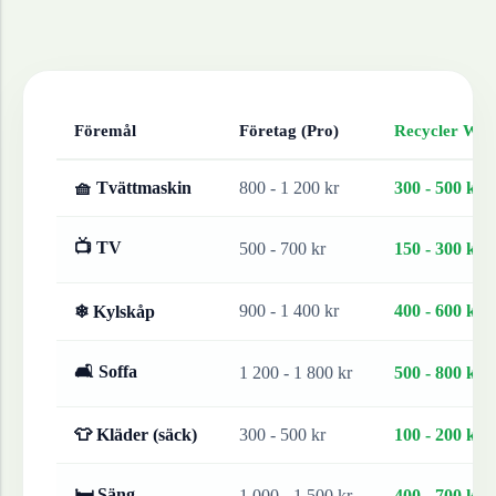
Föremål
Företag (Pro)
Recycler Work
🧺 Tvättmaskin
800 - 1 200 kr
300 - 500 kr
📺 TV
500 - 700 kr
150 - 300 kr
900 - 1 400 kr
400 - 600 kr
❄ Kylskåp
🛋 Soffa
1 200 - 1 800 kr
500 - 800 kr
👕 Kläder (säck)
300 - 500 kr
100 - 200 kr
🛏 Säng
1 000 - 1 500 kr
400 - 700 kr