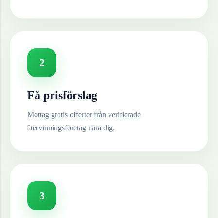
2
Få prisförslag
Mottag gratis offerter från verifierade
återvinningsföretag nära dig.
3