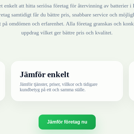
t enkelt att hitta seriösa företag för återvinning av
batterier
i
retag samtidigt får du bättre pris, snabbare service och möjlighe
at på omdömen och erfarenhet. Alla företag granskas och konku
uppdrag vilket ger bättre pris och kvalitet.
Jämför enkelt
Jämför tjänster, priser, villkor och tidigare
kundbetyg på ett och samma ställe.
Jämför företag nu