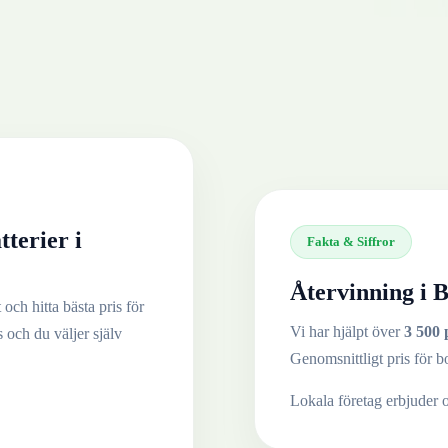
tterier
i
Fakta & Siffror
Återvinning i
B
och hitta bästa pris för
Vi har hjälpt över
3 500 
s och du väljer själv
Genomsnittligt pris för b
Lokala företag erbjuder 