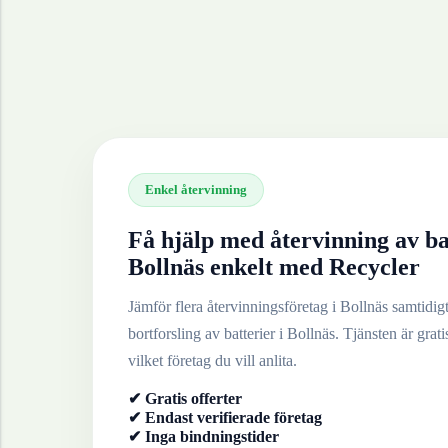
Enkel återvinning
Få hjälp med återvinning av
ba
Bollnäs
enkelt med Recycler
Jämför flera återvinningsföretag i
Bollnäs
samtidigt 
bortforsling av
batterier
i
Bollnäs
. Tjänsten är grati
vilket företag du vill anlita.
✔ Gratis offerter
✔ Endast verifierade företag
✔ Inga bindningstider