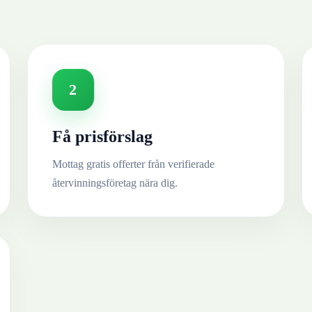
2
Få prisförslag
Mottag gratis offerter från verifierade
återvinningsföretag nära dig.