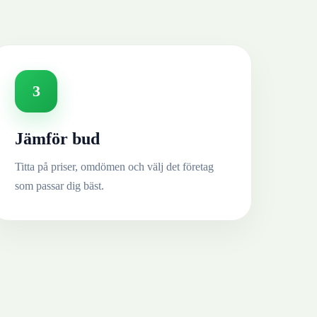
3
Jämför bud
Titta på priser, omdömen och välj det företag
som passar dig bäst.