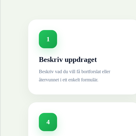
1
Beskriv uppdraget
Beskriv vad du vill få bortforslat eller
återvunnet i ett enkelt formulär.
4