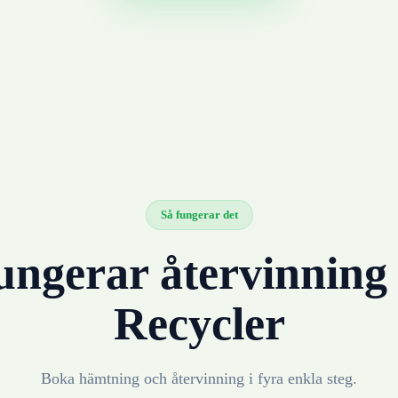
Så fungerar det
ungerar återvinnin
Recycler
Boka hämtning och återvinning i fyra enkla steg.