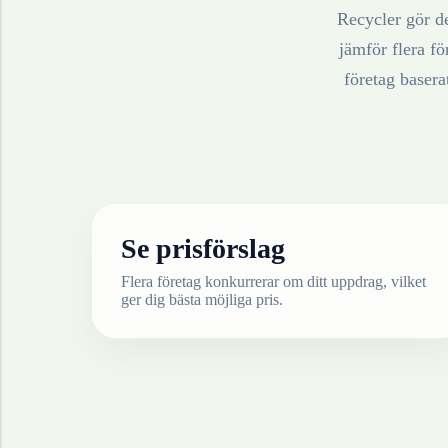
Recycler gör de
jämför flera fö
företag baser
Se prisförslag
Flera företag konkurrerar om ditt uppdrag, vilket
ger dig bästa möjliga pris.