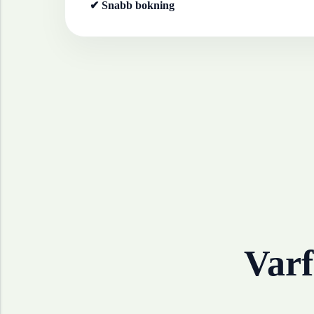
✔ Snabb bokning
Varf