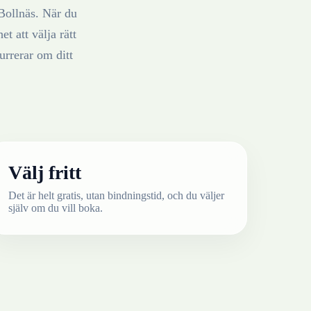
Bollnäs
. När du
t att välja rätt
rrerar om ditt
Välj fritt
Det är helt gratis, utan bindningstid, och du väljer
själv om du vill boka.