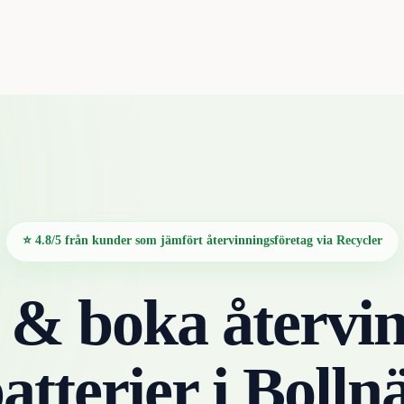
⭐ 4.8/5 från kunder som jämfört återvinningsföretag via Recycler
 & boka återvin
atterier
i
Bolln