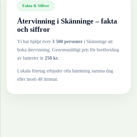
Fakta & Siffror
Återvinning i
Skänninge
– fakta
och siffror
Vi har hjälpt över
3 500 personer
i
Skänninge
att
boka återvinning. Genomsnittligt pris för bortforsling
av
batterier
är
250
kr
.
Lokala företag erbjuder ofta hämtning samma dag
eller inom 48 timmar.