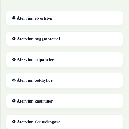
♻ Återvinn
elverktyg
♻ Återvinn
byggmaterial
♻ Återvinn
solpaneler
♻ Återvinn
bokhyllor
♻ Återvinn
kastruller
♻ Återvinn
skruvdragare