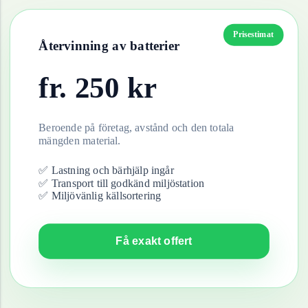
Prisestimat
Återvinning av
batterier
fr.
250
kr
Beroende på företag, avstånd och den totala
mängden material.
✅ Lastning och bärhjälp ingår
✅ Transport till godkänd miljöstation
✅ Miljövänlig källsortering
Få exakt offert