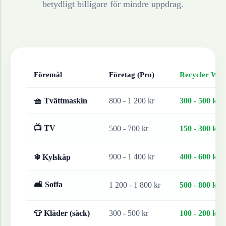
betydligt billigare för mindre uppdrag.
Föremål
Företag (Pro)
Recycler Work
🧺 Tvättmaskin
800 - 1 200 kr
300 - 500 kr
📺 TV
500 - 700 kr
150 - 300 kr
900 - 1 400 kr
400 - 600 kr
❄ Kylskåp
🛋 Soffa
1 200 - 1 800 kr
500 - 800 kr
👕 Kläder (säck)
300 - 500 kr
100 - 200 kr