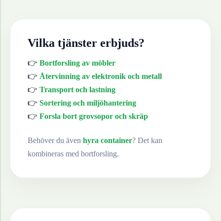
Vilka tjänster erbjuds?
👉
Bortforsling av möbler
👉
Återvinning av elektronik och metall
👉
Transport och lastning
👉
Sortering och miljöhantering
👉
Forsla bort grovsopor och skräp
Behöver du även
hyra container
? Det kan
kombineras med bortforsling.