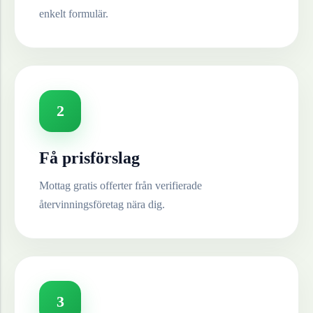
enkelt formulär.
2
Få prisförslag
Mottag gratis offerter från verifierade
återvinningsföretag nära dig.
3