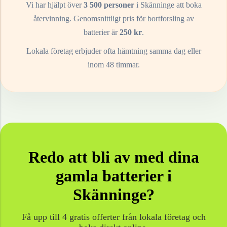
Vi har hjälpt över
3 500 personer
i
Skänninge
att boka
återvinning. Genomsnittligt pris för bortforsling av
batterier
är
250
kr
.
Lokala företag erbjuder ofta hämtning samma dag eller
inom 48 timmar.
Redo att bli av med dina
gamla
batterier
i
Skänninge
?
Få upp till 4 gratis offerter från lokala företag och