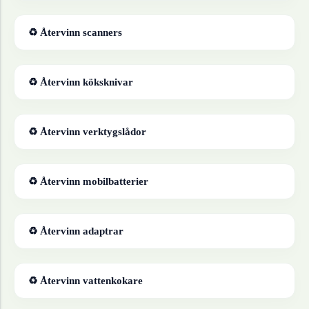
♻ Återvinn
scanners
♻ Återvinn
köksknivar
♻ Återvinn
verktygslådor
♻ Återvinn
mobilbatterier
♻ Återvinn
adaptrar
♻ Återvinn
vattenkokare