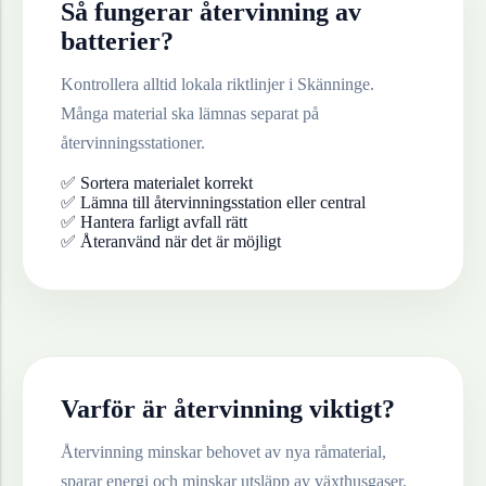
Så fungerar återvinning av
batterier
?
Kontrollera alltid lokala riktlinjer i
Skänninge
.
Många material ska lämnas separat på
återvinningsstationer.
✅ Sortera materialet korrekt
✅ Lämna till återvinningsstation eller central
✅ Hantera farligt avfall rätt
✅ Återanvänd när det är möjligt
Varför är återvinning viktigt?
Återvinning minskar behovet av nya råmaterial,
sparar energi och minskar utsläpp av växthusgaser.