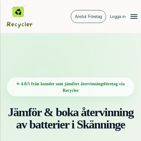
Anslut Företag
Logga in
⭐ 4.8/5 från kunder som jämfört återvinningsföretag via
Recycler
Jämför & boka återvinning
av
batterier
i
Skänninge