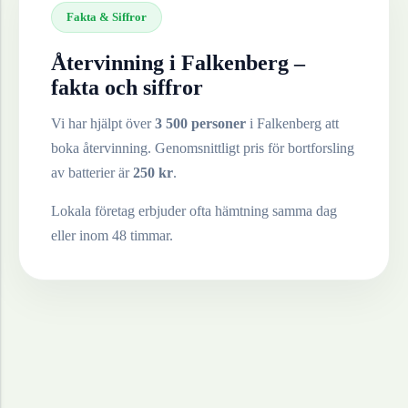
Fakta & Siffror
Återvinning i
Falkenberg
–
fakta och siffror
Vi har hjälpt över
3 500 personer
i
Falkenberg
att
boka återvinning. Genomsnittligt pris för bortforsling
av
batterier
är
250
kr
.
Lokala företag erbjuder ofta hämtning samma dag
eller inom 48 timmar.