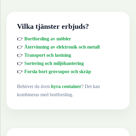
Vilka tjänster erbjuds?
👉
Bortforsling av möbler
👉
Återvinning av elektronik och metall
👉
Transport och lastning
👉
Sortering och miljöhantering
👉
Forsla bort grovsopor och skräp
Behöver du även
hyra container
? Det kan
kombineras med bortforsling.