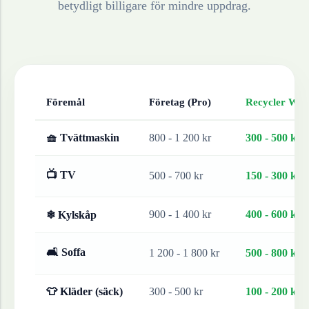
betydligt billigare för mindre uppdrag.
Föremål
Företag (Pro)
Recycler Work
🧺 Tvättmaskin
800 - 1 200 kr
300 - 500 kr
📺 TV
500 - 700 kr
150 - 300 kr
900 - 1 400 kr
400 - 600 kr
❄ Kylskåp
🛋 Soffa
1 200 - 1 800 kr
500 - 800 kr
👕 Kläder (säck)
300 - 500 kr
100 - 200 kr