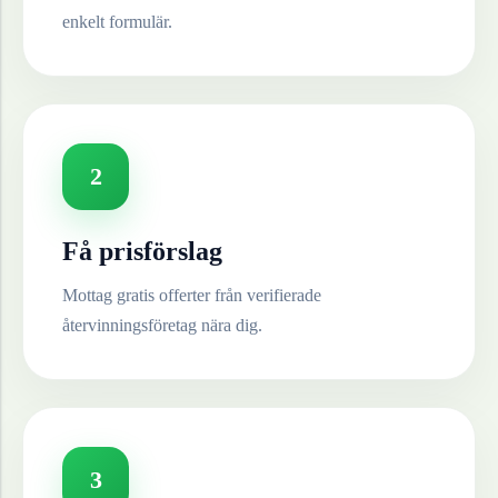
enkelt formulär.
2
Få prisförslag
Mottag gratis offerter från verifierade
återvinningsföretag nära dig.
3