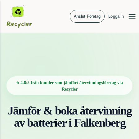
Anslut Företag
Logga in
⭐ 4.8/5 från kunder som jämfört återvinningsföretag via
Recycler
Jämför & boka återvinning
av
batterier
i
Falkenberg