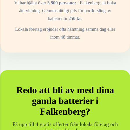
Vi har hjälpt över
3 500 personer
i
Falkenberg
att boka
återvinning. Genomsnittligt pris för bortforsling av
batterier
är
250
kr
.
Lokala företag erbjuder ofta hämtning samma dag eller
inom 48 timmar.
Redo att bli av med dina
gamla
batterier
i
Falkenberg
?
Få upp till 4 gratis offerter från lokala företag och