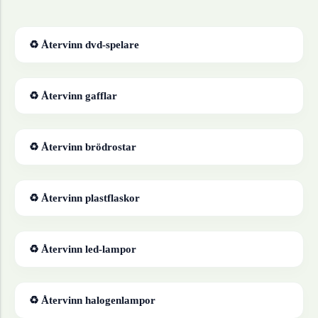
♻ Återvinn
dvd-spelare
♻ Återvinn
gafflar
♻ Återvinn
brödrostar
♻ Återvinn
plastflaskor
♻ Återvinn
led-lampor
♻ Återvinn
halogenlampor