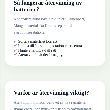
Så fungerar återvinning av
batterier
?
Kontrollera alltid lokala riktlinjer i
Falkenberg
.
Många material ska lämnas separat på
återvinningsstationer.
✅ Sortera materialet korrekt
✅ Lämna till återvinningsstation eller central
✅ Hantera farligt avfall rätt
✅ Återanvänd när det är möjligt
Varför är återvinning viktigt?
Återvinning minskar behovet av nya råmaterial,
sparar energi och minskar utsläpp av växthusgaser.