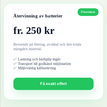
Prisestimat
Återvinning av
batterier
fr.
250
kr
Beroende på företag, avstånd och den totala
mängden material.
✅ Lastning och bärhjälp ingår
✅ Transport till godkänd miljöstation
✅ Miljövänlig källsortering
Få exakt offert