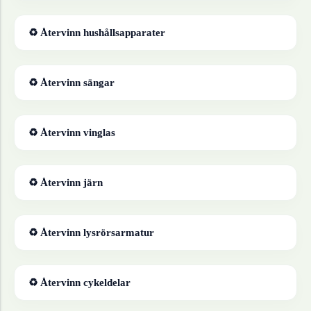
♻ Återvinn
hushållsapparater
♻ Återvinn
sängar
♻ Återvinn
vinglas
♻ Återvinn
järn
♻ Återvinn
lysrörsarmatur
♻ Återvinn
cykeldelar