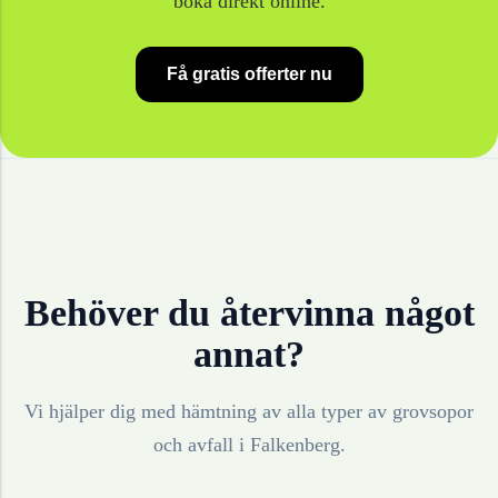
boka direkt online.
Få gratis offerter nu
Behöver du återvinna något
annat?
Vi hjälper dig med hämtning av alla typer av grovsopor
och avfall i
Falkenberg
.