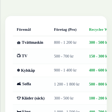
Föremål
Företag (Pro)
Recycler Work
🧺 Tvättmaskin
800 - 1 200 kr
300 - 500 kr
📺 TV
500 - 700 kr
150 - 300 kr
900 - 1 400 kr
400 - 600 kr
❄ Kylskåp
🛋 Soffa
1 200 - 1 800 kr
500 - 800 kr
👕 Kläder (säck)
300 - 500 kr
100 - 200 kr
🛏 Säng
1 000 - 1 500 kr
400 - 700 kr