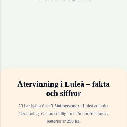
Återvinning i
Luleå
– fakta
och siffror
Vi har hjälpt över
3 500 personer
i
Luleå
att boka
återvinning. Genomsnittligt pris för bortforsling av
batterier
är
250
kr
.