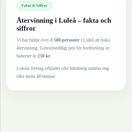
Fakta & Siffror
Återvinning i
Luleå
– fakta och
siffror
Vi har hjälpt över
3 500 personer
i
Luleå
att boka
återvinning. Genomsnittligt pris för bortforsling av
batterier
är
250
kr
.
Lokala företag erbjuder ofta hämtning samma dag
eller inom 48 timmar.