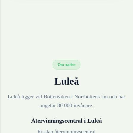
Om staden
Luleå
Luleå ligger vid Bottenviken i Norrbottens län och har
ungefär 80 000 invånare.
Återvinningscentral i
Luleå
Risslan återvinningscentral