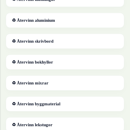
♻ Återvinn
aluminium
♻ Återvinn
skrivbord
♻ Återvinn
bokhyllor
♻ Återvinn
mixrar
♻ Återvinn
byggmaterial
♻ Återvinn
lekstugor