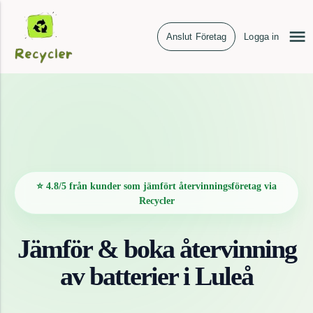
Anslut Företag
Logga in
⭐ 4.8/5 från kunder som jämfört återvinningsföretag via
Recycler
Jämför & boka återvinning
av
batterier
i
Luleå