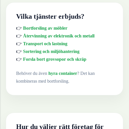
Vilka tjänster erbjuds?
👉
Bortforsling av möbler
👉
Återvinning av elektronik och metall
👉
Transport och lastning
👉
Sortering och miljöhantering
👉
Forsla bort grovsopor och skräp
Behöver du även
hyra container
? Det kan
kombineras med bortforsling.
Hur du väljer rätt företag för