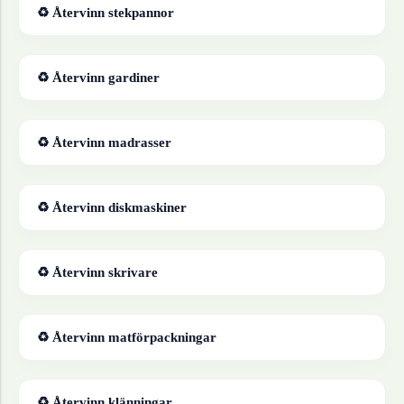
♻ Återvinn
stekpannor
♻ Återvinn
gardiner
♻ Återvinn
madrasser
♻ Återvinn
diskmaskiner
♻ Återvinn
skrivare
♻ Återvinn
matförpackningar
♻ Återvinn
klänningar