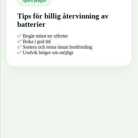
Spara pengar
Tips för billig återvinning av
batterier
✅ Begär minst tre offerter
✅ Boka i god tid
✅ Sortera och rensa innan bortforsling
✅ Undvik helger om möjligt