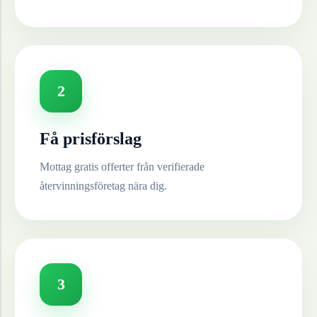
2
Få prisförslag
Mottag gratis offerter från verifierade
återvinningsföretag nära dig.
3