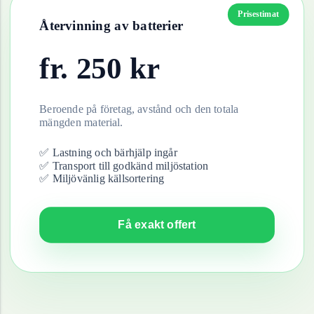
Prisestimat
Återvinning av
batterier
fr.
250
kr
Beroende på företag, avstånd och den totala
mängden material.
✅ Lastning och bärhjälp ingår
✅ Transport till godkänd miljöstation
✅ Miljövänlig källsortering
Få exakt offert