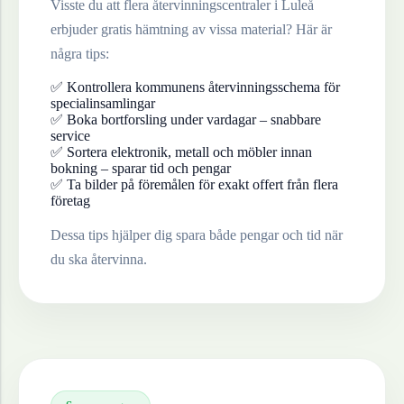
Visste du att flera återvinningscentraler i
Luleå
erbjuder gratis hämtning av vissa material? Här är
några tips:
✅ Kontrollera kommunens återvinningsschema för
specialinsamlingar
✅ Boka bortforsling under vardagar – snabbare
service
✅ Sortera elektronik, metall och möbler innan
bokning – sparar tid och pengar
✅ Ta bilder på föremålen för exakt offert från flera
företag
Dessa tips hjälper dig spara både pengar och tid när
du ska återvinna.