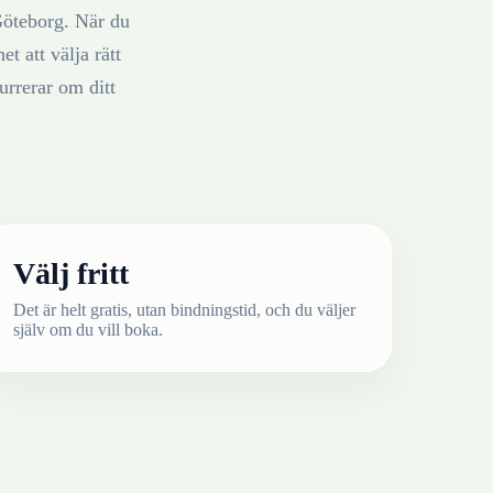
öteborg
. När du
t att välja rätt
rrerar om ditt
Välj fritt
Det är helt gratis, utan bindningstid, och du väljer
själv om du vill boka.