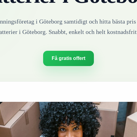
inningsföretag i
Göteborg
samtidigt och hitta bästa pris
atterier
i
Göteborg
. Snabbt, enkelt och helt kostnadsfrit
Få gratis offert