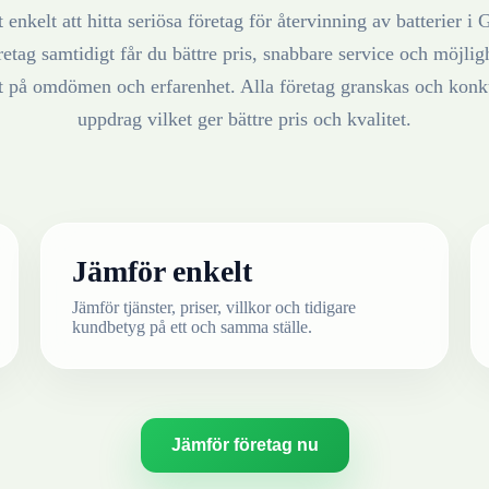
 enkelt att hitta seriösa företag för återvinning av
batterier
i
G
retag samtidigt får du bättre pris, snabbare service och möjlighe
at på omdömen och erfarenhet. Alla företag granskas och konku
uppdrag vilket ger bättre pris och kvalitet.
Jämför enkelt
Jämför tjänster, priser, villkor och tidigare
kundbetyg på ett och samma ställe.
Jämför företag nu