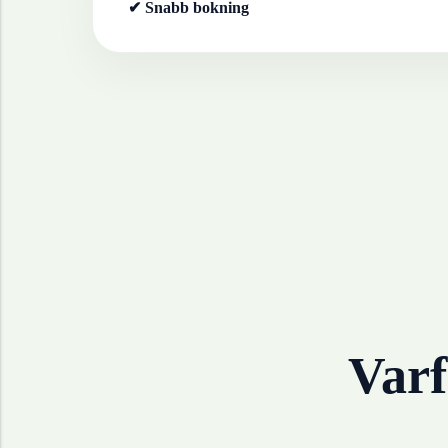
✔ Snabb bokning
Varf