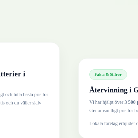
tterier
i
Fakta & Siffror
Återvinning i
G
t och hitta bästa pris för
Vi har hjälpt över
3 500 
tis och du väljer själv
Genomsnittligt pris för b
Lokala företag erbjuder 