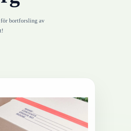
 för bortforsling av
t!