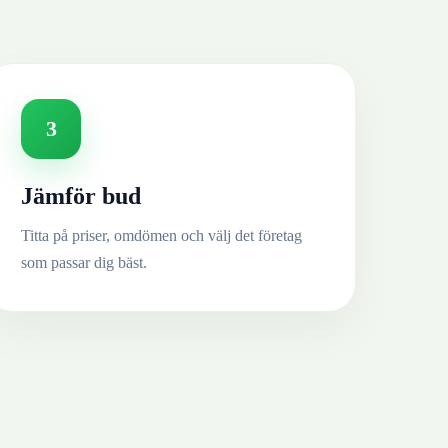
3
Jämför bud
Titta på priser, omdömen och välj det företag
som passar dig bäst.