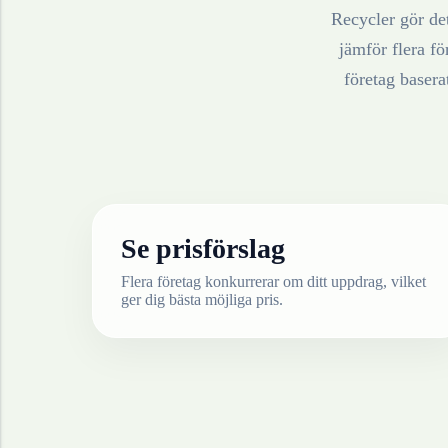
Recycler gör det
jämför flera fö
företag baser
Se prisförslag
Flera företag konkurrerar om ditt uppdrag, vilket
ger dig bästa möjliga pris.