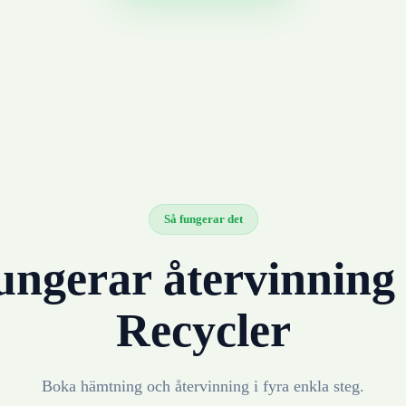
Så fungerar det
ungerar återvinnin
Recycler
Boka hämtning och återvinning i fyra enkla steg.