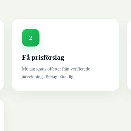
2
Få prisförslag
Mottag gratis offerter från verifierade
återvinningsföretag nära dig.