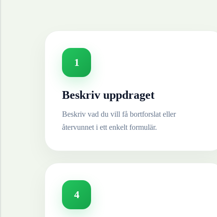
1
Beskriv uppdraget
Beskriv vad du vill få bortforslat eller
återvunnet i ett enkelt formulär.
4