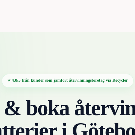
⭐ 4.8/5 från kunder som jämfört återvinningsföretag via Recycler
 & boka återvin
tterier
i
Götebo