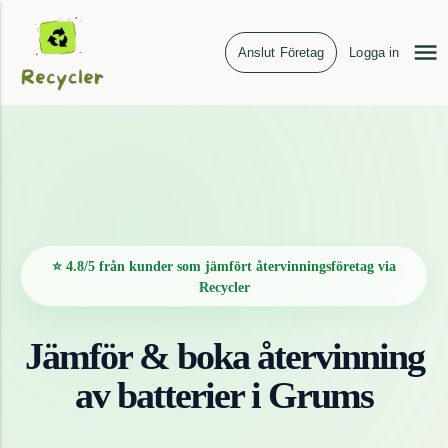
Anslut Företag
Logga in
⭐ 4.8/5 från kunder som jämfört återvinningsföretag via
Recycler
Jämför & boka återvinning
av
batterier
i
Grums