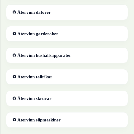
♻ Återvinn
datorer
♻ Återvinn
garderober
♻ Återvinn
hushållsapparater
♻ Återvinn
tallrikar
♻ Återvinn
skruvar
♻ Återvinn
slipmaskiner