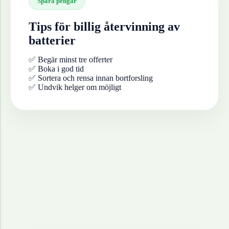
Spara pengar
Tips för billig återvinning av
batterier
✅ Begär minst tre offerter
✅ Boka i god tid
✅ Sortera och rensa innan bortforsling
✅ Undvik helger om möjligt