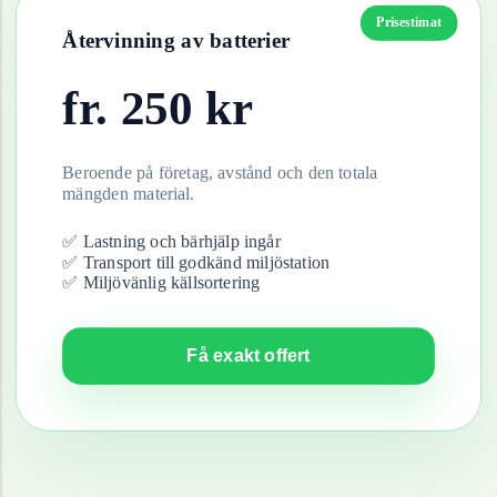
Prisestimat
Återvinning av
batterier
fr.
250
kr
Beroende på företag, avstånd och den totala
mängden material.
✅ Lastning och bärhjälp ingår
✅ Transport till godkänd miljöstation
✅ Miljövänlig källsortering
Få exakt offert