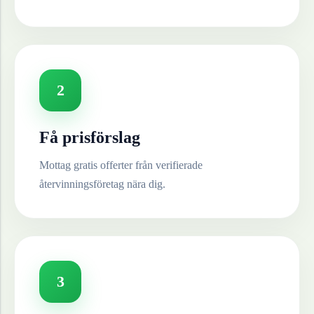
2
Få prisförslag
Mottag gratis offerter från verifierade
återvinningsföretag nära dig.
3