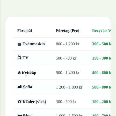
Föremål
Företag (Pro)
Recycler Work
🧺 Tvättmaskin
800 - 1 200 kr
300 - 500 kr
📺 TV
500 - 700 kr
150 - 300 kr
900 - 1 400 kr
400 - 600 kr
❄ Kylskåp
🛋 Soffa
1 200 - 1 800 kr
500 - 800 kr
👕 Kläder (säck)
300 - 500 kr
100 - 200 kr
🛏 Säng
1 000 - 1 500 kr
400 - 700 kr