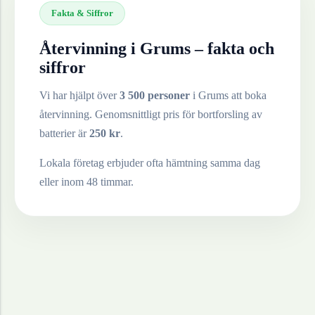
Fakta & Siffror
Återvinning i
Grums
– fakta och
siffror
Vi har hjälpt över
3 500 personer
i
Grums
att boka
återvinning. Genomsnittligt pris för bortforsling av
batterier
är
250
kr
.
Lokala företag erbjuder ofta hämtning samma dag
eller inom 48 timmar.