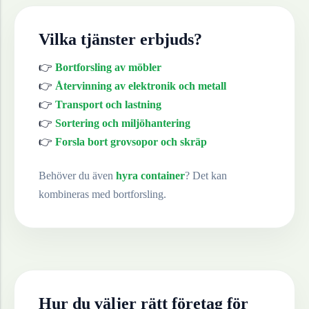
Vilka tjänster erbjuds?
👉
Bortforsling av möbler
👉
Återvinning av elektronik och metall
👉
Transport och lastning
👉
Sortering och miljöhantering
👉
Forsla bort grovsopor och skräp
Behöver du även
hyra container
? Det kan
kombineras med bortforsling.
Hur du väljer rätt företag för