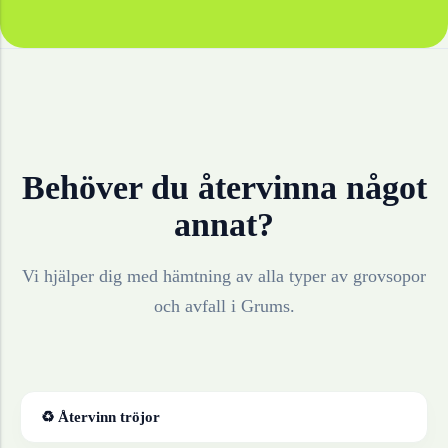
Behöver du återvinna något
annat?
Vi hjälper dig med hämtning av alla typer av grovsopor
och avfall i
Grums
.
♻ Återvinn
tröjor