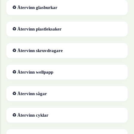
♻ Återvinn
glasburkar
♻ Återvinn
plastleksaker
♻ Återvinn
skruvdragare
♻ Återvinn
wellpapp
♻ Återvinn
sågar
♻ Återvinn
cyklar