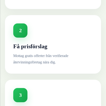
2
Få prisförslag
Mottag gratis offerter från verifierade
återvinningsföretag nära dig.
3