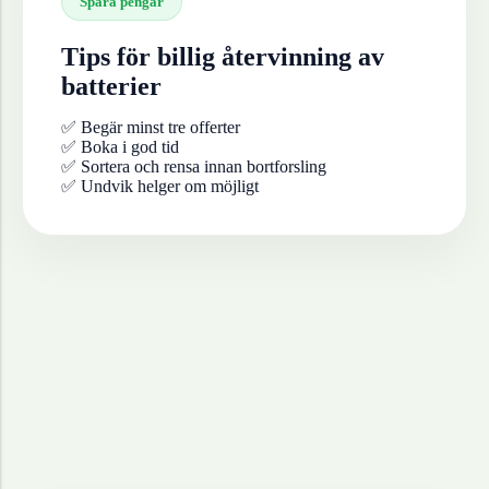
Spara pengar
Tips för billig återvinning av
batterier
✅ Begär minst tre offerter
✅ Boka i god tid
✅ Sortera och rensa innan bortforsling
✅ Undvik helger om möjligt