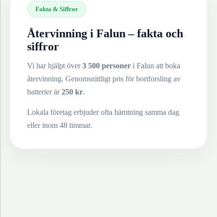
Fakta & Siffror
Återvinning i
Falun
– fakta och
siffror
Vi har hjälpt över
3 500 personer
i
Falun
att boka
återvinning. Genomsnittligt pris för bortforsling av
batterier
är
250
kr
.
Lokala företag erbjuder ofta hämtning samma dag
eller inom 48 timmar.