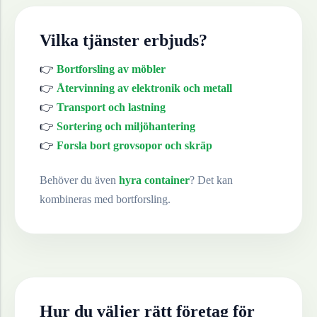
Vilka tjänster erbjuds?
👉
Bortforsling av möbler
👉
Återvinning av elektronik och metall
👉
Transport och lastning
👉
Sortering och miljöhantering
👉
Forsla bort grovsopor och skräp
Behöver du även
hyra container
? Det kan
kombineras med bortforsling.
Hur du väljer rätt företag för