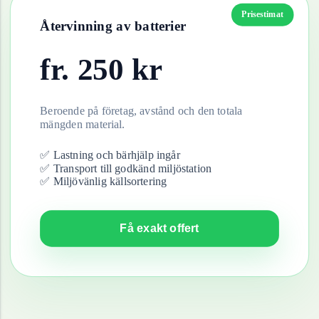
Prisestimat
Återvinning av
batterier
fr.
250
kr
Beroende på företag, avstånd och den totala
mängden material.
✅ Lastning och bärhjälp ingår
✅ Transport till godkänd miljöstation
✅ Miljövänlig källsortering
Få exakt offert