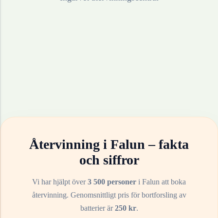
Återvinning i
Falun
– fakta
och siffror
Vi har hjälpt över
3 500 personer
i
Falun
att boka
återvinning. Genomsnittligt pris för bortforsling av
batterier
är
250
kr
.