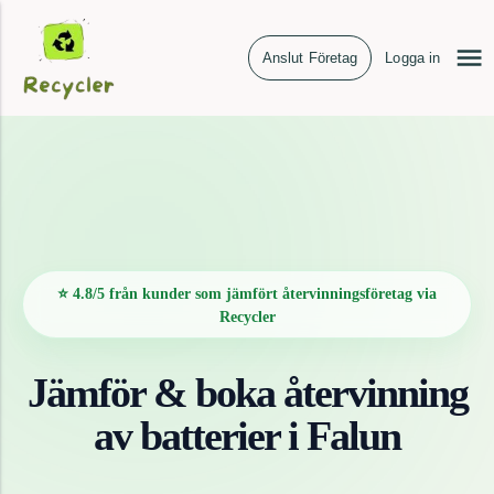
Anslut Företag
Logga in
⭐ 4.8/5 från kunder som jämfört återvinningsföretag via
Recycler
Jämför & boka återvinning
av
batterier
i
Falun