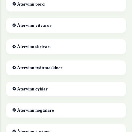
♻ Återvinn
bord
♻ Återvinn
vitvaror
♻ Återvinn
skrivare
♻ Återvinn
tvättmaskiner
♻ Återvinn
cyklar
♻ Återvinn
högtalare
♻ Återvinn
kartong