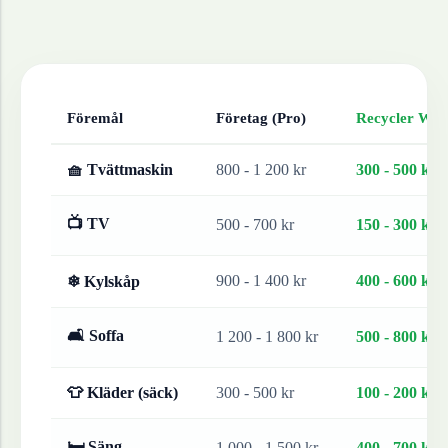
Föremål
Företag (Pro)
Recycler Work
🧺 Tvättmaskin
800 - 1 200 kr
300 - 500 kr
📺 TV
500 - 700 kr
150 - 300 kr
900 - 1 400 kr
400 - 600 kr
❄ Kylskåp
🛋 Soffa
1 200 - 1 800 kr
500 - 800 kr
👕 Kläder (säck)
300 - 500 kr
100 - 200 kr
🛏 Säng
1 000 - 1 500 kr
400 - 700 kr