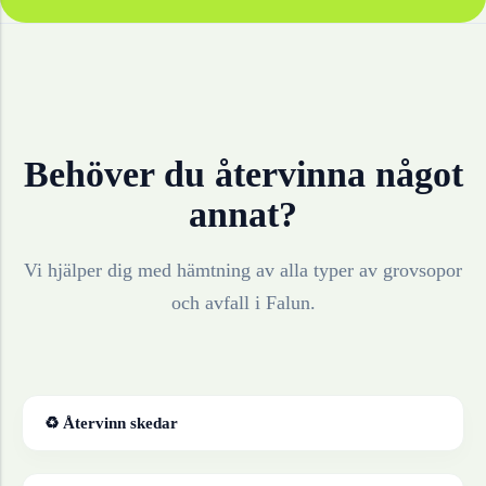
Behöver du återvinna något
annat?
Vi hjälper dig med hämtning av alla typer av grovsopor
och avfall i
Falun
.
♻ Återvinn
skedar