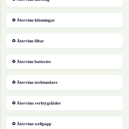
♻ Återvinn
klänningar
♻ Återvinn
filtar
♻ Återvinn
batterier
♻ Återvinn
torktumlare
♻ Återvinn
verktygslådor
♻ Återvinn
wellpapp