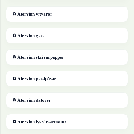
♻ Återvinn
vitvaror
♻ Återvinn
glas
♻ Återvinn
skrivarpapper
♻ Återvinn
plastpåsar
♻ Återvinn
datorer
♻ Återvinn
lysrörsarmatur