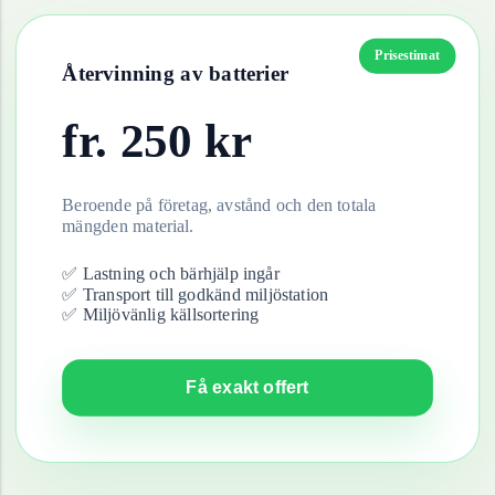
Prisestimat
Återvinning av
batterier
fr.
250
kr
Beroende på företag, avstånd och den totala
mängden material.
✅ Lastning och bärhjälp ingår
✅ Transport till godkänd miljöstation
✅ Miljövänlig källsortering
Få exakt offert