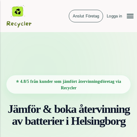
Anslut Företag
Logga in
⭐ 4.8/5 från kunder som jämfört återvinningsföretag via
Recycler
Jämför & boka återvinning
av
batterier
i
Helsingborg