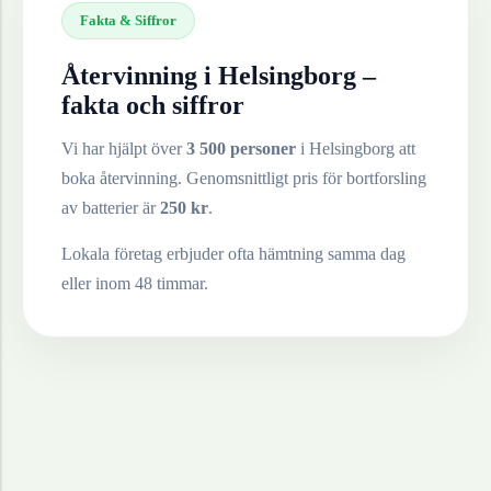
Fakta & Siffror
Återvinning i
Helsingborg
–
fakta och siffror
Vi har hjälpt över
3 500 personer
i
Helsingborg
att
boka återvinning. Genomsnittligt pris för bortforsling
av
batterier
är
250
kr
.
Lokala företag erbjuder ofta hämtning samma dag
eller inom 48 timmar.