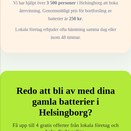
Vi har hjälpt över
3 500 personer
i
Helsingborg
att boka
återvinning. Genomsnittligt pris för bortforsling av
batterier
är
250
kr
.
Lokala företag erbjuder ofta hämtning samma dag eller
inom 48 timmar.
Redo att bli av med dina
gamla
batterier
i
Helsingborg
?
Få upp till 4 gratis offerter från lokala företag och