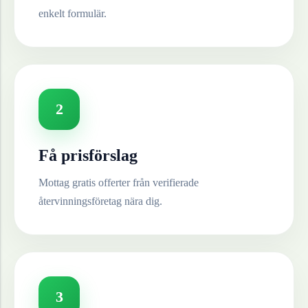
enkelt formulär.
2
Få prisförslag
Mottag gratis offerter från verifierade
återvinningsföretag nära dig.
3