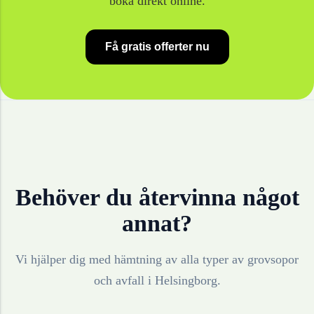
boka direkt online.
Få gratis offerter nu
Behöver du återvinna något
annat?
Vi hjälper dig med hämtning av alla typer av grovsopor
och avfall i
Helsingborg
.