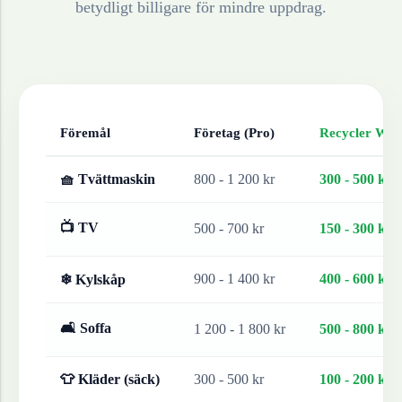
betydligt billigare för mindre uppdrag.
Föremål
Företag (Pro)
Recycler Work
🧺 Tvättmaskin
800 - 1 200 kr
300 - 500 kr
📺 TV
500 - 700 kr
150 - 300 kr
900 - 1 400 kr
400 - 600 kr
❄ Kylskåp
🛋 Soffa
1 200 - 1 800 kr
500 - 800 kr
👕 Kläder (säck)
300 - 500 kr
100 - 200 kr