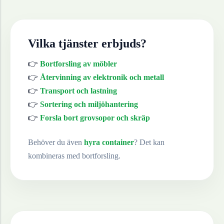
Vilka tjänster erbjuds?
👉
Bortforsling av möbler
👉
Återvinning av elektronik och metall
👉
Transport och lastning
👉
Sortering och miljöhantering
👉
Forsla bort grovsopor och skräp
Behöver du även
hyra container
? Det kan
kombineras med bortforsling.