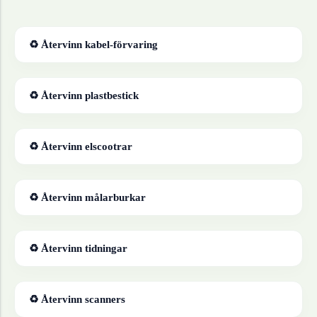
♻ Återvinn
kabel-förvaring
♻ Återvinn
plastbestick
♻ Återvinn
elscootrar
♻ Återvinn
målarburkar
♻ Återvinn
tidningar
♻ Återvinn
scanners