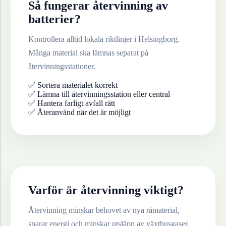
Så fungerar återvinning av
batterier
?
Kontrollera alltid lokala riktlinjer i
Helsingborg
.
Många material ska lämnas separat på
återvinningsstationer.
✅ Sortera materialet korrekt
✅ Lämna till återvinningsstation eller central
✅ Hantera farligt avfall rätt
✅ Återanvänd när det är möjligt
Varför är återvinning viktigt?
Återvinning minskar behovet av nya råmaterial,
sparar energi och minskar utsläpp av växthusgaser.