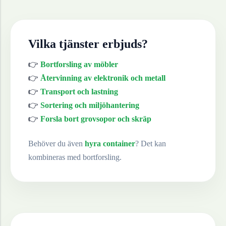
Vilka tjänster erbjuds?
👉
Bortforsling av möbler
👉
Återvinning av elektronik och metall
👉
Transport och lastning
👉
Sortering och miljöhantering
👉
Forsla bort grovsopor och skräp
Behöver du även
hyra container
? Det kan
kombineras med bortforsling.