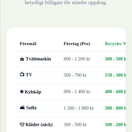
betydligt billigare för mindre uppdrag.
Föremål
Företag (Pro)
Recycler Work
🧺 Tvättmaskin
800 - 1 200 kr
300 - 500 kr
📺 TV
500 - 700 kr
150 - 300 kr
900 - 1 400 kr
400 - 600 kr
❄ Kylskåp
🛋 Soffa
1 200 - 1 800 kr
500 - 800 kr
👕 Kläder (säck)
300 - 500 kr
100 - 200 kr