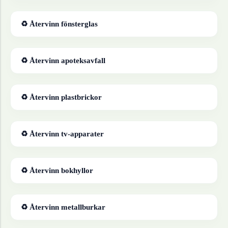
♻ Återvinn
fönsterglas
♻ Återvinn
apoteksavfall
♻ Återvinn
plastbrickor
♻ Återvinn
tv-apparater
♻ Återvinn
bokhyllor
♻ Återvinn
metallburkar