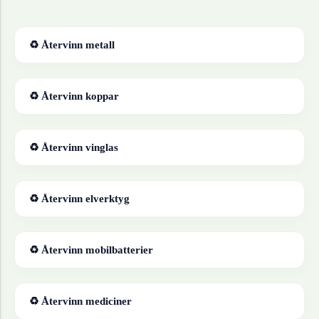
♻ Återvinn
metall
♻ Återvinn
koppar
♻ Återvinn
vinglas
♻ Återvinn
elverktyg
♻ Återvinn
mobilbatterier
♻ Återvinn
mediciner