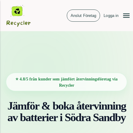
Anslut Företag
Logga in
⭐ 4.8/5 från kunder som jämfört återvinningsföretag via
Recycler
Jämför & boka återvinning
av
batterier
i
Södra Sandby