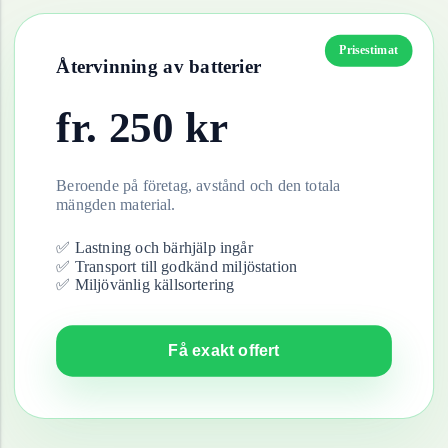
Prisestimat
Återvinning av
batterier
fr.
250
kr
Beroende på företag, avstånd och den totala
mängden material.
✅ Lastning och bärhjälp ingår
✅ Transport till godkänd miljöstation
✅ Miljövänlig källsortering
Få exakt offert