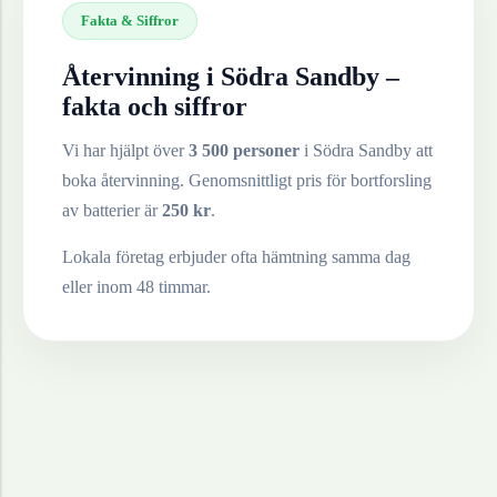
Fakta & Siffror
Återvinning i
Södra Sandby
–
fakta och siffror
Vi har hjälpt över
3 500 personer
i
Södra Sandby
att
boka återvinning. Genomsnittligt pris för bortforsling
av
batterier
är
250
kr
.
Lokala företag erbjuder ofta hämtning samma dag
eller inom 48 timmar.