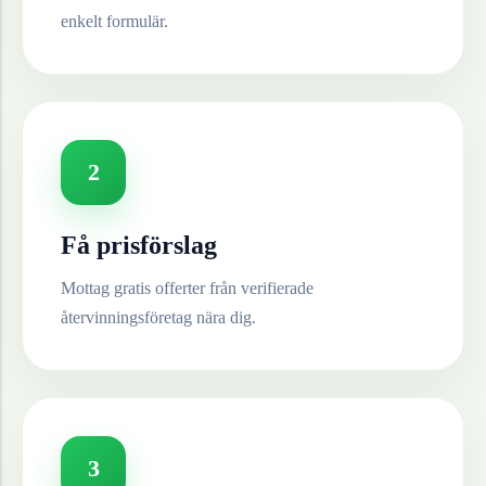
enkelt formulär.
2
Få prisförslag
Mottag gratis offerter från verifierade
återvinningsföretag nära dig.
3