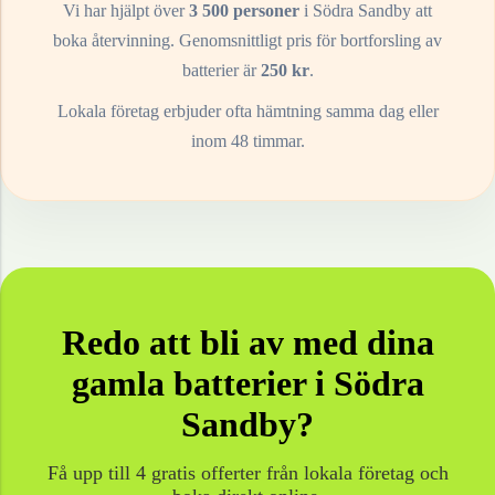
Vi har hjälpt över
3 500 personer
i
Södra Sandby
att
boka återvinning. Genomsnittligt pris för bortforsling av
batterier
är
250
kr
.
Lokala företag erbjuder ofta hämtning samma dag eller
inom 48 timmar.
Redo att bli av med dina
gamla
batterier
i
Södra
Sandby
?
Få upp till 4 gratis offerter från lokala företag och