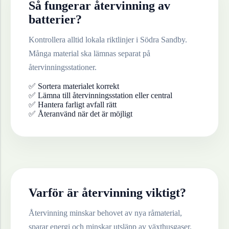
Så fungerar återvinning av
batterier
?
Kontrollera alltid lokala riktlinjer i
Södra Sandby
.
Många material ska lämnas separat på
återvinningsstationer.
✅ Sortera materialet korrekt
✅ Lämna till återvinningsstation eller central
✅ Hantera farligt avfall rätt
✅ Återanvänd när det är möjligt
Varför är återvinning viktigt?
Återvinning minskar behovet av nya råmaterial,
sparar energi och minskar utsläpp av växthusgaser.