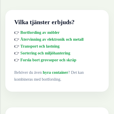
Vilka tjänster erbjuds?
👉
Bortforsling av möbler
👉
Återvinning av elektronik och metall
👉
Transport och lastning
👉
Sortering och miljöhantering
👉
Forsla bort grovsopor och skräp
Behöver du även
hyra container
? Det kan
kombineras med bortforsling.