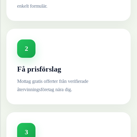
enkelt formulär.
2
Få prisförslag
Mottag gratis offerter från verifierade
återvinningsföretag nära dig.
3