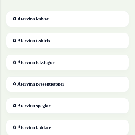
♻ Återvinn
knivar
♻ Återvinn
t-shirts
♻ Återvinn
lekstugor
♻ Återvinn
presentpapper
♻ Återvinn
speglar
♻ Återvinn
laddare