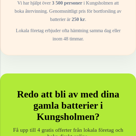
Vi har hjälpt över
3 500 personer
i
Kungsholmen
att
boka återvinning. Genomsnittligt pris för bortforsling av
batterier
är
250
kr
.
Lokala företag erbjuder ofta hämtning samma dag eller
inom 48 timmar.
Redo att bli av med dina
gamla
batterier
i
Kungsholmen
?
Få upp till 4 gratis offerter från lokala företag och