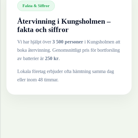
Fakta & Siffror
Återvinning i
Kungsholmen
–
fakta och siffror
Vi har hjälpt över
3 500 personer
i
Kungsholmen
att
boka återvinning. Genomsnittligt pris för bortforsling
av
batterier
är
250
kr
.
Lokala företag erbjuder ofta hämtning samma dag
eller inom 48 timmar.