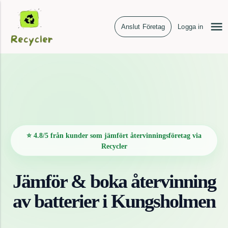
Anslut Företag
Logga in
⭐ 4.8/5 från kunder som jämfört återvinningsföretag via
Recycler
Jämför & boka återvinning
av
batterier
i
Kungsholmen