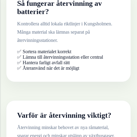
Så fungerar återvinning av
batterier
?
Kontrollera alltid lokala riktlinjer i
Kungsholmen
.
Många material ska lämnas separat på
återvinningsstationer.
✅ Sortera materialet korrekt
✅ Lämna till återvinningsstation eller central
✅ Hantera farligt avfall rätt
✅ Återanvänd när det är möjligt
Varför är återvinning viktigt?
Återvinning minskar behovet av nya råmaterial,
sparar energi och minskar utsläpp av växthusgaser.