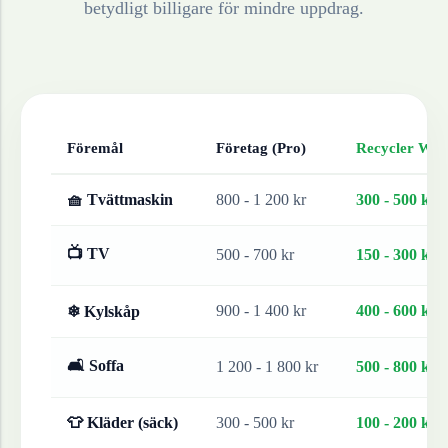
betydligt billigare för mindre uppdrag.
Föremål
Företag (Pro)
Recycler Work
🧺 Tvättmaskin
800 - 1 200 kr
300 - 500 kr
📺 TV
500 - 700 kr
150 - 300 kr
900 - 1 400 kr
400 - 600 kr
❄ Kylskåp
🛋 Soffa
1 200 - 1 800 kr
500 - 800 kr
👕 Kläder (säck)
300 - 500 kr
100 - 200 kr