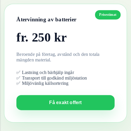
Prisestimat
Återvinning av
batterier
fr.
250
kr
Beroende på företag, avstånd och den totala
mängden material.
✅ Lastning och bärhjälp ingår
✅ Transport till godkänd miljöstation
✅ Miljövänlig källsortering
Få exakt offert