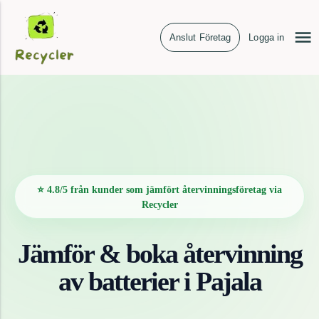
Anslut Företag
Logga in
⭐ 4.8/5 från kunder som jämfört återvinningsföretag via
Recycler
Jämför & boka återvinning
av
batterier
i
Pajala