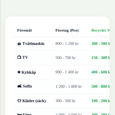
Föremål
Företag (Pro)
Recycler Work
🧺 Tvättmaskin
800 - 1 200 kr
300 - 500 kr
📺 TV
500 - 700 kr
150 - 300 kr
900 - 1 400 kr
400 - 600 kr
❄ Kylskåp
🛋 Soffa
1 200 - 1 800 kr
500 - 800 kr
👕 Kläder (säck)
300 - 500 kr
100 - 200 kr
🛏 Säng
1 000 - 1 500 kr
400 - 700 kr