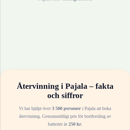
Återvinning i
Pajala
– fakta
och siffror
Vi har hjälpt över
3 500 personer
i
Pajala
att boka
återvinning. Genomsnittligt pris för bortforsling av
batterier
är
250
kr
.