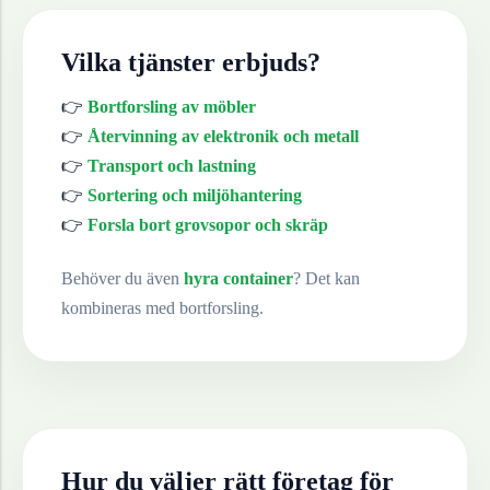
Vilka tjänster erbjuds?
👉
Bortforsling av möbler
👉
Återvinning av elektronik och metall
👉
Transport och lastning
👉
Sortering och miljöhantering
👉
Forsla bort grovsopor och skräp
Behöver du även
hyra container
? Det kan
kombineras med bortforsling.
Hur du väljer rätt företag för