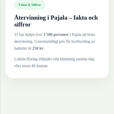
Fakta & Siffror
Återvinning i
Pajala
– fakta och
siffror
Vi har hjälpt över
3 500 personer
i
Pajala
att boka
återvinning. Genomsnittligt pris för bortforsling av
batterier
är
250
kr
.
Lokala företag erbjuder ofta hämtning samma dag
eller inom 48 timmar.