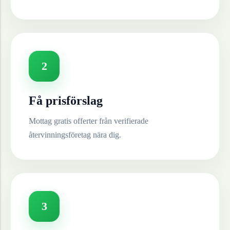
2
Få prisförslag
Mottag gratis offerter från verifierade
återvinningsföretag nära dig.
3