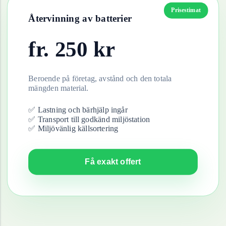
Prisestimat
Återvinning av
batterier
fr.
250
kr
Beroende på företag, avstånd och den totala
mängden material.
✅ Lastning och bärhjälp ingår
✅ Transport till godkänd miljöstation
✅ Miljövänlig källsortering
Få exakt offert