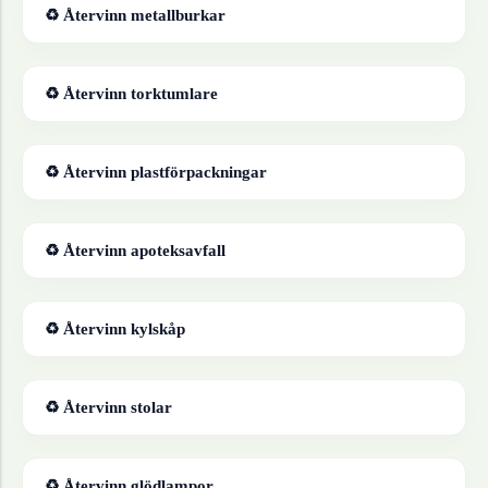
♻ Återvinn
metallburkar
♻ Återvinn
torktumlare
♻ Återvinn
plastförpackningar
♻ Återvinn
apoteksavfall
♻ Återvinn
kylskåp
♻ Återvinn
stolar
♻ Återvinn
glödlampor