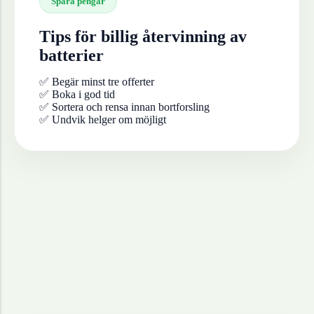
Spara pengar
Tips för billig återvinning av
batterier
✅ Begär minst tre offerter
✅ Boka i god tid
✅ Sortera och rensa innan bortforsling
✅ Undvik helger om möjligt