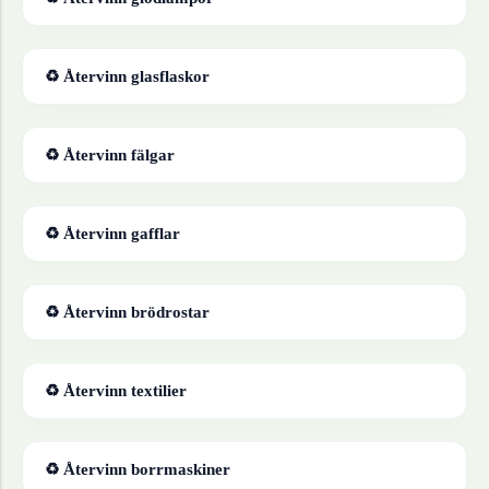
♻ Återvinn
glasflaskor
♻ Återvinn
fälgar
♻ Återvinn
gafflar
♻ Återvinn
brödrostar
♻ Återvinn
textilier
♻ Återvinn
borrmaskiner