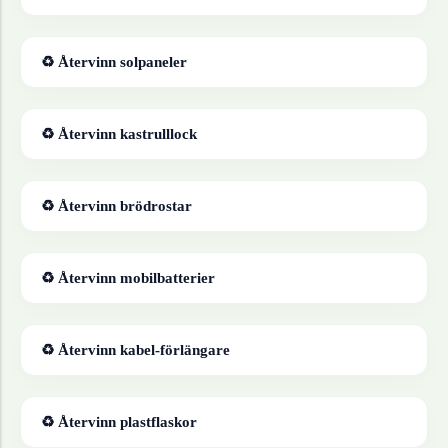
♻ Återvinn
solpaneler
♻ Återvinn
kastrulllock
♻ Återvinn
brödrostar
♻ Återvinn
mobilbatterier
♻ Återvinn
kabel-förlängare
♻ Återvinn
plastflaskor