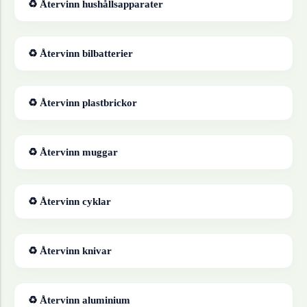
♻ Återvinn
hushållsapparater
♻ Återvinn
bilbatterier
♻ Återvinn
plastbrickor
♻ Återvinn
muggar
♻ Återvinn
cyklar
♻ Återvinn
knivar
♻ Återvinn
aluminium