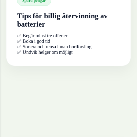
Spara pengar
Tips för billig återvinning av
batterier
✅ Begär minst tre offerter
✅ Boka i god tid
✅ Sortera och rensa innan bortforsling
✅ Undvik helger om möjligt