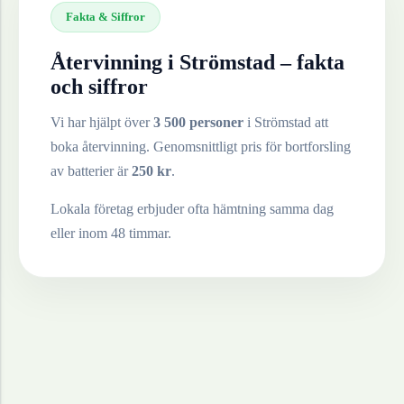
Fakta & Siffror
Återvinning i
Strömstad
– fakta
och siffror
Vi har hjälpt över
3 500 personer
i
Strömstad
att
boka återvinning. Genomsnittligt pris för bortforsling
av
batterier
är
250
kr
.
Lokala företag erbjuder ofta hämtning samma dag
eller inom 48 timmar.