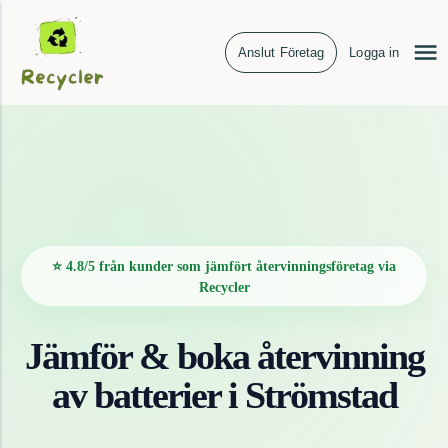
Anslut Företag
Logga in
⭐ 4.8/5 från kunder som jämfört återvinningsföretag via
Recycler
Jämför & boka återvinning
av
batterier
i
Strömstad