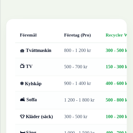
Föremål
Företag (Pro)
Recycler Work
🧺 Tvättmaskin
800 - 1 200 kr
300 - 500 kr
📺 TV
500 - 700 kr
150 - 300 kr
900 - 1 400 kr
400 - 600 kr
❄ Kylskåp
🛋 Soffa
1 200 - 1 800 kr
500 - 800 kr
👕 Kläder (säck)
300 - 500 kr
100 - 200 kr
🛏 Säng
1 000 - 1 500 kr
400 - 700 kr