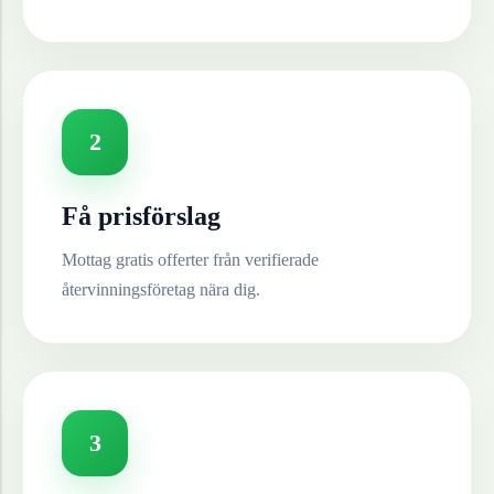
2
Få prisförslag
Mottag gratis offerter från verifierade
återvinningsföretag nära dig.
3