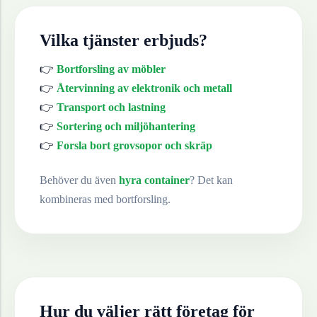
Vilka tjänster erbjuds?
👉
Bortforsling av möbler
👉
Återvinning av elektronik och metall
👉
Transport och lastning
👉
Sortering och miljöhantering
👉
Forsla bort grovsopor och skräp
Behöver du även
hyra container
? Det kan
kombineras med bortforsling.
Hur du väljer rätt företag för