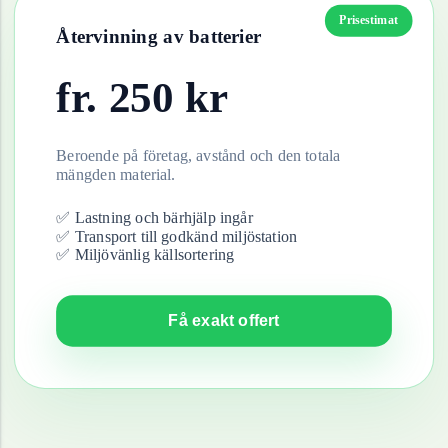
Prisestimat
Återvinning av
batterier
fr.
250
kr
Beroende på företag, avstånd och den totala
mängden material.
✅ Lastning och bärhjälp ingår
✅ Transport till godkänd miljöstation
✅ Miljövänlig källsortering
Få exakt offert