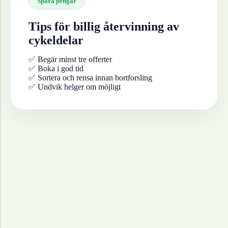
Spara pengar
Tips för billig återvinning av
cykeldelar
✅ Begär minst tre offerter
✅ Boka i god tid
✅ Sortera och rensa innan bortforsling
✅ Undvik helger om möjligt