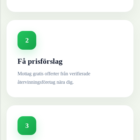
2
Få prisförslag
Mottag gratis offerter från verifierade
återvinningsföretag nära dig.
3