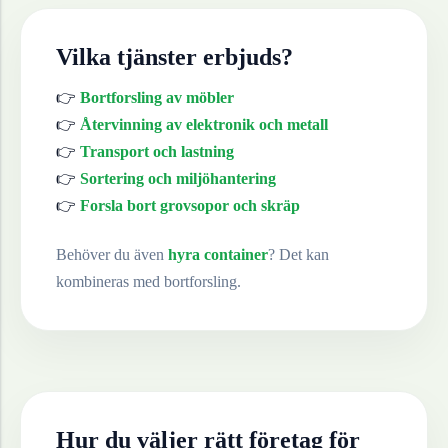
Vilka tjänster erbjuds?
👉
Bortforsling av möbler
👉
Återvinning av elektronik och metall
👉
Transport och lastning
👉
Sortering och miljöhantering
👉
Forsla bort grovsopor och skräp
Behöver du även
hyra container
? Det kan
kombineras med bortforsling.
Hur du väljer rätt företag för