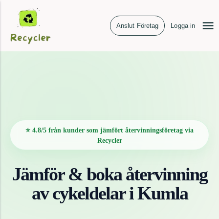
Anslut Företag
Logga in
⭐ 4.8/5 från kunder som jämfört återvinningsföretag via
Recycler
Jämför & boka återvinning
av
cykeldelar
i
Kumla