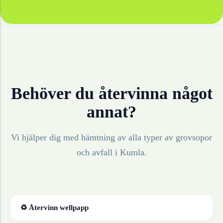
Behöver du återvinna något
annat?
Vi hjälper dig med hämtning av alla typer av grovsopor
och avfall i
Kumla
.
♻ Återvinn
wellpapp