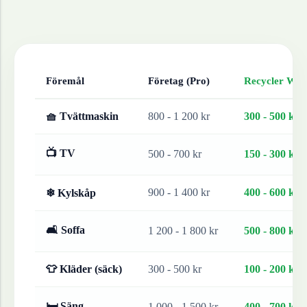
Föremål
Företag (Pro)
Recycler Work
🧺 Tvättmaskin
800 - 1 200 kr
300 - 500 kr
📺 TV
500 - 700 kr
150 - 300 kr
900 - 1 400 kr
400 - 600 kr
❄ Kylskåp
🛋 Soffa
1 200 - 1 800 kr
500 - 800 kr
👕 Kläder (säck)
300 - 500 kr
100 - 200 kr
🛏 Säng
1 000 - 1 500 kr
400 - 700 kr