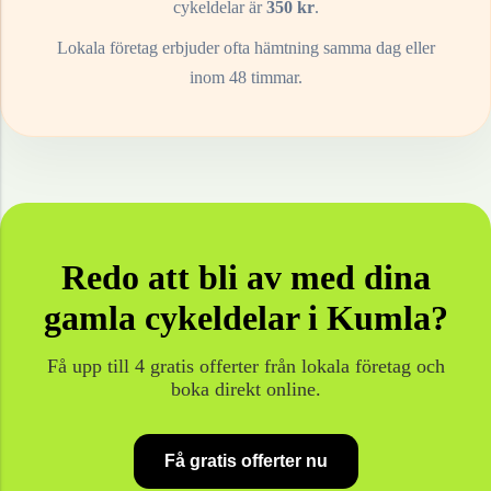
cykeldelar
är
350
kr
.
Lokala företag erbjuder ofta hämtning samma dag eller
inom 48 timmar.
Redo att bli av med dina
gamla
cykeldelar
i
Kumla
?
Få upp till 4 gratis offerter från lokala företag och
boka direkt online.
Få gratis offerter nu