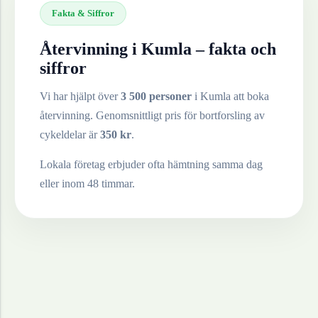
Fakta & Siffror
Återvinning i
Kumla
– fakta och
siffror
Vi har hjälpt över
3 500 personer
i
Kumla
att boka
återvinning. Genomsnittligt pris för bortforsling av
cykeldelar
är
350
kr
.
Lokala företag erbjuder ofta hämtning samma dag
eller inom 48 timmar.