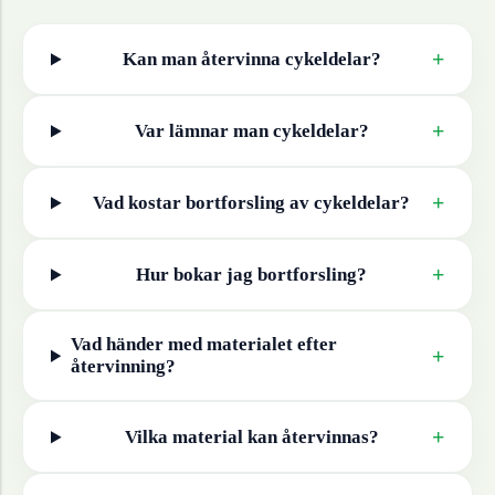
+
Kan man återvinna
cykeldelar
?
+
Var lämnar man
cykeldelar
?
+
Vad kostar bortforsling av
cykeldelar
?
+
Hur bokar jag bortforsling?
Vad händer med materialet efter
+
återvinning?
+
Vilka material kan återvinnas?