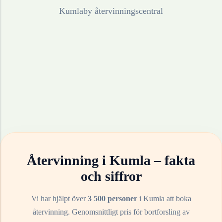
Kumlaby återvinningscentral
Återvinning i
Kumla
– fakta
och siffror
Vi har hjälpt över
3 500 personer
i
Kumla
att boka
återvinning. Genomsnittligt pris för bortforsling av