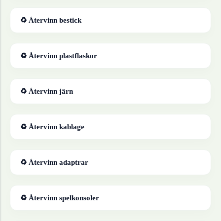
♻ Återvinn
bestick
♻ Återvinn
plastflaskor
♻ Återvinn
järn
♻ Återvinn
kablage
♻ Återvinn
adaptrar
♻ Återvinn
spelkonsoler