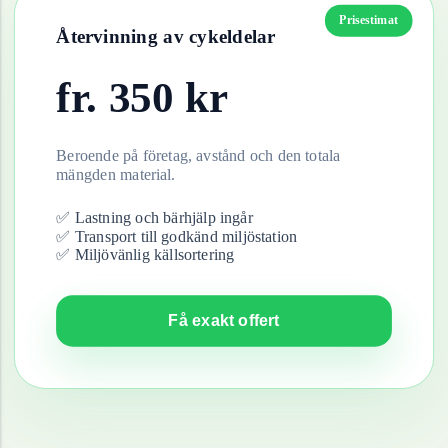
Prisestimat
Återvinning av
cykeldelar
fr.
350
kr
Beroende på företag, avstånd och den totala
mängden material.
✅ Lastning och bärhjälp ingår
✅ Transport till godkänd miljöstation
✅ Miljövänlig källsortering
Få exakt offert