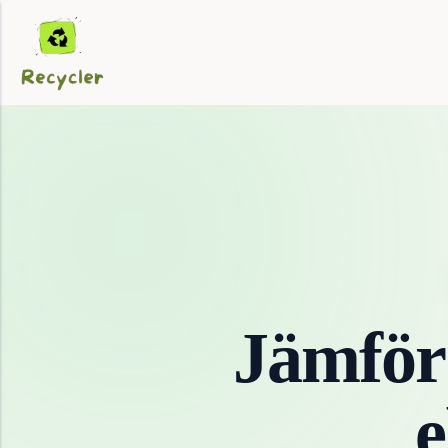
Jämför
e