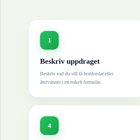
1
Beskriv uppdraget
Beskriv vad du vill få bortforslat eller
återvunnet i ett enkelt formulär.
4