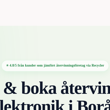
⭐ 4.8/5 från kunder som jämfört återvinningsföretag via Recycler
 & boka återvin
lektronik
i
Borå