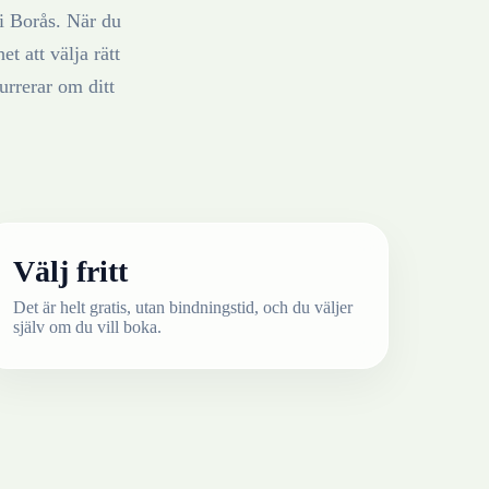
i
Borås
. När du
t att välja rätt
rrerar om ditt
Välj fritt
Det är helt gratis, utan bindningstid, och du väljer
själv om du vill boka.