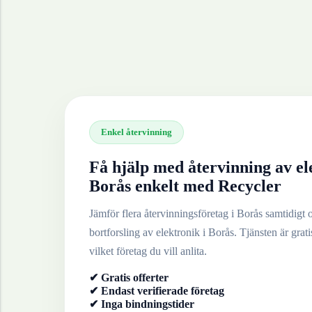
Enkel återvinning
Få hjälp med återvinning av
el
Borås
enkelt med Recycler
Jämför flera återvinningsföretag i
Borås
samtidigt o
bortforsling av
elektronik
i
Borås
. Tjänsten är grati
vilket företag du vill anlita.
✔ Gratis offerter
✔ Endast verifierade företag
✔ Inga bindningstider