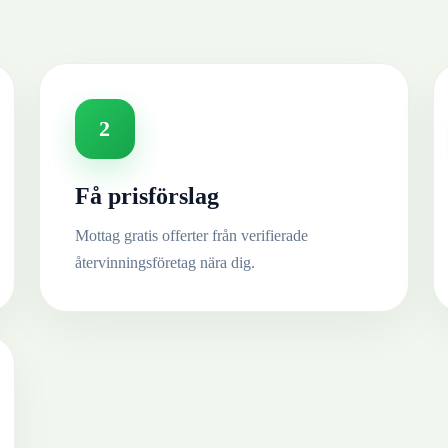
2
Få prisförslag
Mottag gratis offerter från verifierade
återvinningsföretag nära dig.