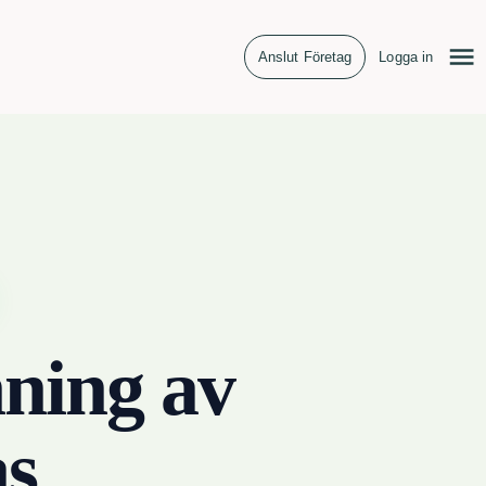
Anslut Företag
Logga in
ning av
s