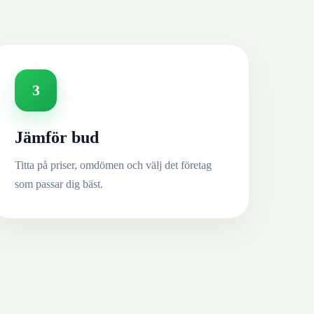
3
Jämför bud
Titta på priser, omdömen och välj det företag
som passar dig bäst.