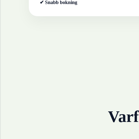
✔ Snabb bokning
Varf