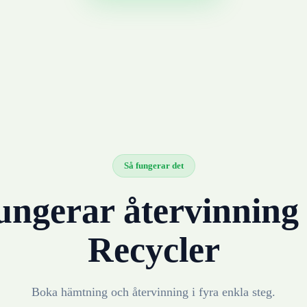
Så fungerar det
ungerar återvinnin
Recycler
Boka hämtning och återvinning i fyra enkla steg.