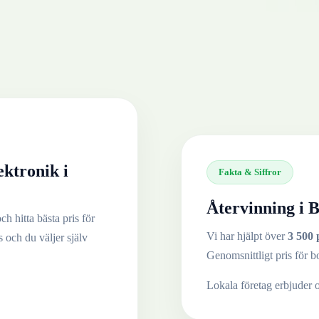
ektronik
i
Fakta & Siffror
Återvinning i
B
ch hitta bästa pris för
Vi har hjälpt över
3 500 
s och du väljer själv
Genomsnittligt pris för b
Lokala företag erbjuder 