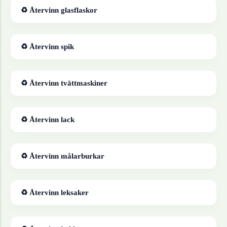
♻ Återvinn
glasflaskor
♻ Återvinn
spik
♻ Återvinn
tvättmaskiner
♻ Återvinn
lack
♻ Återvinn
målarburkar
♻ Återvinn
leksaker