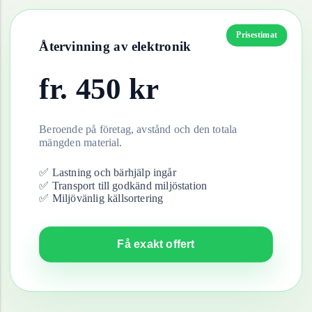
Prisestimat
Återvinning av
elektronik
fr.
450
kr
Beroende på företag, avstånd och den totala
mängden material.
✅ Lastning och bärhjälp ingår
✅ Transport till godkänd miljöstation
✅ Miljövänlig källsortering
Få exakt offert