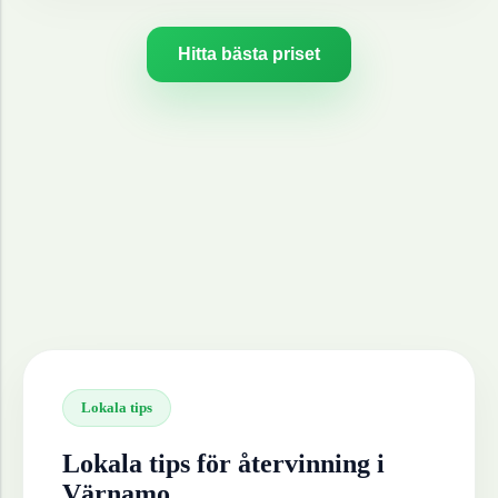
Hitta bästa priset
Lokala tips
Lokala tips för återvinning i
Värnamo