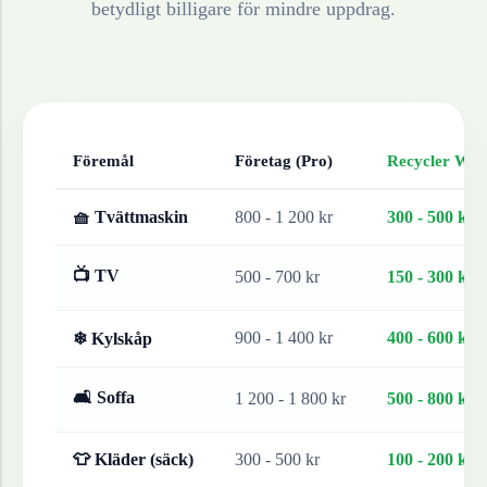
betydligt billigare för mindre uppdrag.
Föremål
Företag (Pro)
Recycler Work
🧺 Tvättmaskin
800 - 1 200 kr
300 - 500 kr
📺 TV
500 - 700 kr
150 - 300 kr
900 - 1 400 kr
400 - 600 kr
❄ Kylskåp
🛋 Soffa
1 200 - 1 800 kr
500 - 800 kr
👕 Kläder (säck)
300 - 500 kr
100 - 200 kr