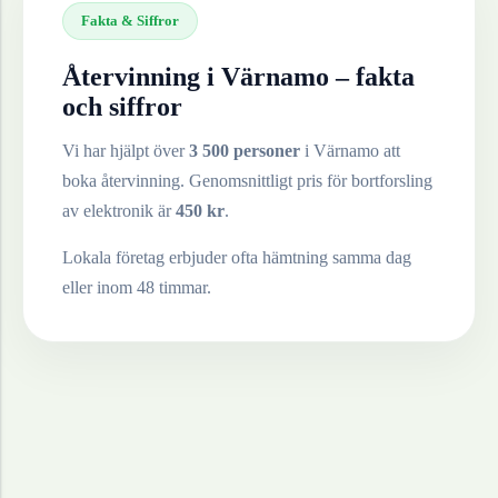
Fakta & Siffror
Återvinning i
Värnamo
– fakta
och siffror
Vi har hjälpt över
3 500 personer
i
Värnamo
att
boka återvinning. Genomsnittligt pris för bortforsling
av
elektronik
är
450
kr
.
Lokala företag erbjuder ofta hämtning samma dag
eller inom 48 timmar.