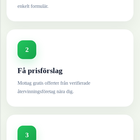
enkelt formulär.
2
Få prisförslag
Mottag gratis offerter från verifierade
återvinningsföretag nära dig.
3