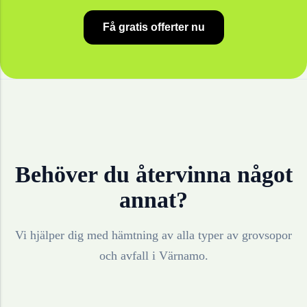
Få gratis offerter nu
Behöver du återvinna något
annat?
Vi hjälper dig med hämtning av alla typer av grovsopor
och avfall i
Värnamo
.