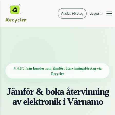
Anslut Företag
Logga in
⭐ 4.8/5 från kunder som jämfört återvinningsföretag via
Recycler
Jämför & boka återvinning
av
elektronik
i
Värnamo