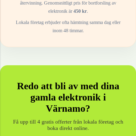
återvinning. Genomsnittligt pris för bortforsling av
elektronik
är
450
kr
.
Lokala företag erbjuder ofta hämtning samma dag eller
inom 48 timmar.
Redo att bli av med dina
gamla
elektronik
i
Värnamo
?
Få upp till 4 gratis offerter från lokala företag och
boka direkt online.