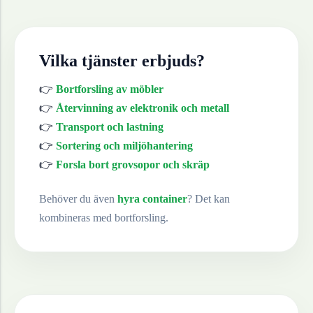
Vilka tjänster erbjuds?
👉
Bortforsling av möbler
👉
Återvinning av elektronik och metall
👉
Transport och lastning
👉
Sortering och miljöhantering
👉
Forsla bort grovsopor och skräp
Behöver du även
hyra container
? Det kan
kombineras med bortforsling.