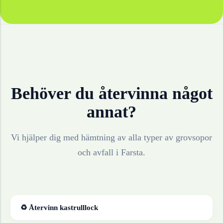
Behöver du återvinna något
annat?
Vi hjälper dig med hämtning av alla typer av grovsopor
och avfall i
Farsta
.
♻ Återvinn
kastrulllock