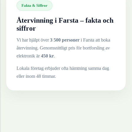
Fakta & Siffror
Återvinning i
Farsta
– fakta och
siffror
Vi har hjälpt över
3 500 personer
i
Farsta
att boka
återvinning. Genomsnittligt pris för bortforsling av
elektronik
är
450
kr
.
Lokala företag erbjuder ofta hämtning samma dag
eller inom 48 timmar.