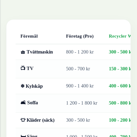
Föremål
Företag (Pro)
Recycler Work
🧺 Tvättmaskin
800 - 1 200 kr
300 - 500 kr
📺 TV
500 - 700 kr
150 - 300 kr
900 - 1 400 kr
400 - 600 kr
❄ Kylskåp
🛋 Soffa
1 200 - 1 800 kr
500 - 800 kr
👕 Kläder (säck)
300 - 500 kr
100 - 200 kr
🛏 Säng
1 000 - 1 500 kr
400 - 700 kr