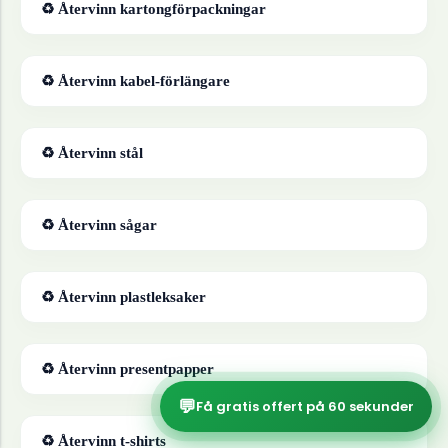
♻ Återvinn
kartongförpackningar
♻ Återvinn
kabel-förlängare
♻ Återvinn
stål
♻ Återvinn
sågar
♻ Återvinn
plastleksaker
♻ Återvinn
presentpapper
💬
Få gratis offert på 60 sekunder
♻ Återvinn
t-shirts