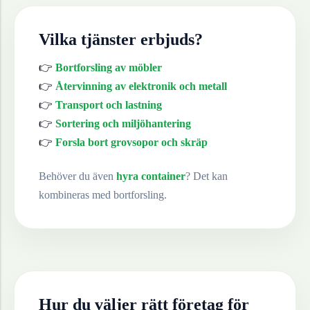
Vilka tjänster erbjuds?
👉
Bortforsling av möbler
👉
Återvinning av elektronik och metall
👉
Transport och lastning
👉
Sortering och miljöhantering
👉
Forsla bort grovsopor och skräp
Behöver du även
hyra container
? Det kan
kombineras med bortforsling.
Hur du väljer rätt företag för