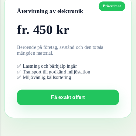
Prisestimat
Återvinning av
elektronik
fr.
450
kr
Beroende på företag, avstånd och den totala
mängden material.
✅ Lastning och bärhjälp ingår
✅ Transport till godkänd miljöstation
✅ Miljövänlig källsortering
Få exakt offert