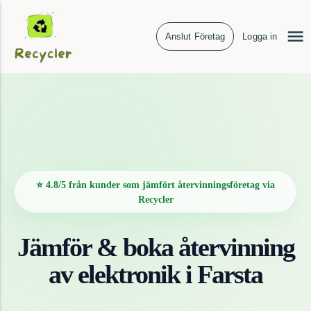
Anslut Företag
Logga in
⭐ 4.8/5 från kunder som jämfört återvinningsföretag via
Recycler
Jämför & boka återvinning
av
elektronik
i
Farsta