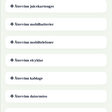
♻ Återvinn
juicekartonger
♻ Återvinn
mobilbatterier
♻ Återvinn
mobiltelefoner
♻ Återvinn
elcyklar
♻ Återvinn
kablage
♻ Återvinn
datormöss