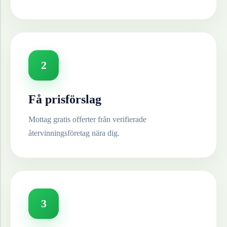
2
Få prisförslag
Mottag gratis offerter från verifierade
återvinningsföretag nära dig.
3