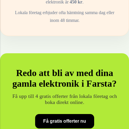
elektronik
är
450
kr
.
Lokala företag erbjuder ofta hämtning samma dag eller
inom 48 timmar.
Redo att bli av med dina
gamla
elektronik
i
Farsta
?
Få upp till 4 gratis offerter från lokala företag och
boka direkt online.
Få gratis offerter nu