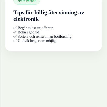
Spara pengar
Tips för billig återvinning av
elektronik
✅ Begär minst tre offerter
✅ Boka i god tid
✅ Sortera och rensa innan bortforsling
✅ Undvik helger om möjligt