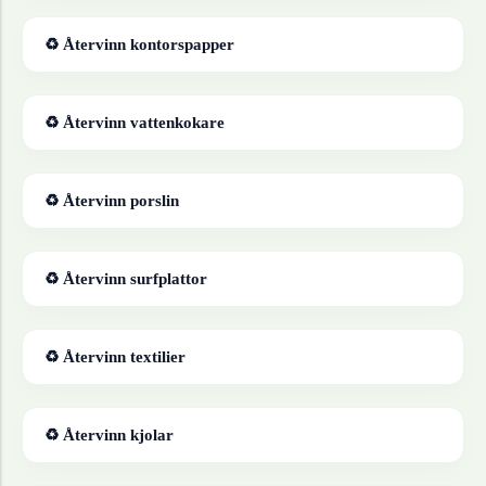
♻ Återvinn
kontorspapper
♻ Återvinn
vattenkokare
♻ Återvinn
porslin
♻ Återvinn
surfplattor
♻ Återvinn
textilier
♻ Återvinn
kjolar