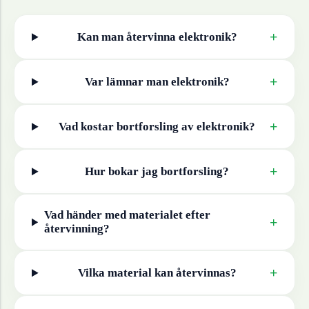
+
Kan man återvinna
elektronik
?
+
Var lämnar man
elektronik
?
+
Vad kostar bortforsling av
elektronik
?
+
Hur bokar jag bortforsling?
Vad händer med materialet efter
+
återvinning?
+
Vilka material kan återvinnas?