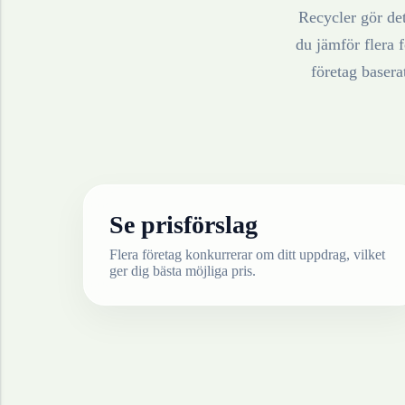
Recycler gör det
du jämför flera f
företag baser
Se prisförslag
Flera företag konkurrerar om ditt uppdrag, vilket
ger dig bästa möjliga pris.