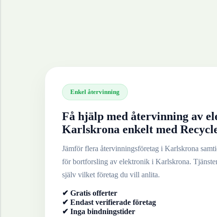
Enkel återvinning
Få hjälp med återvinning av
el
Karlskrona
enkelt med Recycl
Jämför flera återvinningsföretag i
Karlskrona
samtid
för bortforsling av
elektronik
i
Karlskrona
. Tjänste
själv vilket företag du vill anlita.
✔ Gratis offerter
✔ Endast verifierade företag
✔ Inga bindningstider