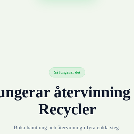
Så fungerar det
ungerar återvinnin
Recycler
Boka hämtning och återvinning i fyra enkla steg.