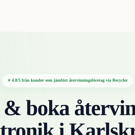
⭐ 4.8/5 från kunder som jämfört återvinningsföretag via Recycler
 & boka återvin
ktronik
i
Karlsk