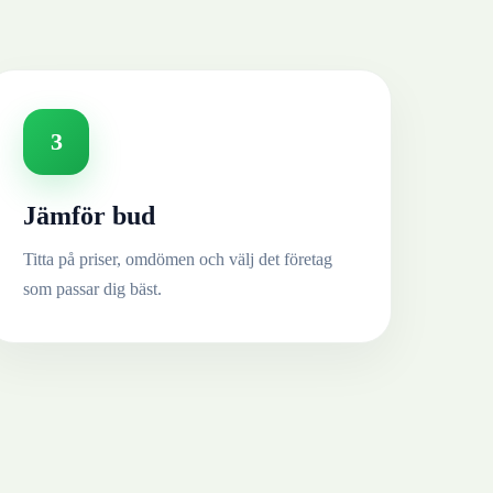
3
Jämför bud
Titta på priser, omdömen och välj det företag
som passar dig bäst.