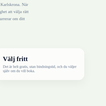
i
Karlskrona
. När
het att välja rätt
rrerar om ditt
Välj fritt
Det är helt gratis, utan bindningstid, och du väljer
själv om du vill boka.