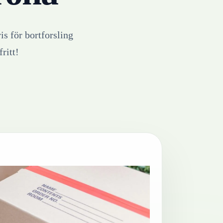
is för bortforsling
ritt!