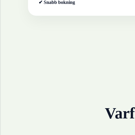
✔ Snabb bokning
Varf