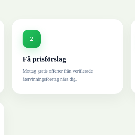
2
Få prisförslag
Mottag gratis offerter från verifierade
återvinningsföretag nära dig.