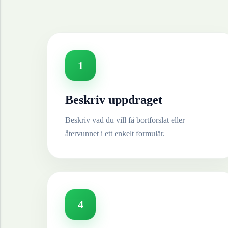
1
Beskriv uppdraget
Beskriv vad du vill få bortforslat eller
återvunnet i ett enkelt formulär.
4