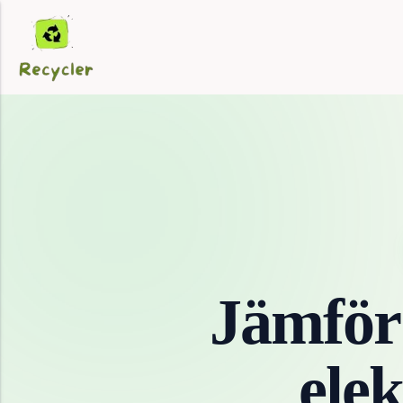
Jämför
ele