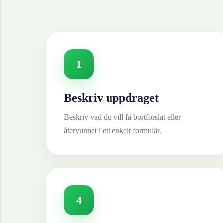
1
Beskriv uppdraget
Beskriv vad du vill få bortforslat eller
återvunnet i ett enkelt formulär.
4