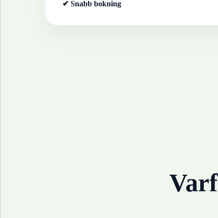
✔ Snabb bokning
Varf