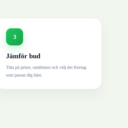
3
Jämför bud
Titta på priser, omdömen och välj det företag
som passar dig bäst.