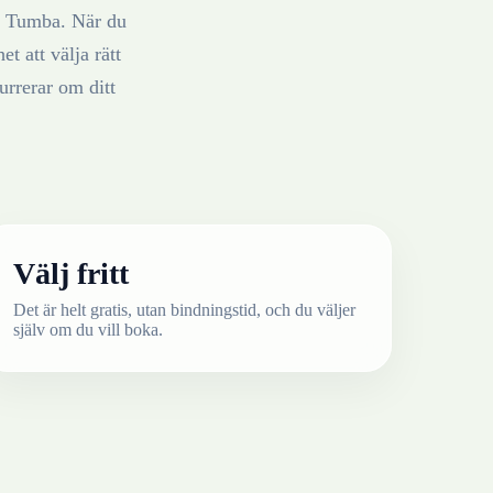
i
Tumba
. När du
t att välja rätt
rrerar om ditt
Välj fritt
Det är helt gratis, utan bindningstid, och du väljer
själv om du vill boka.