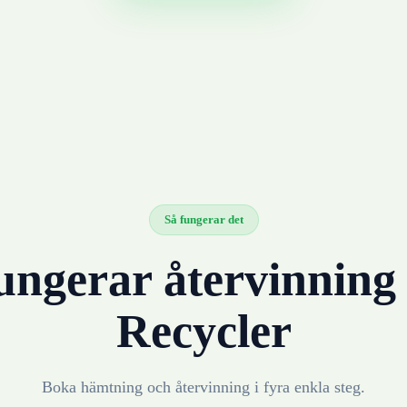
Så fungerar det
ungerar återvinnin
Recycler
Boka hämtning och återvinning i fyra enkla steg.