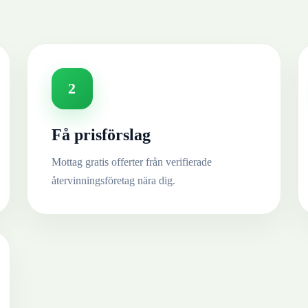
2
Få prisförslag
Mottag gratis offerter från verifierade
återvinningsföretag nära dig.