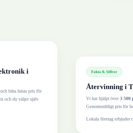
ektronik
i
Fakta & Siffror
Återvinning i
T
och hitta bästa pris för
Vi har hjälpt över
3 500 
tis och du väljer själv
Genomsnittligt pris för b
Lokala företag erbjuder 