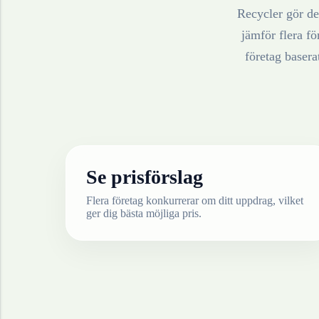
Recycler gör det
jämför flera fö
företag baser
Se prisförslag
Flera företag konkurrerar om ditt uppdrag, vilket
ger dig bästa möjliga pris.