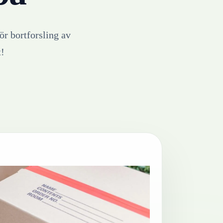
ör bortforsling av
t!