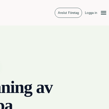
Anslut Företag
Logga in
ning av
ba