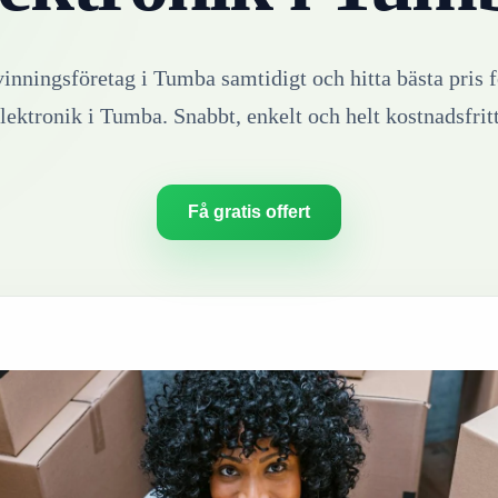
vinningsföretag i
Tumba
samtidigt och hitta bästa pris f
lektronik
i
Tumba
. Snabbt, enkelt och helt kostnadsfrit
Få gratis offert