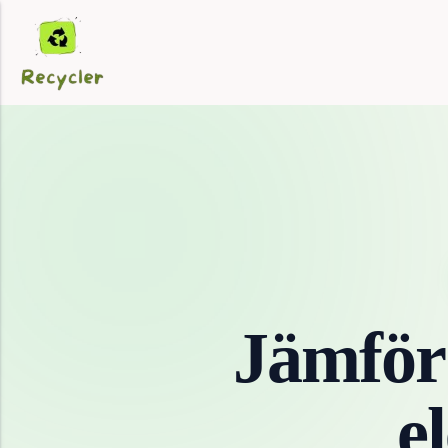
Jämför
e