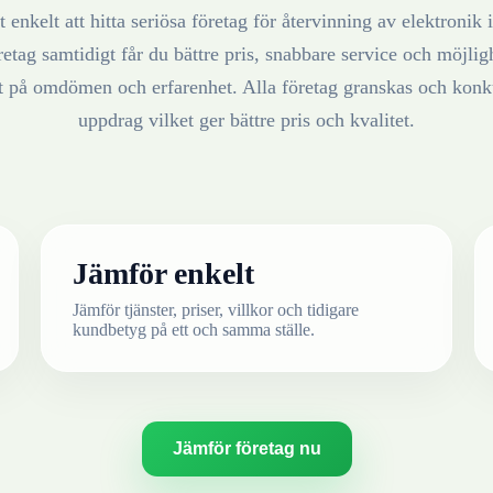
 enkelt att hitta seriösa företag för återvinning av
elektronik
retag samtidigt får du bättre pris, snabbare service och möjlighe
at på omdömen och erfarenhet. Alla företag granskas och konku
uppdrag vilket ger bättre pris och kvalitet.
Jämför enkelt
Jämför tjänster, priser, villkor och tidigare
kundbetyg på ett och samma ställe.
Jämför företag nu