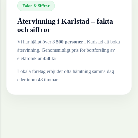
Fakta & Siffror
Återvinning i
Karlstad
– fakta
och siffror
Vi har hjälpt över
3 500 personer
i
Karlstad
att boka
återvinning. Genomsnittligt pris för bortforsling av
elektronik
är
450
kr
.
Lokala företag erbjuder ofta hämtning samma dag
eller inom 48 timmar.