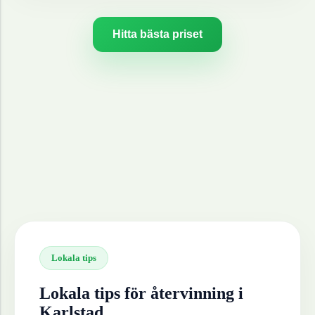
Hitta bästa priset
Lokala tips
Lokala tips för återvinning i
Karlstad