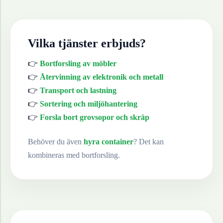
Vilka tjänster erbjuds?
👉
Bortforsling av möbler
👉
Återvinning av elektronik och metall
👉
Transport och lastning
👉
Sortering och miljöhantering
👉
Forsla bort grovsopor och skräp
Behöver du även
hyra container
? Det kan
kombineras med bortforsling.