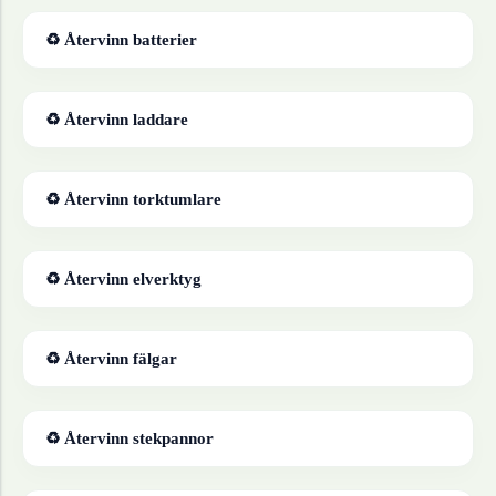
♻ Återvinn
batterier
♻ Återvinn
laddare
♻ Återvinn
torktumlare
♻ Återvinn
elverktyg
♻ Återvinn
fälgar
♻ Återvinn
stekpannor