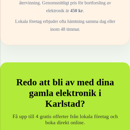
återvinning. Genomsnittligt pris för bortforsling av
elektronik
är
450
kr
.
Lokala företag erbjuder ofta hämtning samma dag eller
inom 48 timmar.
Redo att bli av med dina
gamla
elektronik
i
Karlstad
?
Få upp till 4 gratis offerter från lokala företag och
boka direkt online.