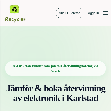
Anslut Företag
Logga in
⭐ 4.8/5 från kunder som jämfört återvinningsföretag via
Recycler
Jämför & boka återvinning
av
elektronik
i
Karlstad