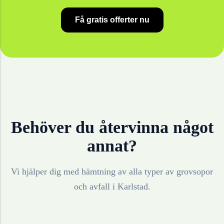
Få gratis offerter nu
Behöver du återvinna något
annat?
Vi hjälper dig med hämtning av alla typer av grovsopor
och avfall i
Karlstad
.