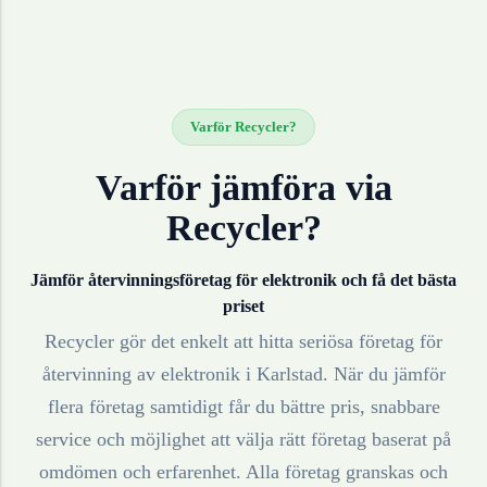
Varför Recycler?
Varför jämföra via
Recycler?
Jämför återvinningsföretag för
elektronik
och få det bästa
priset
Recycler gör det enkelt att hitta seriösa företag för
återvinning av
elektronik
i
Karlstad
. När du jämför
flera företag samtidigt får du bättre pris, snabbare
service och möjlighet att välja rätt företag baserat på
omdömen och erfarenhet. Alla företag granskas och