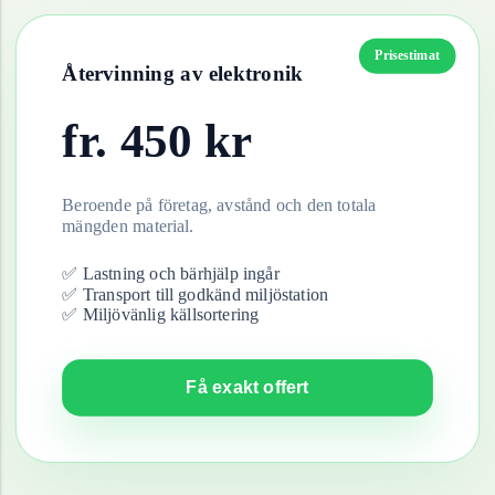
Prisestimat
Återvinning av
elektronik
fr.
450
kr
Beroende på företag, avstånd och den totala
mängden material.
✅ Lastning och bärhjälp ingår
✅ Transport till godkänd miljöstation
✅ Miljövänlig källsortering
Få exakt offert