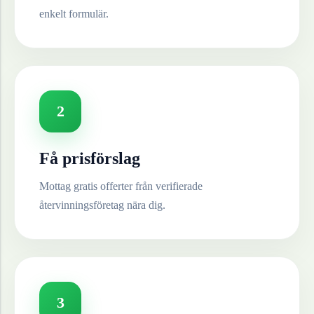
enkelt formulär.
2
Få prisförslag
Mottag gratis offerter från verifierade
återvinningsföretag nära dig.
3