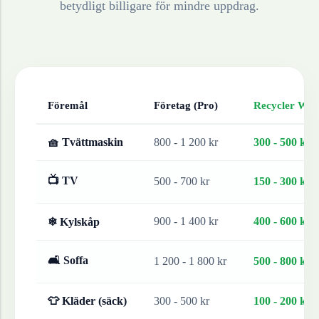
betydligt billigare för mindre uppdrag.
Föremål
Företag (Pro)
Recycler Work
🧺 Tvättmaskin
800 - 1 200 kr
300 - 500 kr
📺 TV
500 - 700 kr
150 - 300 kr
900 - 1 400 kr
400 - 600 kr
❄ Kylskåp
🛋 Soffa
1 200 - 1 800 kr
500 - 800 kr
👕 Kläder (säck)
300 - 500 kr
100 - 200 kr