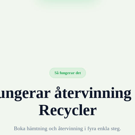
Så fungerar det
ungerar återvinnin
Recycler
Boka hämtning och återvinning i fyra enkla steg.