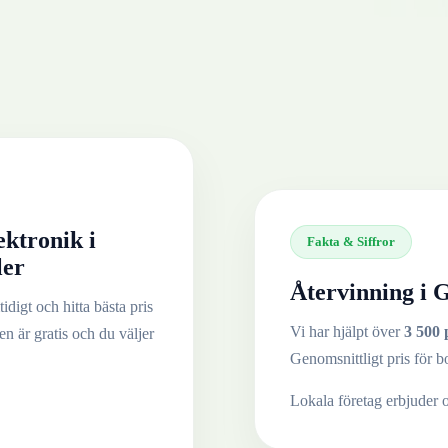
ektronik
i
Fakta & Siffror
ler
Återvinning i
G
idigt och hitta bästa pris
Vi har hjälpt över
3 500 
en är gratis och du väljer
Genomsnittligt pris för b
Lokala företag erbjuder 