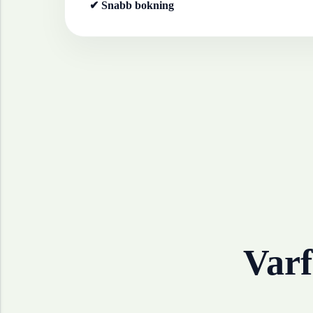
✔ Snabb bokning
Varf