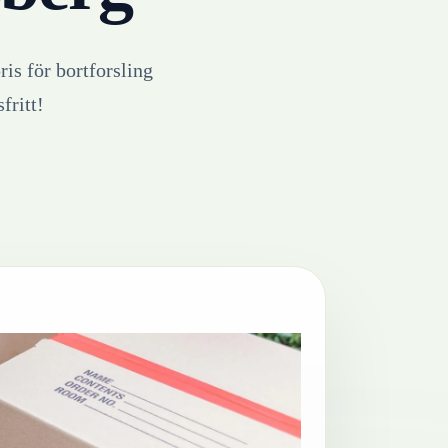
ris för bortforsling
fritt!