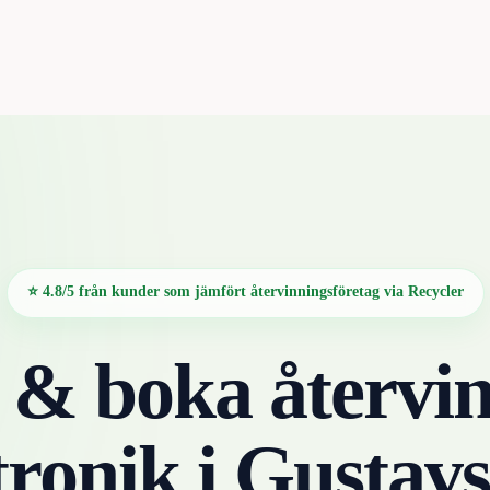
⭐ 4.8/5 från kunder som jämfört återvinningsföretag via Recycler
 & boka återvin
tronik
i
Gustavs