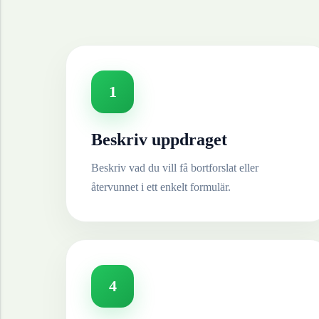
1
Beskriv uppdraget
Beskriv vad du vill få bortforslat eller
återvunnet i ett enkelt formulär.
4