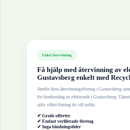
Enkel återvinning
Få hjälp med återvinning av
el
Gustavsberg
enkelt med Recyc
Jämför flera återvinningsföretag i
Gustavsberg
samt
för bortforsling av
elektronik
i
Gustavsberg
. Tjänst
själv vilket företag du vill anlita.
✔ Gratis offerter
✔ Endast verifierade företag
✔ Inga bindningstider