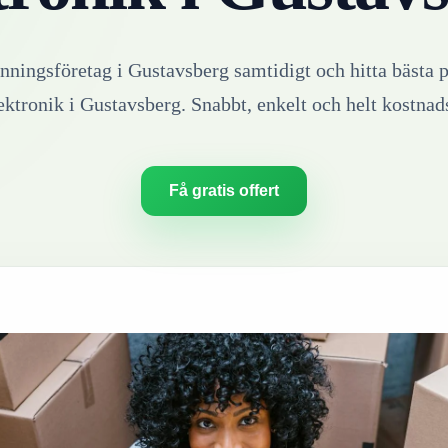
inningsföretag i
Gustavsberg
samtidigt och hitta bästa p
ektronik
i
Gustavsberg
. Snabbt, enkelt och helt kostnads
Få gratis offert