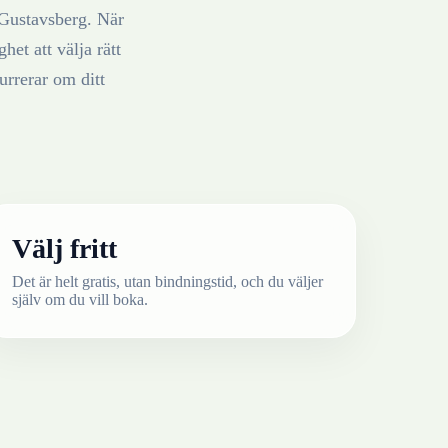
Gustavsberg
. När
het att välja rätt
rrerar om ditt
Välj fritt
Det är helt gratis, utan bindningstid, och du väljer
själv om du vill boka.