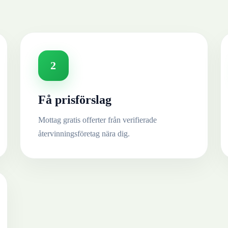
2
Få prisförslag
Mottag gratis offerter från verifierade
återvinningsföretag nära dig.