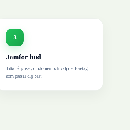
3
Jämför bud
Titta på priser, omdömen och välj det företag
som passar dig bäst.