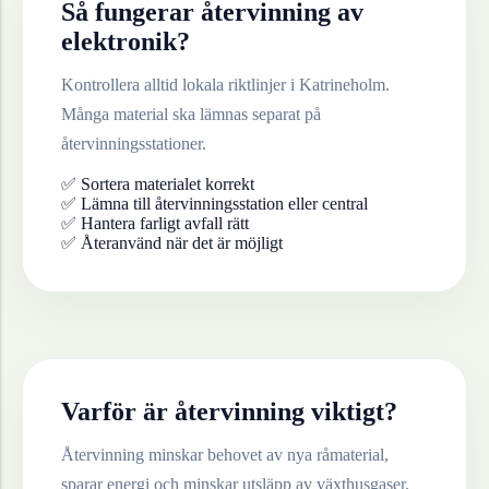
Så fungerar återvinning av
elektronik
?
Kontrollera alltid lokala riktlinjer i
Katrineholm
.
Många material ska lämnas separat på
återvinningsstationer.
✅ Sortera materialet korrekt
✅ Lämna till återvinningsstation eller central
✅ Hantera farligt avfall rätt
✅ Återanvänd när det är möjligt
Varför är återvinning viktigt?
Återvinning minskar behovet av nya råmaterial,
sparar energi och minskar utsläpp av växthusgaser.