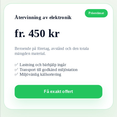
Prisestimat
Återvinning av
elektronik
fr.
450
kr
Beroende på företag, avstånd och den totala
mängden material.
✅ Lastning och bärhjälp ingår
✅ Transport till godkänd miljöstation
✅ Miljövänlig källsortering
Få exakt offert