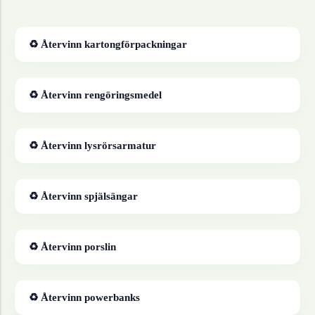
♻ Återvinn
kartongförpackningar
♻ Återvinn
rengöringsmedel
♻ Återvinn
lysrörsarmatur
♻ Återvinn
spjälsängar
♻ Återvinn
porslin
♻ Återvinn
powerbanks