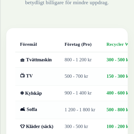
betydligt billigare för mindre uppdrag.
Föremål
Företag (Pro)
Recycler Work
🧺 Tvättmaskin
800 - 1 200 kr
300 - 500 kr
📺 TV
500 - 700 kr
150 - 300 kr
900 - 1 400 kr
400 - 600 kr
❄ Kylskåp
🛋 Soffa
1 200 - 1 800 kr
500 - 800 kr
👕 Kläder (säck)
300 - 500 kr
100 - 200 kr