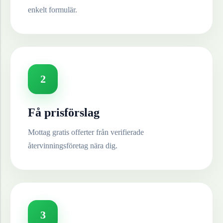
enkelt formulär.
2
Få prisförslag
Mottag gratis offerter från verifierade
återvinningsföretag nära dig.
3