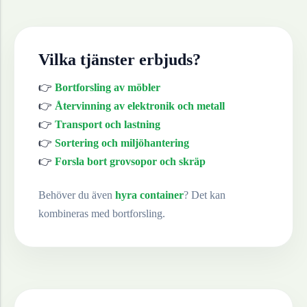
Vilka tjänster erbjuds?
👉
Bortforsling av möbler
👉
Återvinning av elektronik och metall
👉
Transport och lastning
👉
Sortering och miljöhantering
👉
Forsla bort grovsopor och skräp
Behöver du även
hyra container
? Det kan
kombineras med bortforsling.