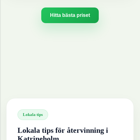
Hitta bästa priset
Lokala tips
Lokala tips för återvinning i
Katrineholm