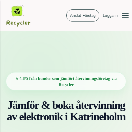
Anslut Företag
Logga in
⭐ 4.8/5 från kunder som jämfört återvinningsföretag via
Recycler
Jämför & boka återvinning
av
elektronik
i
Katrineholm