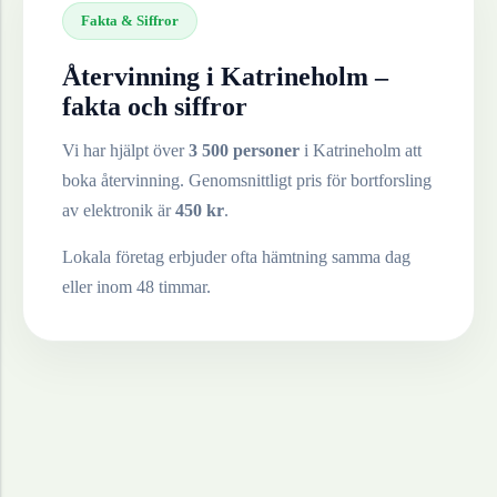
Fakta & Siffror
Återvinning i
Katrineholm
–
fakta och siffror
Vi har hjälpt över
3 500 personer
i
Katrineholm
att
boka återvinning. Genomsnittligt pris för bortforsling
av
elektronik
är
450
kr
.
Lokala företag erbjuder ofta hämtning samma dag
eller inom 48 timmar.