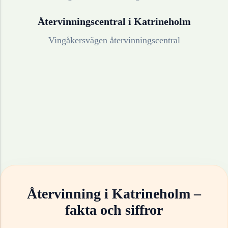
Återvinningscentral i
Katrineholm
Vingåkersvägen återvinningscentral
Återvinning i
Katrineholm
–
fakta och siffror