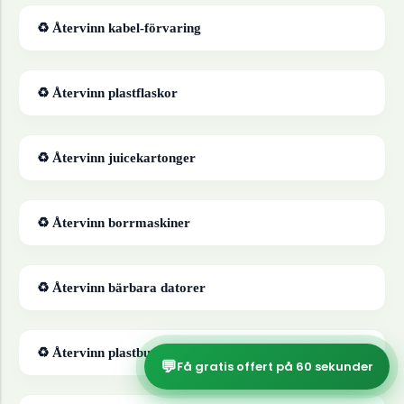
♻ Återvinn
kabel-förvaring
♻ Återvinn
plastflaskor
♻ Återvinn
juicekartonger
♻ Återvinn
borrmaskiner
♻ Återvinn
bärbara datorer
♻ Återvinn
plastburkar
💬
Få gratis offert på 60 sekunder