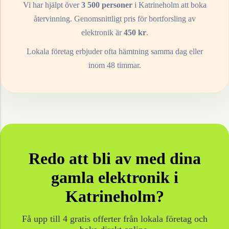
Vi har hjälpt över
3 500 personer
i
Katrineholm
att boka
återvinning. Genomsnittligt pris för bortforsling av
elektronik
är
450
kr
.
Lokala företag erbjuder ofta hämtning samma dag eller
inom 48 timmar.
Redo att bli av med dina
gamla
elektronik
i
Katrineholm
?
Få upp till 4 gratis offerter från lokala företag och