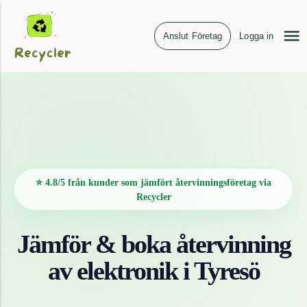
Anslut Företag
Logga in
⭐ 4.8/5 från kunder som jämfört återvinningsföretag via
Recycler
Jämför & boka återvinning
av
elektronik
i
Tyresö