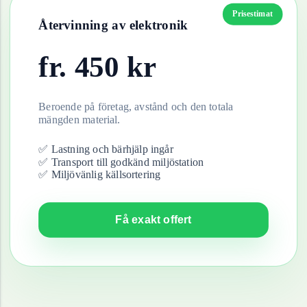
Prisestimat
Återvinning av
elektronik
fr.
450
kr
Beroende på företag, avstånd och den totala
mängden material.
✅ Lastning och bärhjälp ingår
✅ Transport till godkänd miljöstation
✅ Miljövänlig källsortering
Få exakt offert