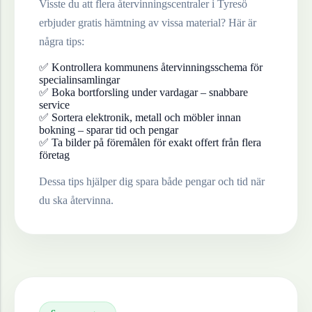
Visste du att flera återvinningscentraler i
Tyresö
erbjuder gratis hämtning av vissa material? Här är
några tips:
✅ Kontrollera kommunens återvinningsschema för
specialinsamlingar
✅ Boka bortforsling under vardagar – snabbare
service
✅ Sortera elektronik, metall och möbler innan
bokning – sparar tid och pengar
✅ Ta bilder på föremålen för exakt offert från flera
företag
Dessa tips hjälper dig spara både pengar och tid när
du ska återvinna.