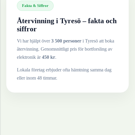
Fakta & Siffror
Återvinning i
Tyresö
– fakta och
siffror
Vi har hjälpt över
3 500 personer
i
Tyresö
att boka
återvinning. Genomsnittligt pris för bortforsling av
elektronik
är
450
kr
.
Lokala företag erbjuder ofta hämtning samma dag
eller inom 48 timmar.