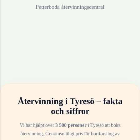
Petterboda återvinningscentral
Återvinning i
Tyresö
– fakta
och siffror
Vi har hjälpt över
3 500 personer
i
Tyresö
att boka
återvinning. Genomsnittligt pris för bortforsling av