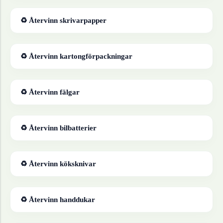
♻ Återvinn
skrivarpapper
♻ Återvinn
kartongförpackningar
♻ Återvinn
fälgar
♻ Återvinn
bilbatterier
♻ Återvinn
köksknivar
♻ Återvinn
handdukar