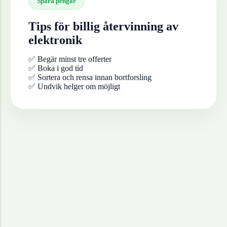
Spara pengar
Tips för billig återvinning av
elektronik
✅ Begär minst tre offerter
✅ Boka i god tid
✅ Sortera och rensa innan bortforsling
✅ Undvik helger om möjligt