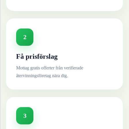
2
Få prisförslag
Mottag gratis offerter från verifierade
återvinningsföretag nära dig.
3