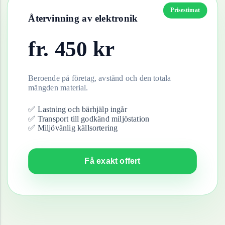
Prisestimat
Återvinning av
elektronik
fr.
450
kr
Beroende på företag, avstånd och den totala
mängden material.
✅ Lastning och bärhjälp ingår
✅ Transport till godkänd miljöstation
✅ Miljövänlig källsortering
Få exakt offert