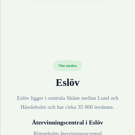
Om staden
Eslöv
Eslöv ligger i centrala Skåne mellan Lund och
Hässleholm och har cirka 35 000 invånare.
Återvinningscentral i
Eslöv
Rönneholm återvinningscentral