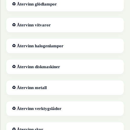
♻ Återvinn
glödlampor
♻ Återvinn
vitvaror
♻ Återvinn
halogenlampor
♻ Återvinn
diskmaskiner
♻ Återvinn
metall
♻ Återvinn
verktygslådor
♻ Återvinn
skor