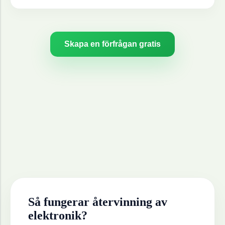
Skapa en förfrågan gratis
Så fungerar återvinning av
elektronik
?