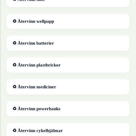
♻ Återvinn
wellpapp
♻ Återvinn
batterier
♻ Återvinn
plastbrickor
♻ Återvinn
mediciner
♻ Återvinn
powerbanks
♻ Återvinn
cykelhjälmar