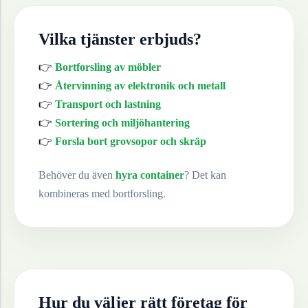
Vilka tjänster erbjuds?
👉
Bortforsling av möbler
👉
Återvinning av elektronik och metall
👉
Transport och lastning
👉
Sortering och miljöhantering
👉
Forsla bort grovsopor och skräp
Behöver du även
hyra container
? Det kan
kombineras med bortforsling.
Hur du väljer rätt företag för