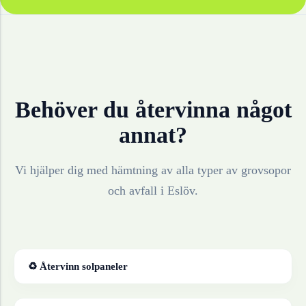
Behöver du återvinna något
annat?
Vi hjälper dig med hämtning av alla typer av grovsopor
och avfall i
Eslöv
.
♻ Återvinn
solpaneler