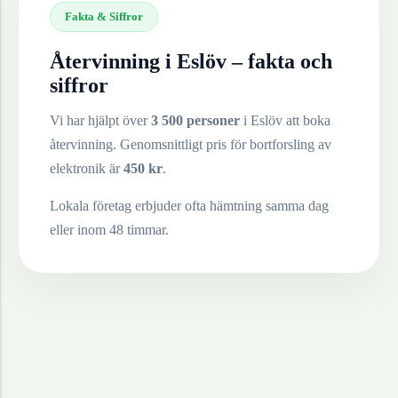
Fakta & Siffror
Återvinning i
Eslöv
– fakta och
siffror
Vi har hjälpt över
3 500 personer
i
Eslöv
att boka
återvinning. Genomsnittligt pris för bortforsling av
elektronik
är
450
kr
.
Lokala företag erbjuder ofta hämtning samma dag
eller inom 48 timmar.