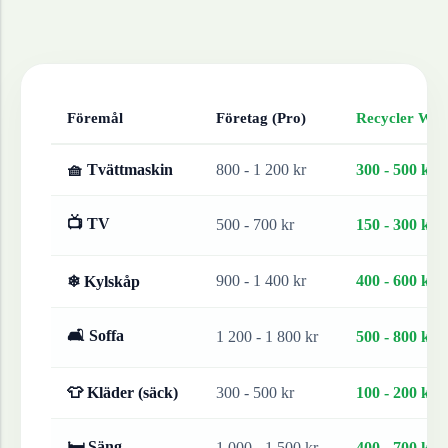
Föremål
Företag (Pro)
Recycler Work
🧺 Tvättmaskin
800 - 1 200 kr
300 - 500 kr
📺 TV
500 - 700 kr
150 - 300 kr
900 - 1 400 kr
400 - 600 kr
❄ Kylskåp
🛋 Soffa
1 200 - 1 800 kr
500 - 800 kr
👕 Kläder (säck)
300 - 500 kr
100 - 200 kr
🛏 Säng
1 000 - 1 500 kr
400 - 700 kr