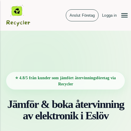
Anslut Företag
Logga in
⭐ 4.8/5 från kunder som jämfört återvinningsföretag via
Recycler
Jämför & boka återvinning
av
elektronik
i
Eslöv