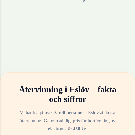
Återvinning i
Eslöv
– fakta
och siffror
Vi har hjälpt över
3 500 personer
i
Eslöv
att boka
återvinning. Genomsnittligt pris för bortforsling av
elektronik
är
450
kr
.