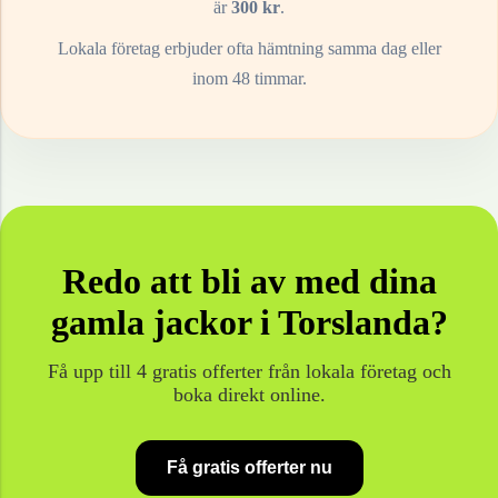
är
300
kr
.
Lokala företag erbjuder ofta hämtning samma dag eller
inom 48 timmar.
Redo att bli av med dina
gamla
jackor
i
Torslanda
?
Få upp till 4 gratis offerter från lokala företag och
boka direkt online.
Få gratis offerter nu