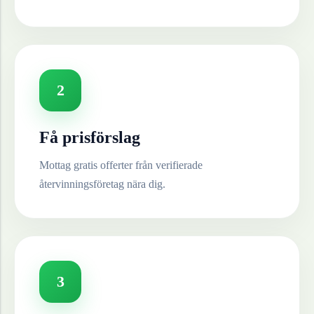
2
Få prisförslag
Mottag gratis offerter från verifierade
återvinningsföretag nära dig.
3