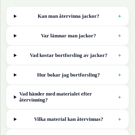
+
Kan man återvinna
jackor
?
+
Var lämnar man
jackor
?
+
Vad kostar bortforsling av
jackor
?
+
Hur bokar jag bortforsling?
Vad händer med materialet efter
+
återvinning?
+
Vilka material kan återvinnas?