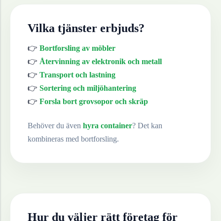
Vilka tjänster erbjuds?
👉
Bortforsling av möbler
👉
Återvinning av elektronik och metall
👉
Transport och lastning
👉
Sortering och miljöhantering
👉
Forsla bort grovsopor och skräp
Behöver du även
hyra container
? Det kan
kombineras med bortforsling.
Hur du väljer rätt företag för