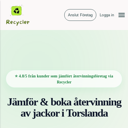
Anslut Företag
Logga in
⭐ 4.8/5 från kunder som jämfört återvinningsföretag via
Recycler
Jämför & boka återvinning
av
jackor
i
Torslanda