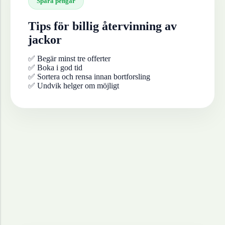
Spara pengar
Tips för billig återvinning av
jackor
✅ Begär minst tre offerter
✅ Boka i god tid
✅ Sortera och rensa innan bortforsling
✅ Undvik helger om möjligt