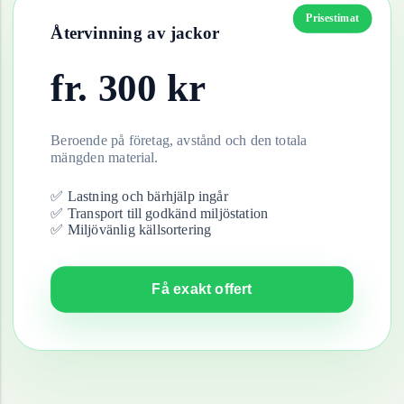
Prisestimat
Återvinning av
jackor
fr.
300
kr
Beroende på företag, avstånd och den totala
mängden material.
✅ Lastning och bärhjälp ingår
✅ Transport till godkänd miljöstation
✅ Miljövänlig källsortering
Få exakt offert