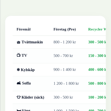
Föremål
Företag (Pro)
Recycler Work
🧺 Tvättmaskin
800 - 1 200 kr
300 - 500 kr
📺 TV
500 - 700 kr
150 - 300 kr
900 - 1 400 kr
400 - 600 kr
❄ Kylskåp
🛋 Soffa
1 200 - 1 800 kr
500 - 800 kr
👕 Kläder (säck)
300 - 500 kr
100 - 200 kr
🛏 Säng
1 000 - 1 500 kr
400 - 700 kr