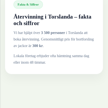
Fakta & Siffror
Återvinning i
Torslanda
– fakta
och siffror
Vi har hjälpt över
3 500 personer
i
Torslanda
att
boka återvinning. Genomsnittligt pris för bortforsling
av
jackor
är
300
kr
.
Lokala företag erbjuder ofta hämtning samma dag
eller inom 48 timmar.