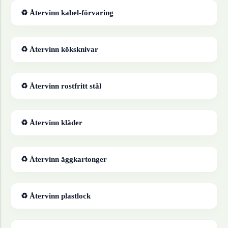
♻ Återvinn
kabel-förvaring
♻ Återvinn
köksknivar
♻ Återvinn
rostfritt stål
♻ Återvinn
kläder
♻ Återvinn
äggkartonger
♻ Återvinn
plastlock