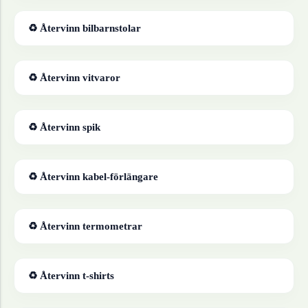
♻ Återvinn
bilbarnstolar
♻ Återvinn
vitvaror
♻ Återvinn
spik
♻ Återvinn
kabel-förlängare
♻ Återvinn
termometrar
♻ Återvinn
t-shirts