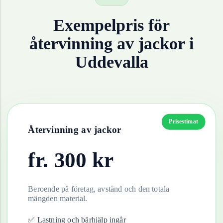
Exempelpris för
återvinning av
jackor
i
Uddevalla
Prisestimat
Återvinning av
jackor
fr.
300
kr
Beroende på företag, avstånd och den totala
mängden material.
✅ Lastning och bärhjälp ingår