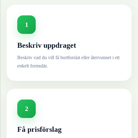
1
Beskriv uppdraget
Beskriv vad du vill få bortforslat eller återvunnet i ett
enkelt formulär.
2
Få prisförslag