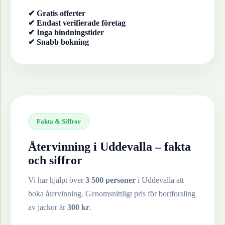
✔ Gratis offerter
✔ Endast verifierade företag
✔ Inga bindningstider
✔ Snabb bokning
Fakta & Siffror
Återvinning i
Uddevalla
– fakta
och siffror
Vi har hjälpt över
3 500 personer
i
Uddevalla
att
boka återvinning. Genomsnittligt pris för bortforsling
av
jackor
är
300
kr
.