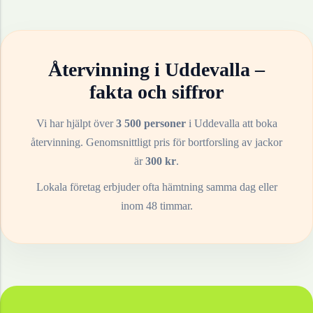
Återvinning i
Uddevalla
–
fakta och siffror
Vi har hjälpt över
3 500 personer
i
Uddevalla
att boka
återvinning. Genomsnittligt pris för bortforsling av
jackor
är
300
kr
.
Lokala företag erbjuder ofta hämtning samma dag eller
inom 48 timmar.