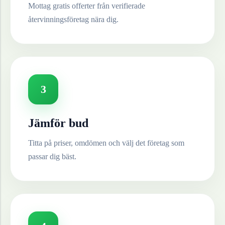
Mottag gratis offerter från verifierade
återvinningsföretag nära dig.
3
Jämför bud
Titta på priser, omdömen och välj det företag som
passar dig bäst.