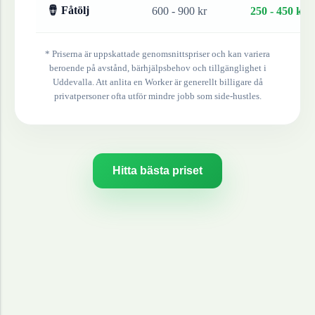
🪘 Fåtölj
600 - 900 kr
250 - 450 kr
* Priserna är uppskattade genomsnittspriser och kan variera
beroende på avstånd, bärhjälpsbehov och tillgänglighet i
Uddevalla
. Att anlita en Worker är generellt billigare då
privatpersoner ofta utför mindre jobb som side-hustles.
Hitta bästa priset