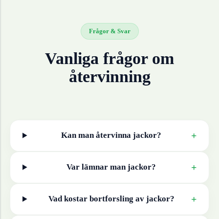
Frågor & Svar
Vanliga frågor om
återvinning
+
Kan man återvinna
jackor
?
+
Var lämnar man
jackor
?
+
Vad kostar bortforsling av
jackor
?