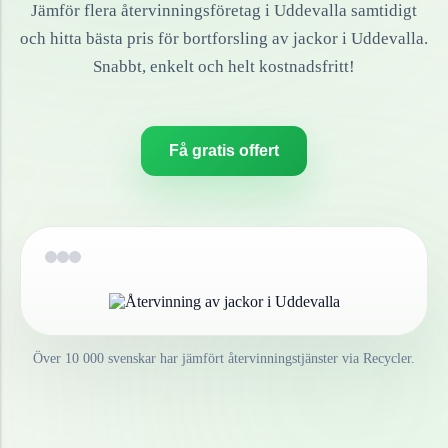
Jämför flera återvinningsföretag i
Uddevalla
samtidigt
och hitta bästa pris för bortforsling av
jackor
i
Uddevalla
.
Snabbt, enkelt och helt kostnadsfritt!
Få gratis offert
Över 10 000 svenskar har jämfört återvinningstjänster via Recycler.