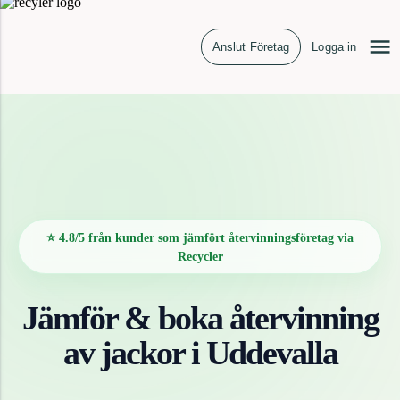
Anslut Företag
Logga in
⭐ 4.8/5 från kunder som jämfört återvinningsföretag via
Recycler
Jämför & boka återvinning
av
jackor
i
Uddevalla