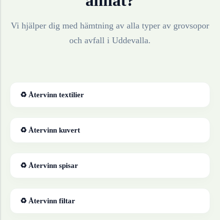
annat?
Vi hjälper dig med hämtning av alla typer av grovsopor
och avfall i
Uddevalla
.
♻ Återvinn
textilier
♻ Återvinn
kuvert
♻ Återvinn
spisar
♻ Återvinn
filtar