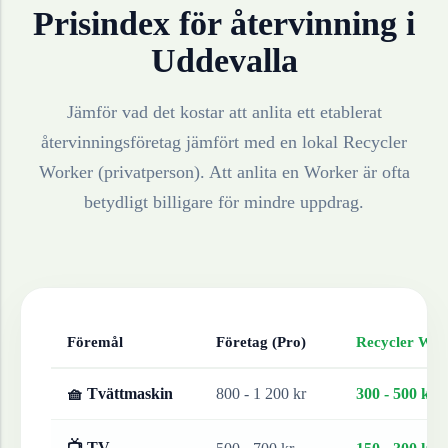
Prisindex för återvinning i
Uddevalla
Jämför vad det kostar att anlita ett etablerat
återvinningsföretag jämfört med en lokal Recycler
Worker (privatperson). Att anlita en Worker är ofta
betydligt billigare för mindre uppdrag.
Föremål
Företag (Pro)
Recycler Work
🧺 Tvättmaskin
800 - 1 200 kr
300 - 500 kr
📺 TV