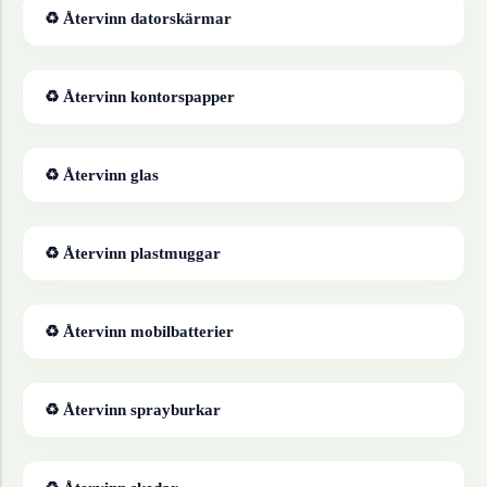
♻ Återvinn
datorskärmar
♻ Återvinn
kontorspapper
♻ Återvinn
glas
♻ Återvinn
plastmuggar
♻ Återvinn
mobilbatterier
♻ Återvinn
sprayburkar