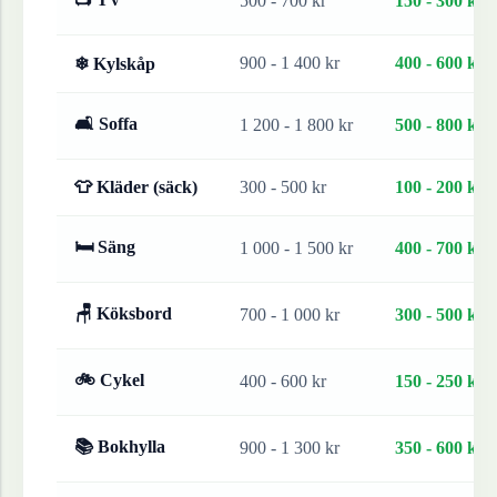
500 - 700 kr
150 - 300 kr
900 - 1 400 kr
400 - 600 kr
❄ Kylskåp
🛋 Soffa
1 200 - 1 800 kr
500 - 800 kr
👕 Kläder (säck)
300 - 500 kr
100 - 200 kr
🛏 Säng
1 000 - 1 500 kr
400 - 700 kr
🪑 Köksbord
700 - 1 000 kr
300 - 500 kr
🚲 Cykel
400 - 600 kr
150 - 250 kr
📚 Bokhylla
900 - 1 300 kr
350 - 600 kr