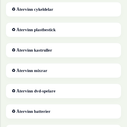
♻ Återvinn
cykeldelar
♻ Återvinn
plastbestick
♻ Återvinn
kastruller
♻ Återvinn
mixrar
♻ Återvinn
dvd-spelare
♻ Återvinn
batterier