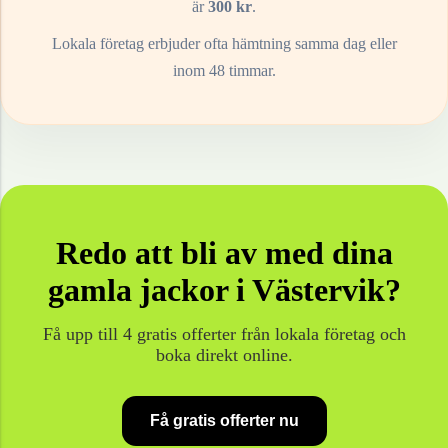
är
300
kr
.
Lokala företag erbjuder ofta hämtning samma dag eller
inom 48 timmar.
Redo att bli av med dina
gamla
jackor
i
Västervik
?
Få upp till 4 gratis offerter från lokala företag och
boka direkt online.
Få gratis offerter nu