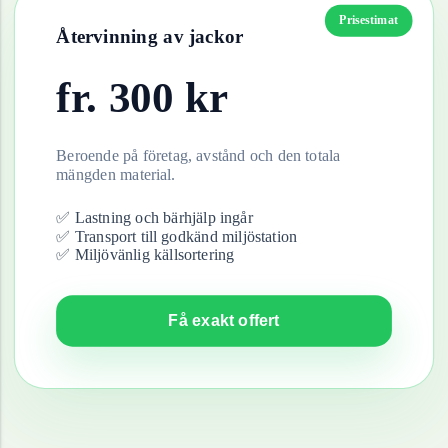
Prisestimat
Återvinning av
jackor
fr.
300
kr
Beroende på företag, avstånd och den totala
mängden material.
✅ Lastning och bärhjälp ingår
✅ Transport till godkänd miljöstation
✅ Miljövänlig källsortering
Få exakt offert