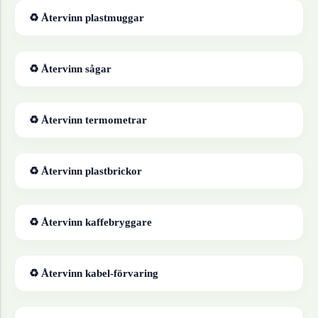
♻ Återvinn
plastmuggar
♻ Återvinn
sågar
♻ Återvinn
termometrar
♻ Återvinn
plastbrickor
♻ Återvinn
kaffebryggare
♻ Återvinn
kabel-förvaring