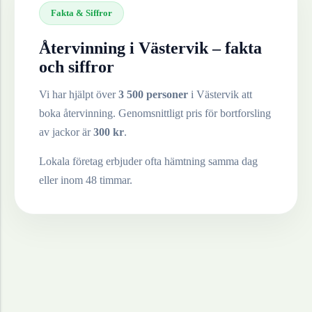
Fakta & Siffror
Återvinning i
Västervik
– fakta
och siffror
Vi har hjälpt över
3 500 personer
i
Västervik
att
boka återvinning. Genomsnittligt pris för bortforsling
av
jackor
är
300
kr
.
Lokala företag erbjuder ofta hämtning samma dag
eller inom 48 timmar.