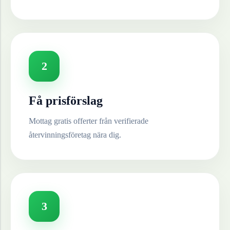
2
Få prisförslag
Mottag gratis offerter från verifierade
återvinningsföretag nära dig.
3