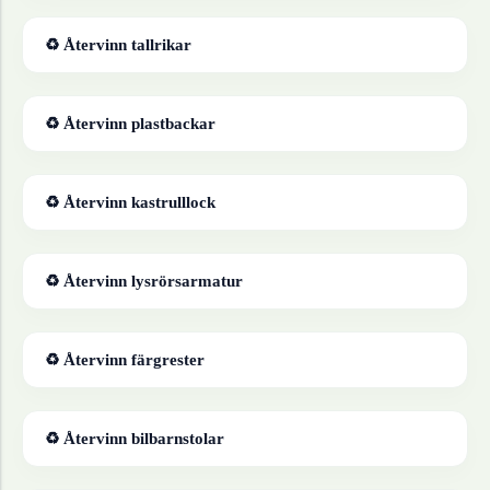
♻ Återvinn
tallrikar
♻ Återvinn
plastbackar
♻ Återvinn
kastrulllock
♻ Återvinn
lysrörsarmatur
♻ Återvinn
färgrester
♻ Återvinn
bilbarnstolar