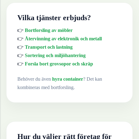
Vilka tjänster erbjuds?
👉
Bortforsling av möbler
👉
Återvinning av elektronik och metall
👉
Transport och lastning
👉
Sortering och miljöhantering
👉
Forsla bort grovsopor och skräp
Behöver du även
hyra container
? Det kan
kombineras med bortforsling.
Hur du väljer rätt företag för