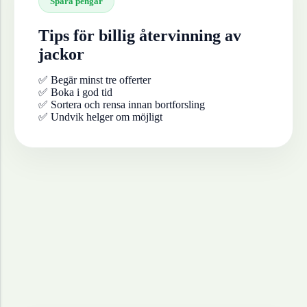
Spara pengar
Tips för billig återvinning av
jackor
✅ Begär minst tre offerter
✅ Boka i god tid
✅ Sortera och rensa innan bortforsling
✅ Undvik helger om möjligt