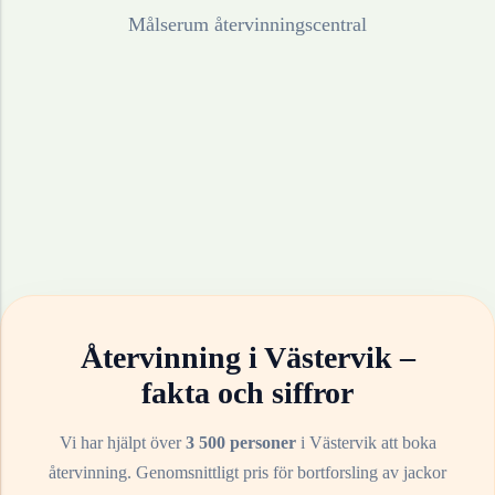
Målserum återvinningscentral
Återvinning i
Västervik
–
fakta och siffror
Vi har hjälpt över
3 500 personer
i
Västervik
att boka
återvinning. Genomsnittligt pris för bortforsling av
jackor