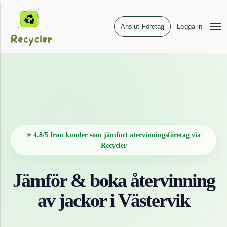
Anslut Företag
Logga in
⭐ 4.8/5 från kunder som jämfört återvinningsföretag via
Recycler
Jämför & boka återvinning
av
jackor
i
Västervik