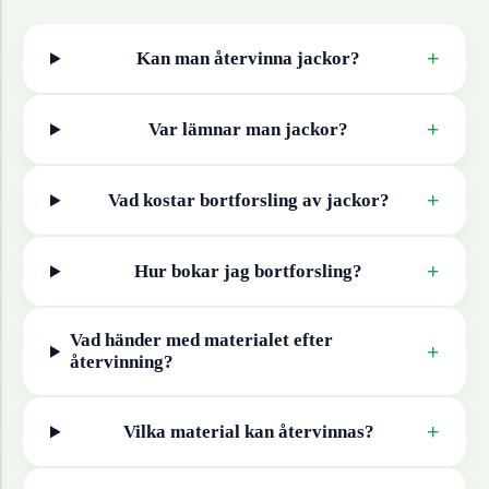
+
Kan man återvinna
jackor
?
+
Var lämnar man
jackor
?
+
Vad kostar bortforsling av
jackor
?
+
Hur bokar jag bortforsling?
Vad händer med materialet efter
+
återvinning?
+
Vilka material kan återvinnas?