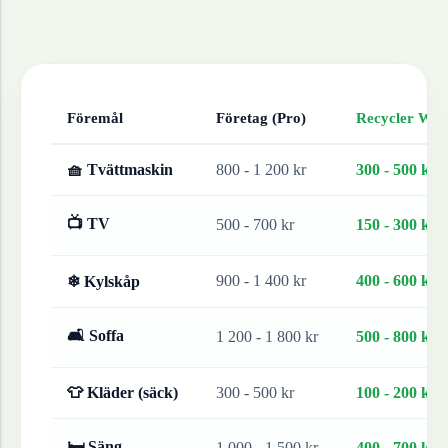
Föremål
Företag (Pro)
Recycler Work
🧺 Tvättmaskin
800 - 1 200 kr
300 - 500 kr
📺 TV
500 - 700 kr
150 - 300 kr
900 - 1 400 kr
400 - 600 kr
❄ Kylskåp
🛋 Soffa
1 200 - 1 800 kr
500 - 800 kr
👕 Kläder (säck)
300 - 500 kr
100 - 200 kr
🛏 Säng
1 000 - 1 500 kr
400 - 700 kr