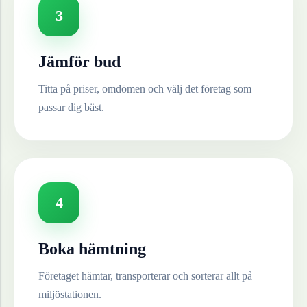
3
Jämför bud
Titta på priser, omdömen och välj det företag som
passar dig bäst.
4
Boka hämtning
Företaget hämtar, transporterar och sorterar allt på
miljöstationen.