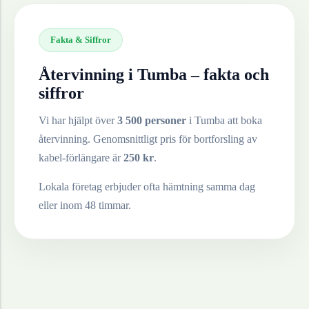
Fakta & Siffror
Återvinning i
Tumba
– fakta och
siffror
Vi har hjälpt över
3 500 personer
i
Tumba
att boka
återvinning. Genomsnittligt pris för bortforsling av
kabel-förlängare
är
250
kr
.
Lokala företag erbjuder ofta hämtning samma dag
eller inom 48 timmar.