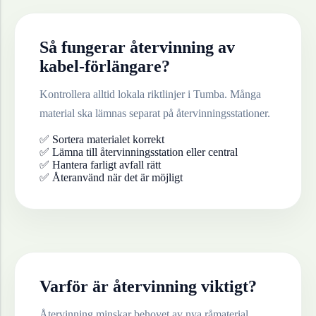
Så fungerar återvinning av
kabel-förlängare
?
Kontrollera alltid lokala riktlinjer i
Tumba
. Många
material ska lämnas separat på återvinningsstationer.
✅ Sortera materialet korrekt
✅ Lämna till återvinningsstation eller central
✅ Hantera farligt avfall rätt
✅ Återanvänd när det är möjligt
Varför är återvinning viktigt?
Återvinning minskar behovet av nya råmaterial,