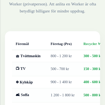
Worker (privatperson). Att anlita en Worker är ofta
betydligt billigare för mindre uppdrag.
Föremål
Företag (Pro)
Recycler Work
🧺 Tvättmaskin
800 - 1 200 kr
300 - 500 kr
📺 TV
500 - 700 kr
150 - 300 kr
900 - 1 400 kr
400 - 600 kr
❄ Kylskåp
🛋 Soffa
1 200 - 1 800 kr
500 - 800 kr