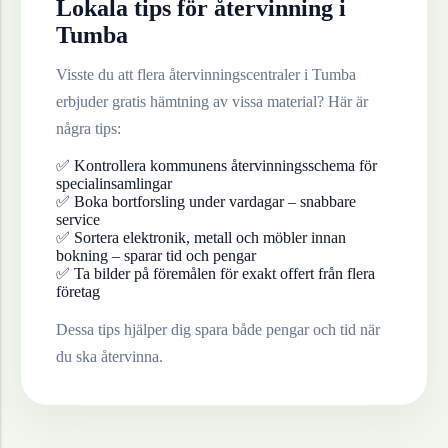
Lokala tips för återvinning i
Tumba
Visste du att flera återvinningscentraler i
Tumba
erbjuder gratis hämtning av vissa material? Här är
några tips:
✅ Kontrollera kommunens återvinningsschema för
specialinsamlingar
✅ Boka bortforsling under vardagar – snabbare
service
✅ Sortera elektronik, metall och möbler innan
bokning – sparar tid och pengar
✅ Ta bilder på föremålen för exakt offert från flera
företag
Dessa tips hjälper dig spara både pengar och tid när
du ska återvinna.