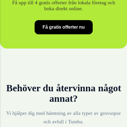
Få upp till 4 gratis offerter från lokala företag och
boka direkt online.
Få gratis offerter nu
Behöver du återvinna något
annat?
Vi hjälper dig med hämtning av alla typer av grovsopor
och avfall i
Tumba
.