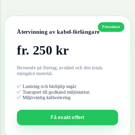
Prisestimat
Återvinning av
kabel-förlängare
fr.
250
kr
Beroende på företag, avstånd och den totala
mängden material.
✅ Lastning och bärhjälp ingår
✅ Transport till godkänd miljöstation
✅ Miljövänlig källsortering
Få exakt offert