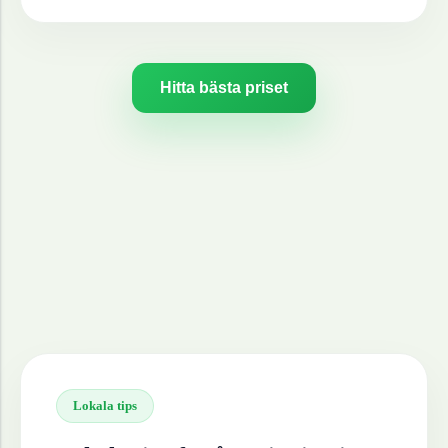
Hitta bästa priset
Lokala tips