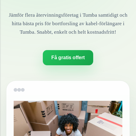
Jämför flera återvinningsföretag i
Tumba
samtidigt och
hitta bästa pris för bortforsling av
kabel-förlängare
i
Tumba
. Snabbt, enkelt och helt kostnadsfritt!
Få gratis offert