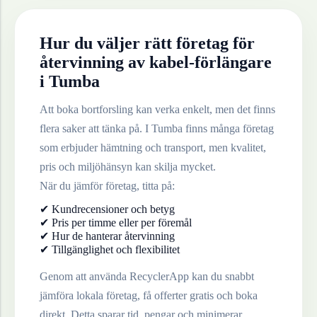
Hur du väljer rätt företag för
återvinning av
kabel-förlängare
i
Tumba
Att boka bortforsling kan verka enkelt, men det finns
flera saker att tänka på. I
Tumba
finns många företag
som erbjuder hämtning och transport, men kvalitet,
pris och miljöhänsyn kan skilja mycket.
När du jämför företag, titta på:
✔ Kundrecensioner och betyg
✔ Pris per timme eller per föremål
✔ Hur de hanterar återvinning
✔ Tillgänglighet och flexibilitet
Genom att använda RecyclerApp kan du snabbt
jämföra lokala företag, få offerter gratis och boka
direkt. Detta sparar tid, pengar och minimerar