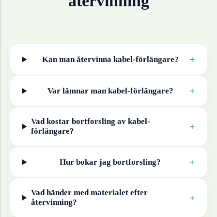
återvinning
+
Kan man återvinna
kabel-förlängare
?
+
Var lämnar man
kabel-förlängare
?
Vad kostar bortforsling av
kabel-
+
förlängare
?
+
Hur bokar jag bortforsling?
Vad händer med materialet efter
+
återvinning?