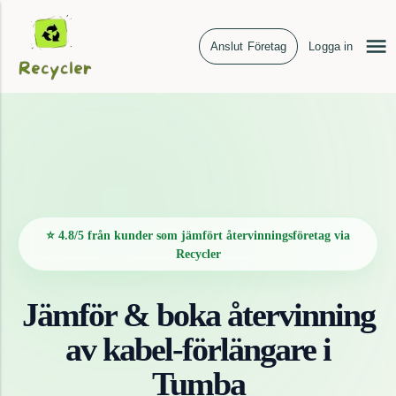
Anslut Företag
Logga in
⭐ 4.8/5 från kunder som jämfört återvinningsföretag via
Recycler
Jämför & boka återvinning
av
kabel-förlängare
i
Tumba