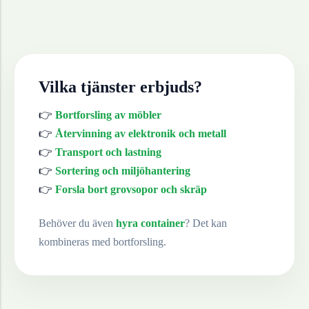
Vilka tjänster erbjuds?
👉
Bortforsling av möbler
👉
Återvinning av elektronik och metall
👉
Transport och lastning
👉
Sortering och miljöhantering
👉
Forsla bort grovsopor och skräp
Behöver du även
hyra container
? Det kan
kombineras med bortforsling.