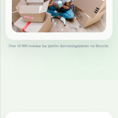
Över 10 000 svenskar har jämfört återvinningstjänster via Recycler.