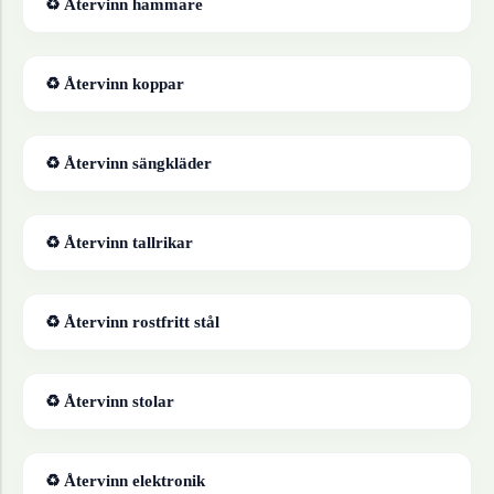
♻ Återvinn
hammare
♻ Återvinn
koppar
♻ Återvinn
sängkläder
♻ Återvinn
tallrikar
♻ Återvinn
rostfritt stål
♻ Återvinn
stolar
♻ Återvinn
elektronik