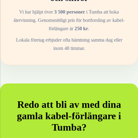
Vi har hjälpt över
3 500 personer
i
Tumba
att boka
återvinning. Genomsnittligt pris för bortforsling av
kabel-
förlängare
är
250
kr
.
Lokala företag erbjuder ofta hämtning samma dag eller
inom 48 timmar.
Redo att bli av med dina
gamla
kabel-förlängare
i
Tumba
?