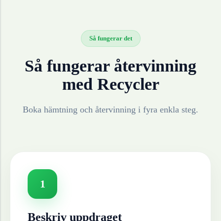
Så fungerar det
Så fungerar återvinning
med Recycler
Boka hämtning och återvinning i fyra enkla steg.
1
Beskriv uppdraget