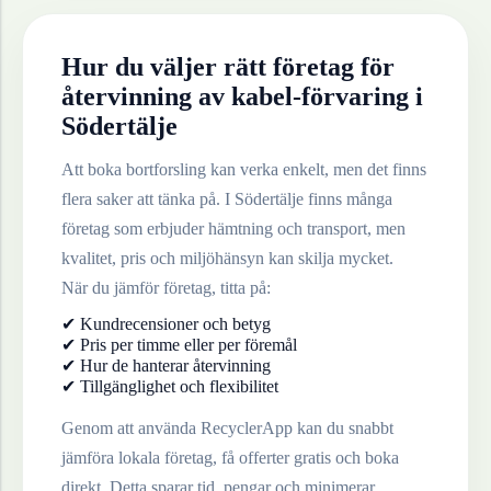
Hur du väljer rätt företag för
återvinning av
kabel-förvaring
i
Södertälje
Att boka bortforsling kan verka enkelt, men det finns
flera saker att tänka på. I
Södertälje
finns många
företag som erbjuder hämtning och transport, men
kvalitet, pris och miljöhänsyn kan skilja mycket.
När du jämför företag, titta på:
✔ Kundrecensioner och betyg
✔ Pris per timme eller per föremål
✔ Hur de hanterar återvinning
✔ Tillgänglighet och flexibilitet
Genom att använda RecyclerApp kan du snabbt
jämföra lokala företag, få offerter gratis och boka
direkt. Detta sparar tid, pengar och minimerar