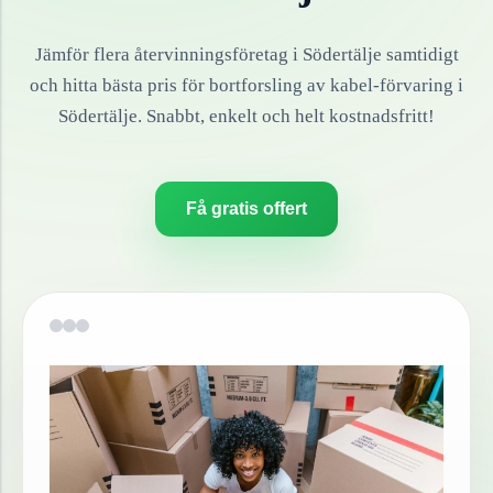
Jämför flera återvinningsföretag i
Södertälje
samtidigt
och hitta bästa pris för bortforsling av
kabel-förvaring
i
Södertälje
. Snabbt, enkelt och helt kostnadsfritt!
Få gratis offert