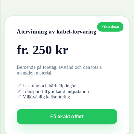
Prisestimat
Återvinning av
kabel-förvaring
fr.
250
kr
Beroende på företag, avstånd och den totala
mängden material.
✅ Lastning och bärhjälp ingår
✅ Transport till godkänd miljöstation
✅ Miljövänlig källsortering
Få exakt offert