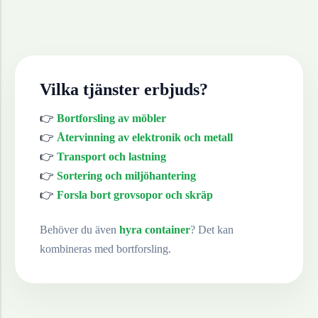
Vilka tjänster erbjuds?
👉
Bortforsling av möbler
👉
Återvinning av elektronik och metall
👉
Transport och lastning
👉
Sortering och miljöhantering
👉
Forsla bort grovsopor och skräp
Behöver du även
hyra container
? Det kan
kombineras med bortforsling.