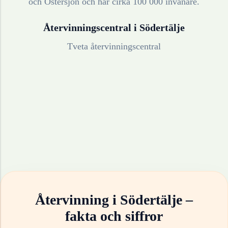
och Östersjön och har cirka 100 000 invånare.
Återvinningscentral i
Södertälje
Tveta återvinningscentral
Återvinning i
Södertälje
–
fakta och siffror