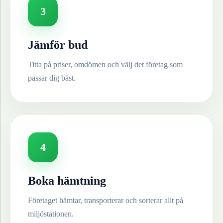
3
Jämför bud
Titta på priser, omdömen och välj det företag som
passar dig bäst.
4
Boka hämtning
Företaget hämtar, transporterar och sorterar allt på
miljöstationen.