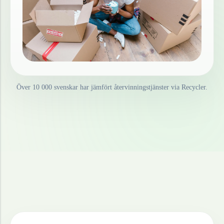
Över 10 000 svenskar har jämfört återvinningstjänster via Recycler.