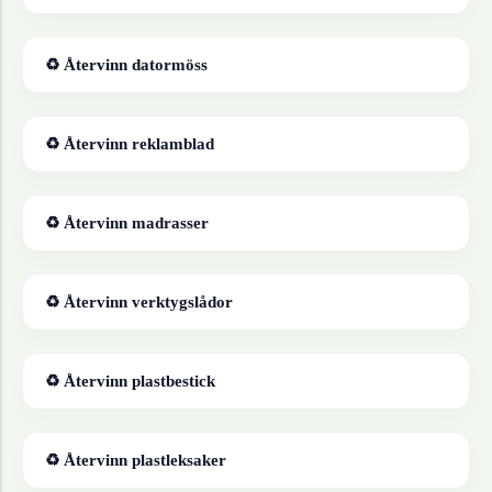
♻ Återvinn
datormöss
♻ Återvinn
reklamblad
♻ Återvinn
madrasser
♻ Återvinn
verktygslådor
♻ Återvinn
plastbestick
♻ Återvinn
plastleksaker