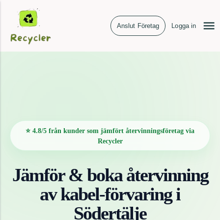
Anslut Företag
Logga in
⭐ 4.8/5 från kunder som jämfört återvinningsföretag via
Recycler
Jämför & boka återvinning
av
kabel-förvaring
i
Södertälje