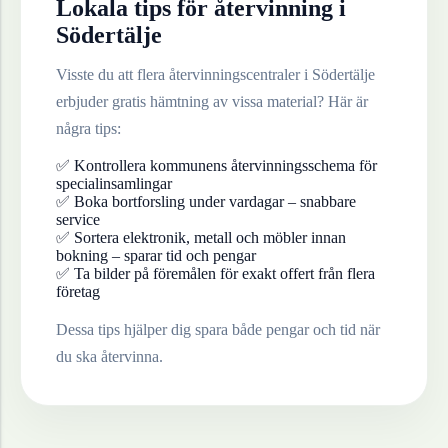
Lokala tips för återvinning i
Södertälje
Visste du att flera återvinningscentraler i
Södertälje
erbjuder gratis hämtning av vissa material? Här är
några tips:
✅ Kontrollera kommunens återvinningsschema för
specialinsamlingar
✅ Boka bortforsling under vardagar – snabbare
service
✅ Sortera elektronik, metall och möbler innan
bokning – sparar tid och pengar
✅ Ta bilder på föremålen för exakt offert från flera
företag
Dessa tips hjälper dig spara både pengar och tid när
du ska återvinna.