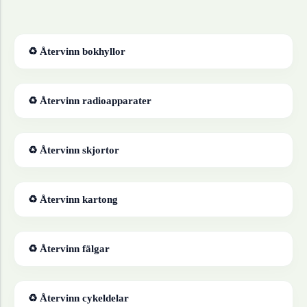
♻ Återvinn
bokhyllor
♻ Återvinn
radioapparater
♻ Återvinn
skjortor
♻ Återvinn
kartong
♻ Återvinn
fälgar
♻ Återvinn
cykeldelar