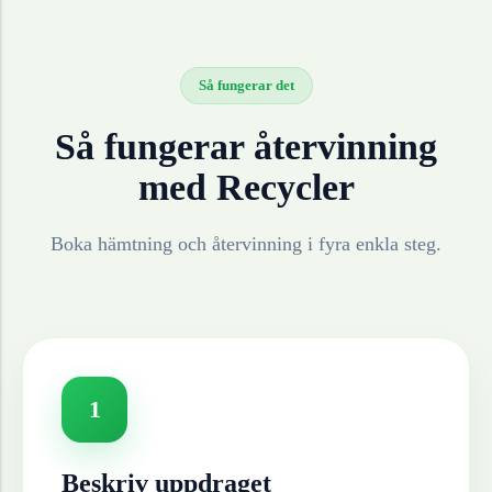
Så fungerar det
Så fungerar återvinning
med Recycler
Boka hämtning och återvinning i fyra enkla steg.
1
Beskriv uppdraget