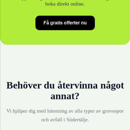
boka direkt online.
Få gratis offerter nu
Behöver du återvinna något
annat?
Vi hjälper dig med hämtning av alla typer av grovsopor
och avfall i
Södertälje
.