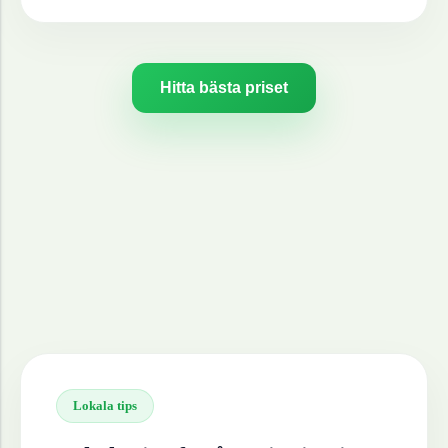
Hitta bästa priset
Lokala tips