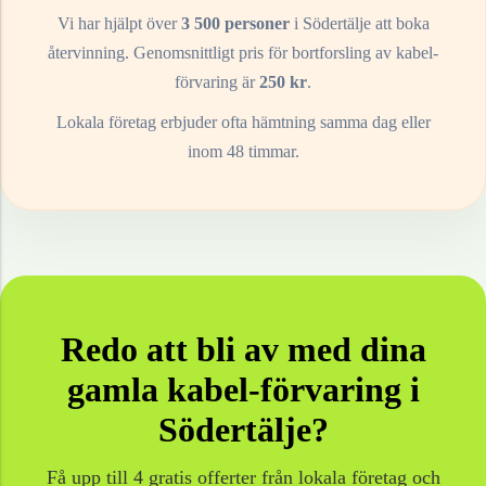
Vi har hjälpt över
3 500 personer
i
Södertälje
att boka
återvinning. Genomsnittligt pris för bortforsling av
kabel-
förvaring
är
250
kr
.
Lokala företag erbjuder ofta hämtning samma dag eller
inom 48 timmar.
Redo att bli av med dina
gamla
kabel-förvaring
i
Södertälje
?
Få upp till 4 gratis offerter från lokala företag och