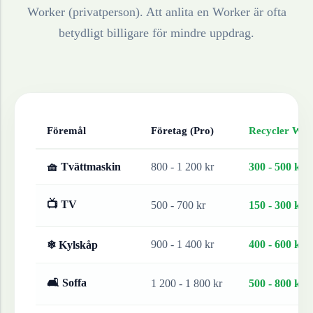
Worker (privatperson). Att anlita en Worker är ofta
betydligt billigare för mindre uppdrag.
Föremål
Företag (Pro)
Recycler Work
🧺 Tvättmaskin
800 - 1 200 kr
300 - 500 kr
📺 TV
500 - 700 kr
150 - 300 kr
900 - 1 400 kr
400 - 600 kr
❄ Kylskåp
🛋 Soffa
1 200 - 1 800 kr
500 - 800 kr