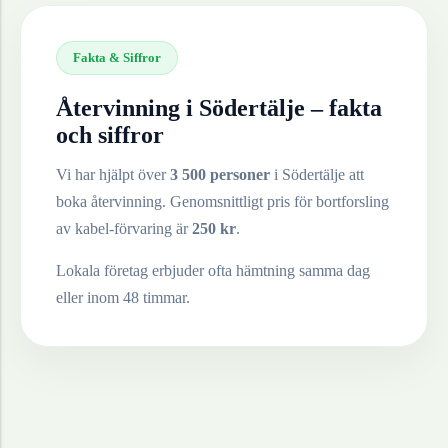
Fakta & Siffror
Återvinning i
Södertälje
– fakta
och siffror
Vi har hjälpt över
3 500 personer
i
Södertälje
att
boka återvinning. Genomsnittligt pris för bortforsling
av
kabel-förvaring
är
250
kr
.
Lokala företag erbjuder ofta hämtning samma dag
eller inom 48 timmar.