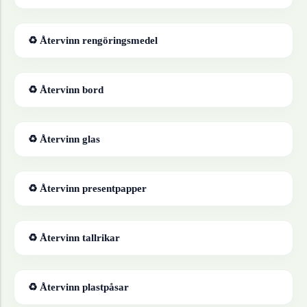
♻ Återvinn
rengöringsmedel
♻ Återvinn
bord
♻ Återvinn
glas
♻ Återvinn
presentpapper
♻ Återvinn
tallrikar
♻ Återvinn
plastpåsar