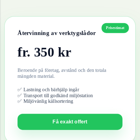
Prisestimat
Återvinning av
verktygslådor
fr.
350
kr
Beroende på företag, avstånd och den totala
mängden material.
✅ Lastning och bärhjälp ingår
✅ Transport till godkänd miljöstation
✅ Miljövänlig källsortering
Få exakt offert