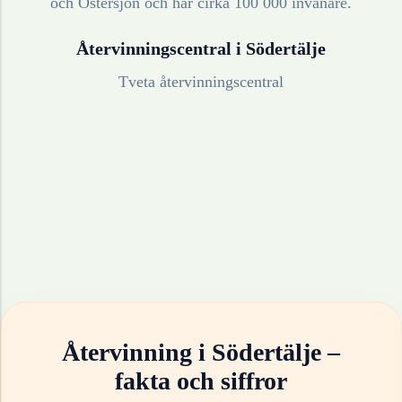
och Östersjön och har cirka 100 000 invånare.
Återvinningscentral i
Södertälje
Tveta återvinningscentral
Återvinning i
Södertälje
–
fakta och siffror