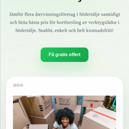
Jämför flera återvinningsföretag i
Södertälje
samtidigt
och hitta bästa pris för bortforsling av
verktygslådor
i
Södertälje
. Snabbt, enkelt och helt kostnadsfritt!
Få gratis offert