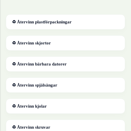
♻ Återvinn
plastförpackningar
♻ Återvinn
skjortor
♻ Återvinn
bärbara datorer
♻ Återvinn
spjälsängar
♻ Återvinn
kjolar
♻ Återvinn
skruvar