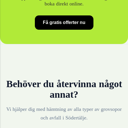
boka direkt online.
Få gratis offerter nu
Behöver du återvinna något
annat?
Vi hjälper dig med hämtning av alla typer av grovsopor
och avfall i
Södertälje
.