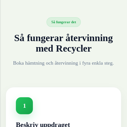
Så fungerar det
Så fungerar återvinning
med Recycler
Boka hämtning och återvinning i fyra enkla steg.
1
Beskriv uppdraget