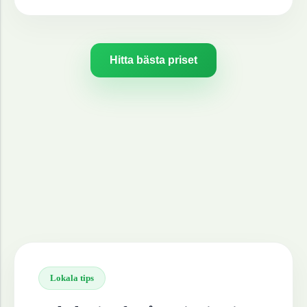
Hitta bästa priset
Lokala tips