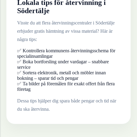
Lokala tips för återvinning i
Södertälje
Visste du att flera återvinningscentraler i
Södertälje
erbjuder gratis hämtning av vissa material? Här är
några tips:
✅ Kontrollera kommunens återvinningsschema för
specialinsamlingar
✅ Boka bortforsling under vardagar – snabbare
service
✅ Sortera elektronik, metall och möbler innan
bokning – sparar tid och pengar
✅ Ta bilder på föremålen för exakt offert från flera
företag
Dessa tips hjälper dig spara både pengar och tid när
du ska återvinna.