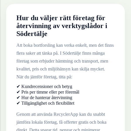
Hur du väljer rätt företag för
återvinning av
verktygslådor
i
Södertälje
Att boka bortforsling kan verka enkelt, men det finns
flera saker att tänka på. I
Södertälje
finns många
företag som erbjuder hämtning och transport, men
kvalitet, pris och miljöhänsyn kan skilja mycket.
När du jämför företag, titta på:
✔ Kundrecensioner och betyg
✔ Pris per timme eller per föremål
✔ Hur de hanterar återvinning
✔ Tillgänglighet och flexibilitet
Genom att använda RecyclerApp kan du snabbt
jämföra lokala företag, få offerter gratis och boka
direkt. Detta sparar tid, pengar och minimerar