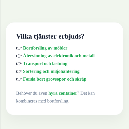
Vilka tjänster erbjuds?
👉
Bortforsling av möbler
👉
Återvinning av elektronik och metall
👉
Transport och lastning
👉
Sortering och miljöhantering
👉
Forsla bort grovsopor och skräp
Behöver du även
hyra container
? Det kan
kombineras med bortforsling.