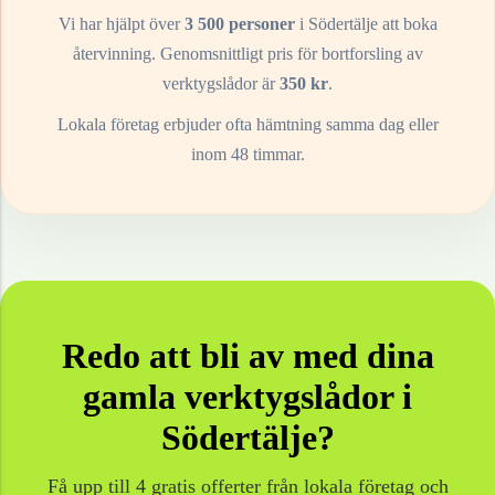
Vi har hjälpt över
3 500 personer
i
Södertälje
att boka
återvinning. Genomsnittligt pris för bortforsling av
verktygslådor
är
350
kr
.
Lokala företag erbjuder ofta hämtning samma dag eller
inom 48 timmar.
Redo att bli av med dina
gamla
verktygslådor
i
Södertälje
?
Få upp till 4 gratis offerter från lokala företag och