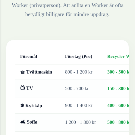
Worker (privatperson). Att anlita en Worker är ofta
betydligt billigare för mindre uppdrag.
Föremål
Företag (Pro)
Recycler Work
🧺 Tvättmaskin
800 - 1 200 kr
300 - 500 kr
📺 TV
500 - 700 kr
150 - 300 kr
900 - 1 400 kr
400 - 600 kr
❄ Kylskåp
🛋 Soffa
1 200 - 1 800 kr
500 - 800 kr