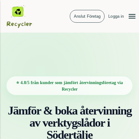
Anslut Företag
Logga in
⭐ 4.8/5 från kunder som jämfört återvinningsföretag via
Recycler
Jämför & boka återvinning
av
verktygslådor
i
Södertälje