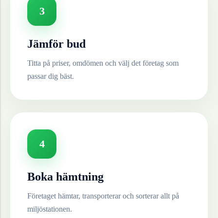
3
Jämför bud
Titta på priser, omdömen och välj det företag som
passar dig bäst.
4
Boka hämtning
Företaget hämtar, transporterar och sorterar allt på
miljöstationen.