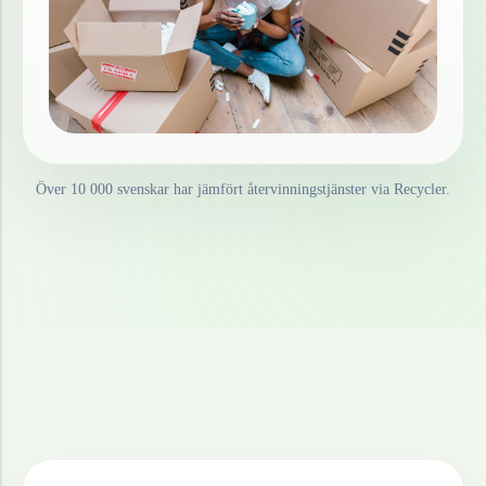
Över 10 000 svenskar har jämfört återvinningstjänster via Recycler.