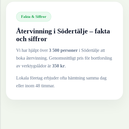
Fakta & Siffror
Återvinning i
Södertälje
– fakta
och siffror
Vi har hjälpt över
3 500 personer
i
Södertälje
att
boka återvinning. Genomsnittligt pris för bortforsling
av
verktygslådor
är
350
kr
.
Lokala företag erbjuder ofta hämtning samma dag
eller inom 48 timmar.