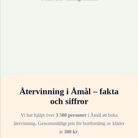
Återvinning i
Åmål
– fakta
och siffror
Vi har hjälpt över
3 500 personer
i
Åmål
att boka
återvinning. Genomsnittligt pris för bortforsling av
kläder
är
300
kr
.