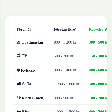
Föremål
Företag (Pro)
Recycler Work
🧺 Tvättmaskin
800 - 1 200 kr
300 - 500 kr
📺 TV
500 - 700 kr
150 - 300 kr
900 - 1 400 kr
400 - 600 kr
❄ Kylskåp
🛋 Soffa
1 200 - 1 800 kr
500 - 800 kr
👕 Kläder (säck)
300 - 500 kr
100 - 200 kr
🛏 Säng
1 000 - 1 500 kr
400 - 700 kr