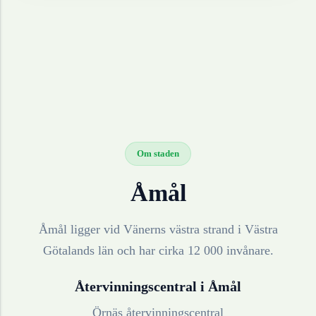
Om staden
Åmål
Åmål ligger vid Vänerns västra strand i Västra
Götalands län och har cirka 12 000 invånare.
Återvinningscentral i
Åmål
Örnäs återvinningscentral