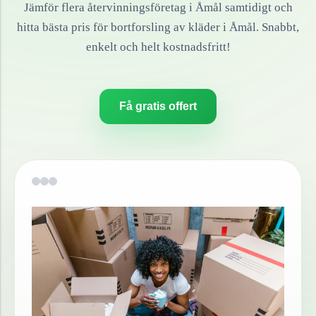
Jämför flera återvinningsföretag i
Åmål
samtidigt och
hitta bästa pris för bortforsling av
kläder
i
Åmål
. Snabbt,
enkelt och helt kostnadsfritt!
Få gratis offert