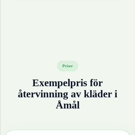
Priser
Exempelpris för
återvinning av
kläder
i
Åmål