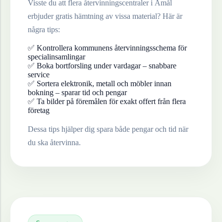
Visste du att flera återvinningscentraler i
Åmål
erbjuder gratis hämtning av vissa material? Här är
några tips:
✅ Kontrollera kommunens återvinningsschema för
specialinsamlingar
✅ Boka bortforsling under vardagar – snabbare
service
✅ Sortera elektronik, metall och möbler innan
bokning – sparar tid och pengar
✅ Ta bilder på föremålen för exakt offert från flera
företag
Dessa tips hjälper dig spara både pengar och tid när
du ska återvinna.