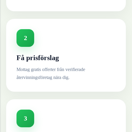
2
Få prisförslag
Mottag gratis offerter från verifierade
återvinningsföretag nära dig.
3