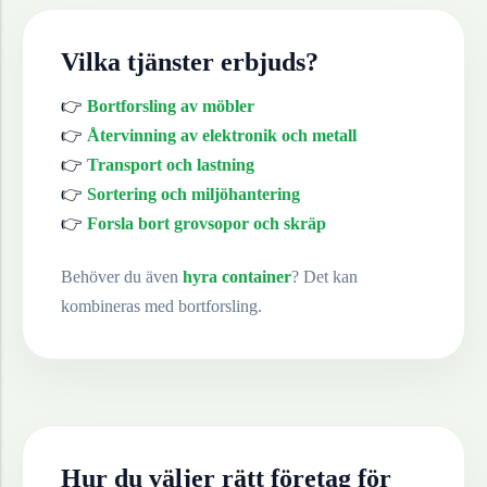
Vilka tjänster erbjuds?
👉
Bortforsling av möbler
👉
Återvinning av elektronik och metall
👉
Transport och lastning
👉
Sortering och miljöhantering
👉
Forsla bort grovsopor och skräp
Behöver du även
hyra container
? Det kan
kombineras med bortforsling.
Hur du väljer rätt företag för