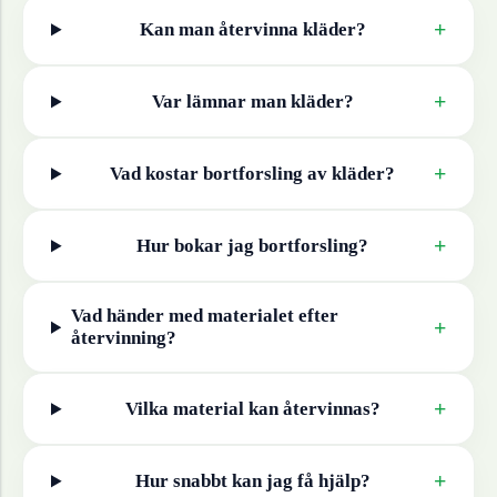
+
Kan man återvinna
kläder
?
+
Var lämnar man
kläder
?
+
Vad kostar bortforsling av
kläder
?
+
Hur bokar jag bortforsling?
Vad händer med materialet efter
+
återvinning?
+
Vilka material kan återvinnas?
+
Hur snabbt kan jag få hjälp?