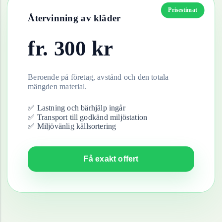
Prisestimat
Återvinning av
kläder
fr.
300
kr
Beroende på företag, avstånd och den totala
mängden material.
✅ Lastning och bärhjälp ingår
✅ Transport till godkänd miljöstation
✅ Miljövänlig källsortering
Få exakt offert