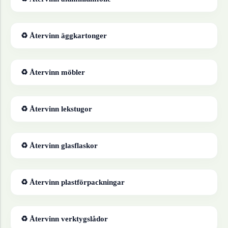
♻ Återvinn
äggkartonger
♻ Återvinn
möbler
♻ Återvinn
lekstugor
♻ Återvinn
glasflaskor
♻ Återvinn
plastförpackningar
♻ Återvinn
verktygslådor