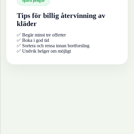
Spara pengar
Tips för billig återvinning av
kläder
✅ Begär minst tre offerter
✅ Boka i god tid
✅ Sortera och rensa innan bortforsling
✅ Undvik helger om möjligt