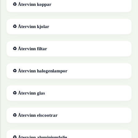
♻ Återvinn
koppar
♻ Återvinn
kjolar
♻ Återvinn
filtar
♻ Återvinn
halogenlampor
♻ Återvinn
glas
♻ Återvinn
elscootrar
♻ Återvinn
aluminiumfolie