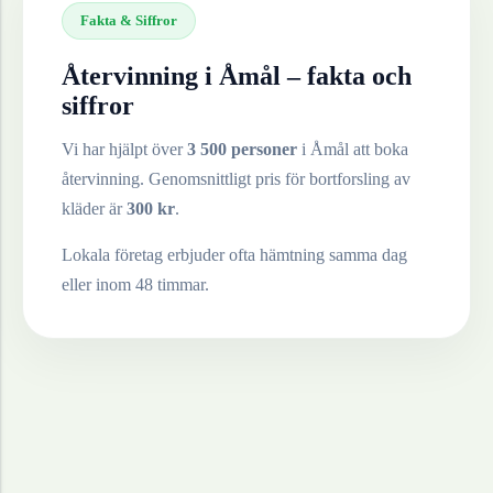
Fakta & Siffror
Återvinning i
Åmål
– fakta och
siffror
Vi har hjälpt över
3 500 personer
i
Åmål
att boka
återvinning. Genomsnittligt pris för bortforsling av
kläder
är
300
kr
.
Lokala företag erbjuder ofta hämtning samma dag
eller inom 48 timmar.