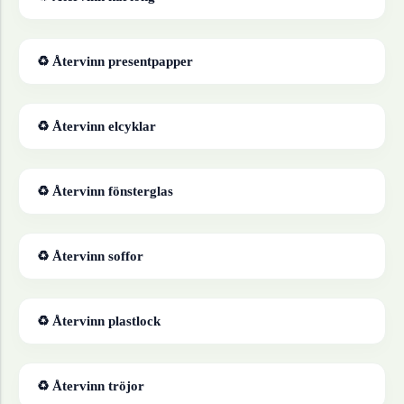
♻ Återvinn
presentpapper
♻ Återvinn
elcyklar
♻ Återvinn
fönsterglas
♻ Återvinn
soffor
♻ Återvinn
plastlock
♻ Återvinn
tröjor