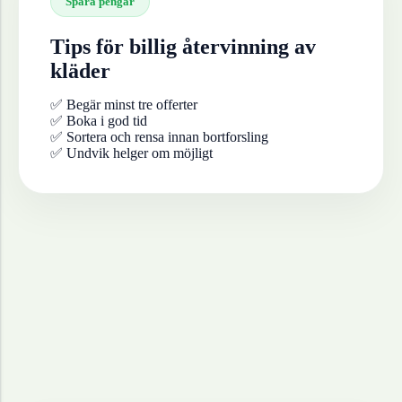
Spara pengar
Tips för billig återvinning av
kläder
✅ Begär minst tre offerter
✅ Boka i god tid
✅ Sortera och rensa innan bortforsling
✅ Undvik helger om möjligt