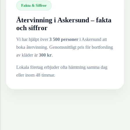
Fakta & Siffror
Återvinning i
Askersund
– fakta
och siffror
Vi har hjälpt över
3 500 personer
i
Askersund
att
boka återvinning. Genomsnittligt pris för bortforsling
av
kläder
är
300
kr
.
Lokala företag erbjuder ofta hämtning samma dag
eller inom 48 timmar.