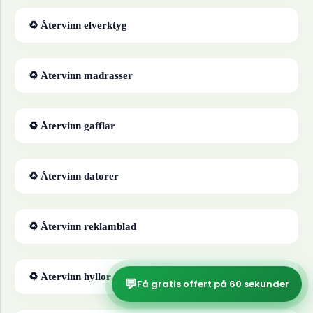
♻ Återvinn
elverktyg
♻ Återvinn
madrasser
♻ Återvinn
gafflar
♻ Återvinn
datorer
♻ Återvinn
reklamblad
♻ Återvinn
hyllor
💬
Få gratis offert på 60 sekunder