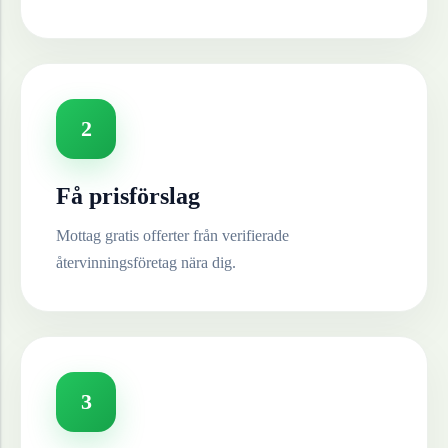
2
Få prisförslag
Mottag gratis offerter från verifierade
återvinningsföretag nära dig.
3