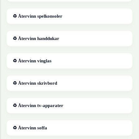
♻ Återvinn
spelkonsoler
♻ Återvinn
handdukar
♻ Återvinn
vinglas
♻ Återvinn
skrivbord
♻ Återvinn
tv-apparater
♻ Återvinn
soffa