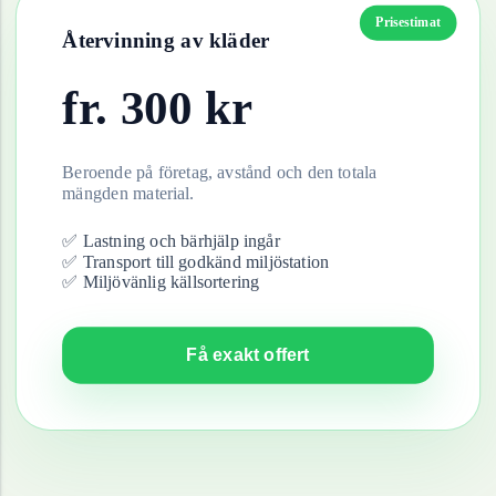
Prisestimat
Återvinning av
kläder
fr.
300
kr
Beroende på företag, avstånd och den totala
mängden material.
✅ Lastning och bärhjälp ingår
✅ Transport till godkänd miljöstation
✅ Miljövänlig källsortering
Få exakt offert