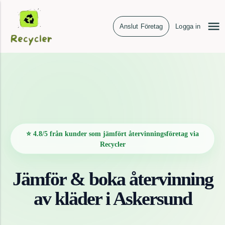
Anslut Företag
Logga in
⭐ 4.8/5 från kunder som jämfört återvinningsföretag via
Recycler
Jämför & boka återvinning
av
kläder
i
Askersund