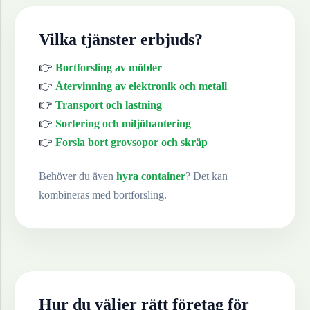
Vilka tjänster erbjuds?
👉
Bortforsling av möbler
👉
Återvinning av elektronik och metall
👉
Transport och lastning
👉
Sortering och miljöhantering
👉
Forsla bort grovsopor och skräp
Behöver du även
hyra container
? Det kan
kombineras med bortforsling.
Hur du väljer rätt företag för