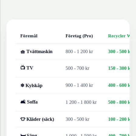
Föremål
Företag (Pro)
Recycler Work
🧺 Tvättmaskin
800 - 1 200 kr
300 - 500 kr
📺 TV
500 - 700 kr
150 - 300 kr
900 - 1 400 kr
400 - 600 kr
❄ Kylskåp
🛋 Soffa
1 200 - 1 800 kr
500 - 800 kr
👕 Kläder (säck)
300 - 500 kr
100 - 200 kr
🛏 Säng
1 000 - 1 500 kr
400 - 700 kr