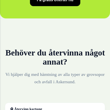
Behöver du återvinna något
annat?
Vi hjälper dig med hämtning av alla typer av grovsopor
och avfall i
Askersund
.
♻ Återvinn
kartong