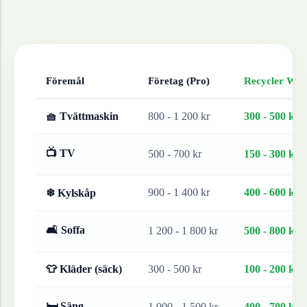
Föremål
Företag (Pro)
Recycler Work
🧺 Tvättmaskin
800 - 1 200 kr
300 - 500 kr
📺 TV
500 - 700 kr
150 - 300 kr
900 - 1 400 kr
400 - 600 kr
❄ Kylskåp
🛋 Soffa
1 200 - 1 800 kr
500 - 800 kr
👕 Kläder (säck)
300 - 500 kr
100 - 200 kr
🛏 Säng
1 000 - 1 500 kr
400 - 700 kr