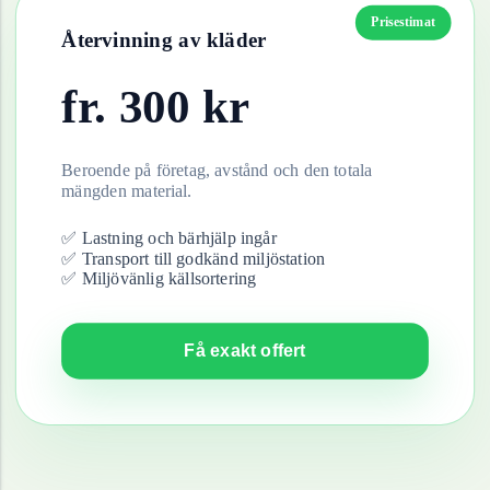
Prisestimat
Återvinning av
kläder
fr.
300
kr
Beroende på företag, avstånd och den totala
mängden material.
✅ Lastning och bärhjälp ingår
✅ Transport till godkänd miljöstation
✅ Miljövänlig källsortering
Få exakt offert