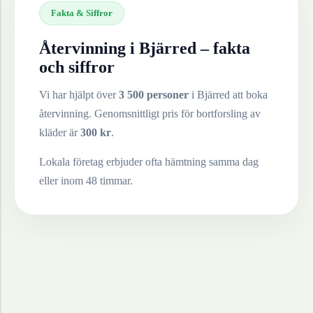
Fakta & Siffror
Återvinning i
Bjärred
– fakta
och siffror
Vi har hjälpt över
3 500 personer
i
Bjärred
att boka
återvinning. Genomsnittligt pris för bortforsling av
kläder
är
300
kr
.
Lokala företag erbjuder ofta hämtning samma dag
eller inom 48 timmar.