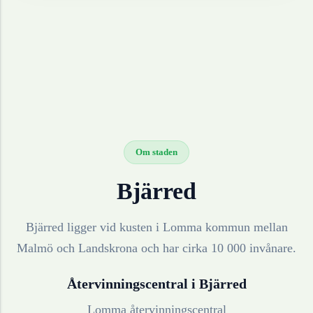
Om staden
Bjärred
Bjärred ligger vid kusten i Lomma kommun mellan
Malmö och Landskrona och har cirka 10 000 invånare.
Återvinningscentral i
Bjärred
Lomma återvinningscentral