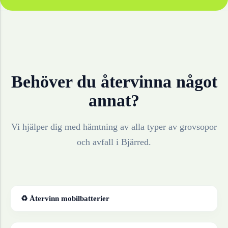
Behöver du återvinna något
annat?
Vi hjälper dig med hämtning av alla typer av grovsopor
och avfall i
Bjärred
.
♻ Återvinn
mobilbatterier