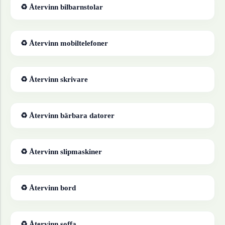
♻ Återvinn
bilbarnstolar
♻ Återvinn
mobiltelefoner
♻ Återvinn
skrivare
♻ Återvinn
bärbara datorer
♻ Återvinn
slipmaskiner
♻ Återvinn
bord
♻ Återvinn
soffa