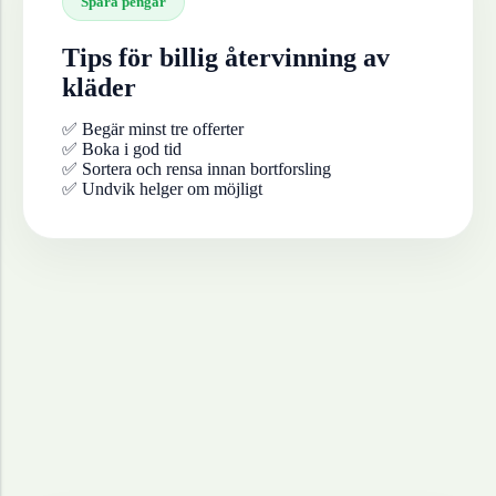
Spara pengar
Tips för billig återvinning av
kläder
✅ Begär minst tre offerter
✅ Boka i god tid
✅ Sortera och rensa innan bortforsling
✅ Undvik helger om möjligt