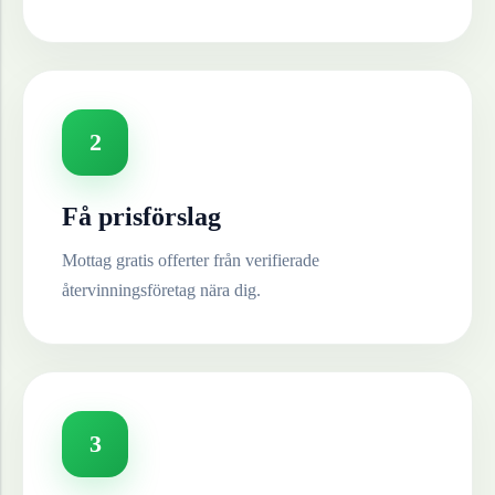
2
Få prisförslag
Mottag gratis offerter från verifierade
återvinningsföretag nära dig.
3