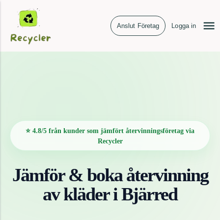
Anslut Företag
Logga in
⭐ 4.8/5 från kunder som jämfört återvinningsföretag via
Recycler
Jämför & boka återvinning
av
kläder
i
Bjärred