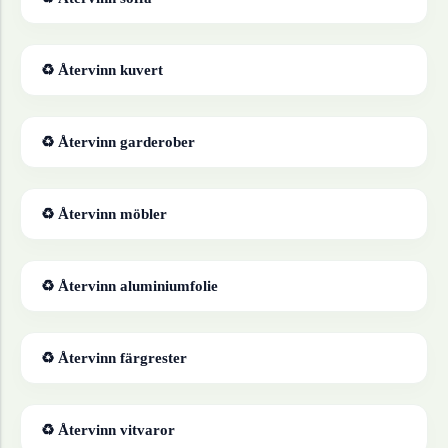
♻ Återvinn
kuvert
♻ Återvinn
garderober
♻ Återvinn
möbler
♻ Återvinn
aluminiumfolie
♻ Återvinn
färgrester
♻ Återvinn
vitvaror