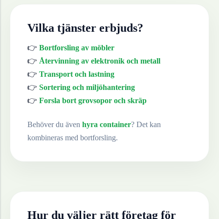
Vilka tjänster erbjuds?
👉
Bortforsling av möbler
👉
Återvinning av elektronik och metall
👉
Transport och lastning
👉
Sortering och miljöhantering
👉
Forsla bort grovsopor och skräp
Behöver du även
hyra container
? Det kan
kombineras med bortforsling.
Hur du väljer rätt företag för