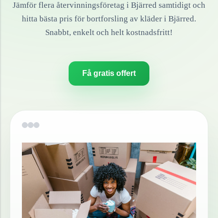
Jämför flera återvinningsföretag i
Bjärred
samtidigt och
hitta bästa pris för bortforsling av
kläder
i
Bjärred
.
Snabbt, enkelt och helt kostnadsfritt!
Få gratis offert