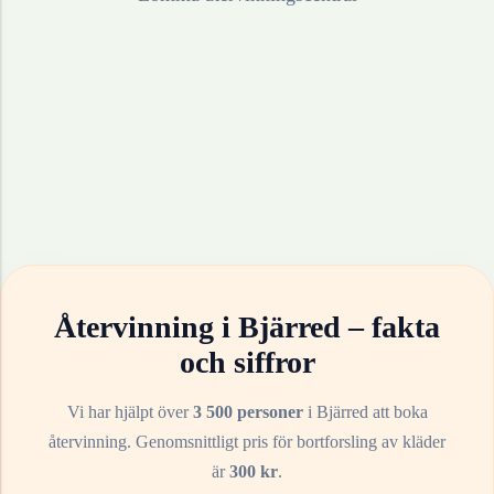
Återvinning i
Bjärred
– fakta
och siffror
Vi har hjälpt över
3 500 personer
i
Bjärred
att boka
återvinning. Genomsnittligt pris för bortforsling av
kläder
är
300
kr
.