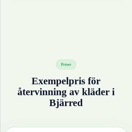
Priser
Exempelpris för
återvinning av
kläder
i
Bjärred