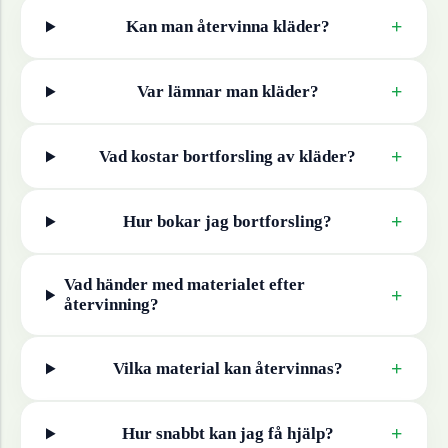
+
Kan man återvinna
kläder
?
+
Var lämnar man
kläder
?
+
Vad kostar bortforsling av
kläder
?
+
Hur bokar jag bortforsling?
Vad händer med materialet efter
+
återvinning?
+
Vilka material kan återvinnas?
+
Hur snabbt kan jag få hjälp?