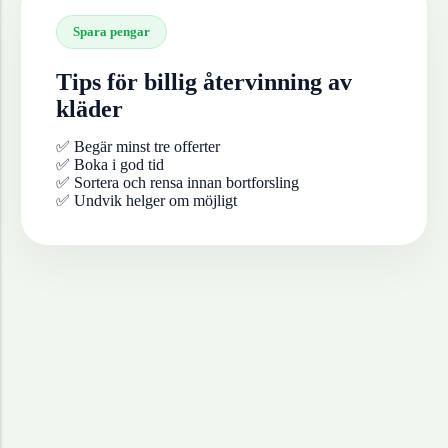
Spara pengar
Tips för billig återvinning av
kläder
✅ Begär minst tre offerter
✅ Boka i god tid
✅ Sortera och rensa innan bortforsling
✅ Undvik helger om möjligt