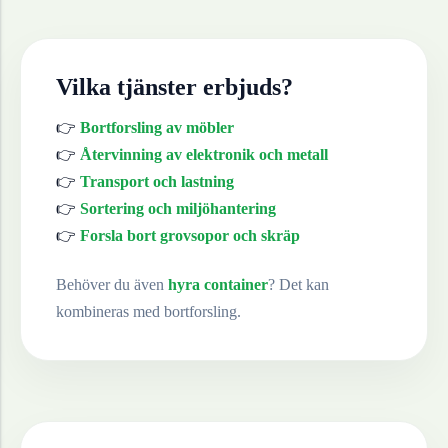
Vilka tjänster erbjuds?
👉
Bortforsling av möbler
👉
Återvinning av elektronik och metall
👉
Transport och lastning
👉
Sortering och miljöhantering
👉
Forsla bort grovsopor och skräp
Behöver du även
hyra container
? Det kan
kombineras med bortforsling.