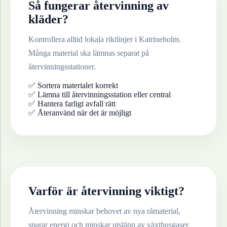
Så fungerar återvinning av
kläder
?
Kontrollera alltid lokala riktlinjer i
Katrineholm
.
Många material ska lämnas separat på
återvinningsstationer.
✅ Sortera materialet korrekt
✅ Lämna till återvinningsstation eller central
✅ Hantera farligt avfall rätt
✅ Återanvänd när det är möjligt
Varför är återvinning viktigt?
Återvinning minskar behovet av nya råmaterial,
sparar energi och minskar utsläpp av växthusgaser.