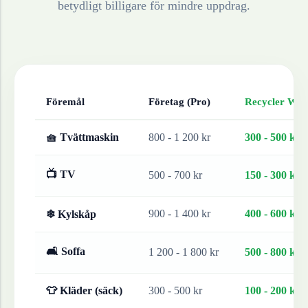
betydligt billigare för mindre uppdrag.
Föremål
Företag (Pro)
Recycler Work
🧺 Tvättmaskin
800 - 1 200 kr
300 - 500 kr
📺 TV
500 - 700 kr
150 - 300 kr
900 - 1 400 kr
400 - 600 kr
❄ Kylskåp
🛋 Soffa
1 200 - 1 800 kr
500 - 800 kr
👕 Kläder (säck)
300 - 500 kr
100 - 200 kr