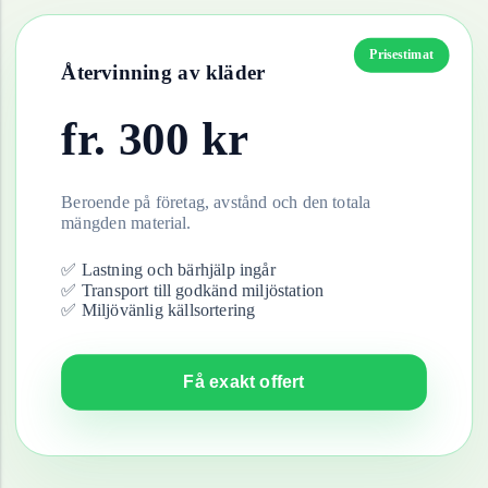
Prisestimat
Återvinning av
kläder
fr.
300
kr
Beroende på företag, avstånd och den totala
mängden material.
✅ Lastning och bärhjälp ingår
✅ Transport till godkänd miljöstation
✅ Miljövänlig källsortering
Få exakt offert