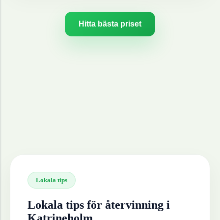
Hitta bästa priset
Lokala tips
Lokala tips för återvinning i
Katrineholm