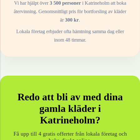
Vi har hjälpt över
3 500 personer
i
Katrineholm
att boka
återvinning. Genomsnittligt pris för bortforsling av
kläder
är
300
kr
.
Lokala företag erbjuder ofta hämtning samma dag eller
inom 48 timmar.
Redo att bli av med dina
gamla
kläder
i
Katrineholm
?
Få upp till 4 gratis offerter från lokala företag och