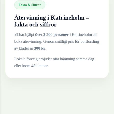
Fakta & Siffror
Återvinning i
Katrineholm
–
fakta och siffror
Vi har hjälpt över
3 500 personer
i
Katrineholm
att
boka återvinning. Genomsnittligt pris för bortforsling
av
kläder
är
300
kr
.
Lokala företag erbjuder ofta hämtning samma dag
eller inom 48 timmar.