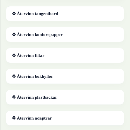
♻ Återvinn
tangentbord
♻ Återvinn
kontorspapper
♻ Återvinn
filtar
♻ Återvinn
bokhyllor
♻ Återvinn
plastbackar
♻ Återvinn
adaptrar