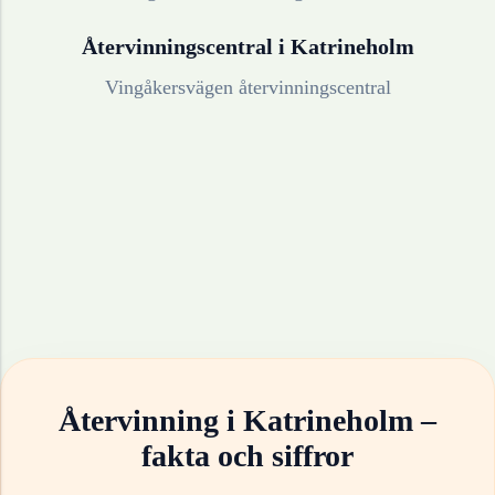
Återvinningscentral i
Katrineholm
Vingåkersvägen återvinningscentral
Återvinning i
Katrineholm
–
fakta och siffror