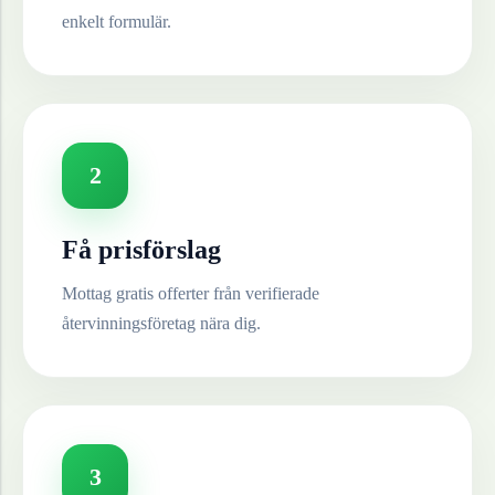
enkelt formulär.
2
Få prisförslag
Mottag gratis offerter från verifierade
återvinningsföretag nära dig.
3