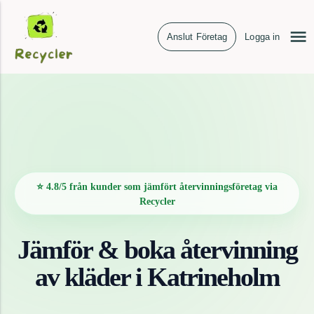
Anslut Företag
Logga in
⭐ 4.8/5 från kunder som jämfört återvinningsföretag via
Recycler
Jämför & boka återvinning
av
kläder
i
Katrineholm