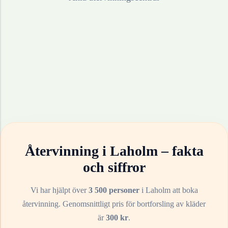
Återvinning i
Laholm
– fakta
och siffror
Vi har hjälpt över
3 500 personer
i
Laholm
att boka
återvinning. Genomsnittligt pris för bortforsling av
kläder
är
300
kr
.