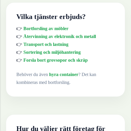
Vilka tjänster erbjuds?
👉
Bortforsling av möbler
👉
Återvinning av elektronik och metall
👉
Transport och lastning
👉
Sortering och miljöhantering
👉
Forsla bort grovsopor och skräp
Behöver du även
hyra container
? Det kan
kombineras med bortforsling.
Hur du väljer rätt företag för