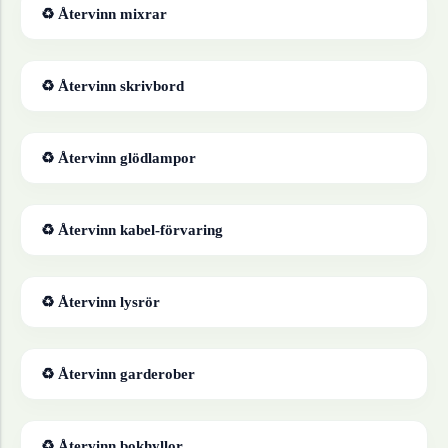
♻ Återvinn
mixrar
♻ Återvinn
skrivbord
♻ Återvinn
glödlampor
♻ Återvinn
kabel-förvaring
♻ Återvinn
lysrör
♻ Återvinn
garderober
♻ Återvinn
bokhyllor