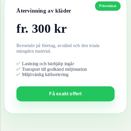
Prisestimat
Återvinning av
kläder
fr.
300
kr
Beroende på företag, avstånd och den totala
mängden material.
✅ Lastning och bärhjälp ingår
✅ Transport till godkänd miljöstation
✅ Miljövänlig källsortering
Få exakt offert