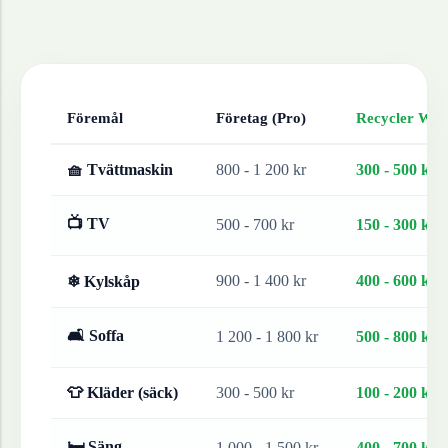
Föremål
Företag (Pro)
Recycler Work
🧺 Tvättmaskin
800 - 1 200 kr
300 - 500 kr
📺 TV
500 - 700 kr
150 - 300 kr
900 - 1 400 kr
400 - 600 kr
❄ Kylskåp
🛋 Soffa
1 200 - 1 800 kr
500 - 800 kr
👕 Kläder (säck)
300 - 500 kr
100 - 200 kr
🛏 Säng
1 000 - 1 500 kr
400 - 700 kr