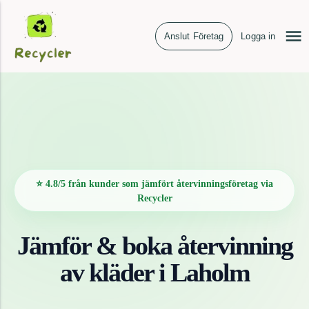
Anslut Företag
Logga in
⭐ 4.8/5 från kunder som jämfört återvinningsföretag via
Recycler
Jämför & boka återvinning
av
kläder
i
Laholm