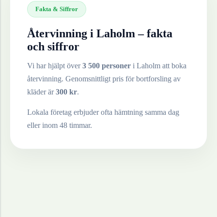
Fakta & Siffror
Återvinning i
Laholm
– fakta
och siffror
Vi har hjälpt över
3 500 personer
i
Laholm
att boka
återvinning. Genomsnittligt pris för bortforsling av
kläder
är
300
kr
.
Lokala företag erbjuder ofta hämtning samma dag
eller inom 48 timmar.