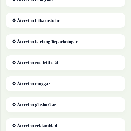
♻ Återvinn
bilbarnstolar
♻ Återvinn
kartongförpackningar
♻ Återvinn
rostfritt stål
♻ Återvinn
muggar
♻ Återvinn
glasburkar
♻ Återvinn
reklamblad