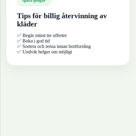
Spara pengar
Tips för billig återvinning av
kläder
✅ Begär minst tre offerter
✅ Boka i god tid
✅ Sortera och rensa innan bortforsling
✅ Undvik helger om möjligt