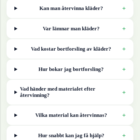
+
Kan man återvinna
kläder
?
+
Var lämnar man
kläder
?
+
Vad kostar bortforsling av
kläder
?
+
Hur bokar jag bortforsling?
Vad händer med materialet efter
+
återvinning?
+
Vilka material kan återvinnas?
+
Hur snabbt kan jag få hjälp?