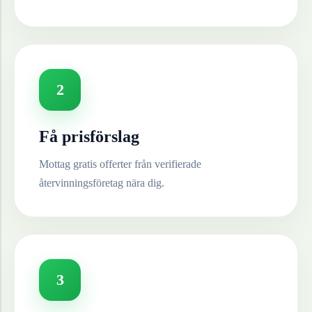
2
Få prisförslag
Mottag gratis offerter från verifierade
återvinningsföretag nära dig.
3