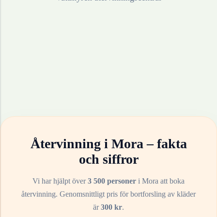
Återvinning i
Mora
– fakta
och siffror
Vi har hjälpt över
3 500 personer
i
Mora
att boka
återvinning. Genomsnittligt pris för bortforsling av
kläder
är
300
kr
.