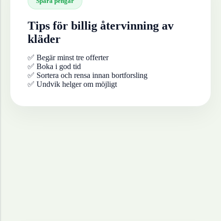
Spara pengar
Tips för billig återvinning av
kläder
✅ Begär minst tre offerter
✅ Boka i god tid
✅ Sortera och rensa innan bortforsling
✅ Undvik helger om möjligt