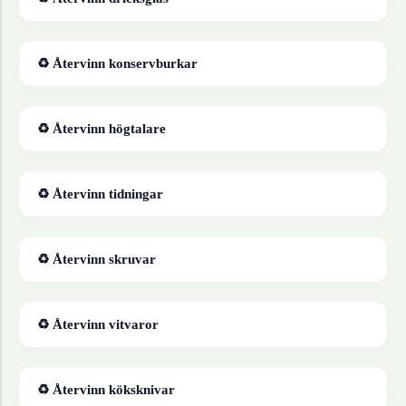
♻ Återvinn
konservburkar
♻ Återvinn
högtalare
♻ Återvinn
tidningar
♻ Återvinn
skruvar
♻ Återvinn
vitvaror
♻ Återvinn
köksknivar