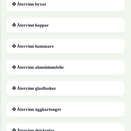
♻ Återvinn
byxor
♻ Återvinn
koppar
♻ Återvinn
hammare
♻ Återvinn
aluminiumfolie
♻ Återvinn
glasflaskor
♻ Återvinn
äggkartonger
♻ Återvinn
dricksglas