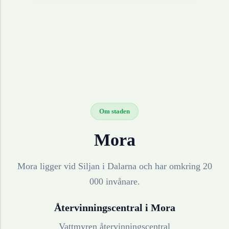
Om staden
Mora
Mora ligger vid Siljan i Dalarna och har omkring 20
000 invånare.
Återvinningscentral i
Mora
Vattmyren återvinningscentral