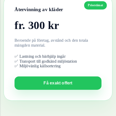
Prisestimat
Återvinning av
kläder
fr.
300
kr
Beroende på företag, avstånd och den totala
mängden material.
✅ Lastning och bärhjälp ingår
✅ Transport till godkänd miljöstation
✅ Miljövänlig källsortering
Få exakt offert