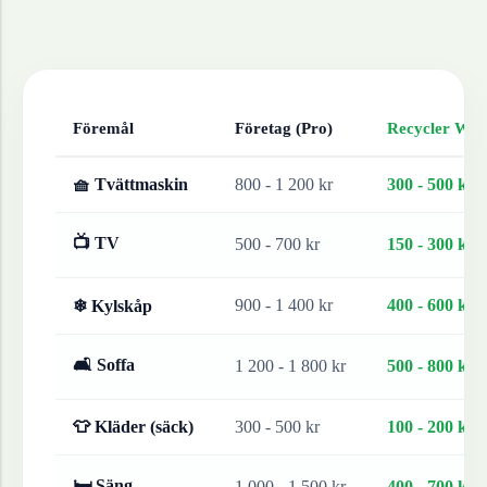
Föremål
Företag (Pro)
Recycler Work
🧺 Tvättmaskin
800 - 1 200 kr
300 - 500 kr
📺 TV
500 - 700 kr
150 - 300 kr
900 - 1 400 kr
400 - 600 kr
❄ Kylskåp
🛋 Soffa
1 200 - 1 800 kr
500 - 800 kr
👕 Kläder (säck)
300 - 500 kr
100 - 200 kr
🛏 Säng
1 000 - 1 500 kr
400 - 700 kr