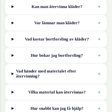
+
Kan man återvinna
kläder
?
+
Var lämnar man
kläder
?
+
Vad kostar bortforsling av
kläder
?
+
Hur bokar jag bortforsling?
Vad händer med materialet efter
+
återvinning?
+
Vilka material kan återvinnas?
+
Hur snabbt kan jag få hjälp?