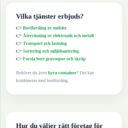
Vilka tjänster erbjuds?
👉
Bortforsling av möbler
👉
Återvinning av elektronik och metall
👉
Transport och lastning
👉
Sortering och miljöhantering
👉
Forsla bort grovsopor och skräp
Behöver du även
hyra container
? Det kan
kombineras med bortforsling.
Hur du väljer rätt företag för