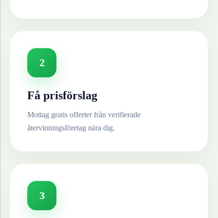
2
Få prisförslag
Mottag gratis offerter från verifierade
återvinningsföretag nära dig.
3