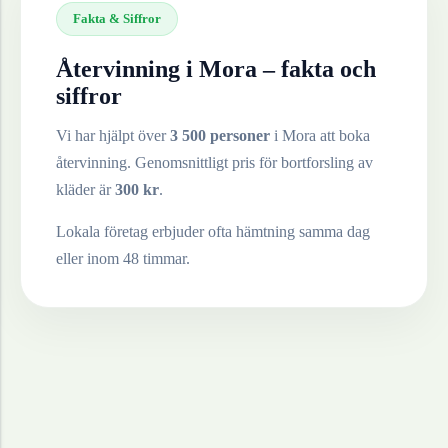
Fakta & Siffror
Återvinning i
Mora
– fakta och
siffror
Vi har hjälpt över
3 500 personer
i
Mora
att boka
återvinning. Genomsnittligt pris för bortforsling av
kläder
är
300
kr
.
Lokala företag erbjuder ofta hämtning samma dag
eller inom 48 timmar.