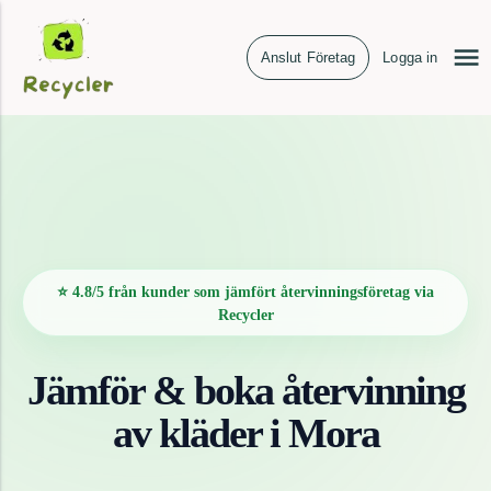
Anslut Företag
Logga in
⭐ 4.8/5 från kunder som jämfört återvinningsföretag via
Recycler
Jämför & boka återvinning
av
kläder
i
Mora