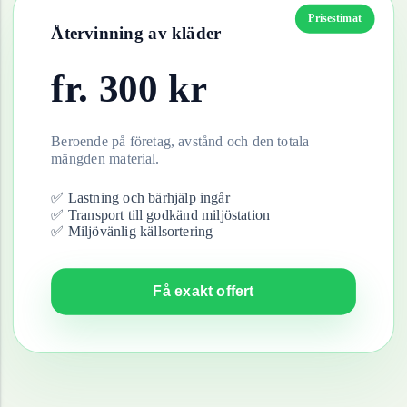
Prisestimat
Återvinning av
kläder
fr.
300
kr
Beroende på företag, avstånd och den totala
mängden material.
✅ Lastning och bärhjälp ingår
✅ Transport till godkänd miljöstation
✅ Miljövänlig källsortering
Få exakt offert