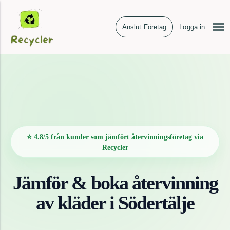
Anslut Företag
Logga in
⭐ 4.8/5 från kunder som jämfört återvinningsföretag via
Recycler
Jämför & boka återvinning
av
kläder
i
Södertälje