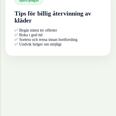
Spara pengar
Tips för billig återvinning av
kläder
✅ Begär minst tre offerter
✅ Boka i god tid
✅ Sortera och rensa innan bortforsling
✅ Undvik helger om möjligt