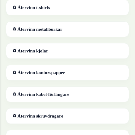
♻ Återvinn
t-shirts
♻ Återvinn
metallburkar
♻ Återvinn
kjolar
♻ Återvinn
kontorspapper
♻ Återvinn
kabel-förlängare
♻ Återvinn
skruvdragare