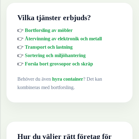
Vilka tjänster erbjuds?
👉
Bortforsling av möbler
👉
Återvinning av elektronik och metall
👉
Transport och lastning
👉
Sortering och miljöhantering
👉
Forsla bort grovsopor och skräp
Behöver du även
hyra container
? Det kan
kombineras med bortforsling.
Hur du väljer rätt företag för