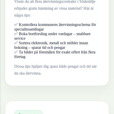
Visste du att flera återvinningscentraler i
Södertälje
erbjuder gratis hämtning av vissa material? Här är
några tips:
✅ Kontrollera kommunens återvinningsschema för
specialinsamlingar
✅ Boka bortforsling under vardagar – snabbare
service
✅ Sortera elektronik, metall och möbler innan
bokning – sparar tid och pengar
✅ Ta bilder på föremålen för exakt offert från flera
företag
Dessa tips hjälper dig spara både pengar och tid när
du ska återvinna.