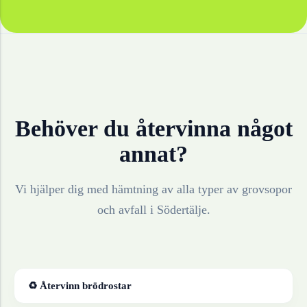
Behöver du återvinna något
annat?
Vi hjälper dig med hämtning av alla typer av grovsopor
och avfall i
Södertälje
.
♻ Återvinn
brödrostar