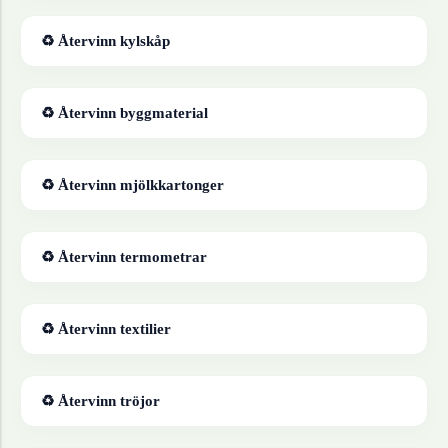
♻ Återvinn
kylskåp
♻ Återvinn
byggmaterial
♻ Återvinn
mjölkkartonger
♻ Återvinn
termometrar
♻ Återvinn
textilier
♻ Återvinn
tröjor