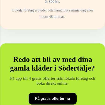
är
300
kr
.
Lokala företag erbjuder ofta hämtning samma dag eller
inom 48 timmar.
Redo att bli av med dina
gamla
kläder
i
Södertälje
?
Få upp till 4 gratis offerter från lokala företag och
boka direkt online.
Få gratis offerter nu