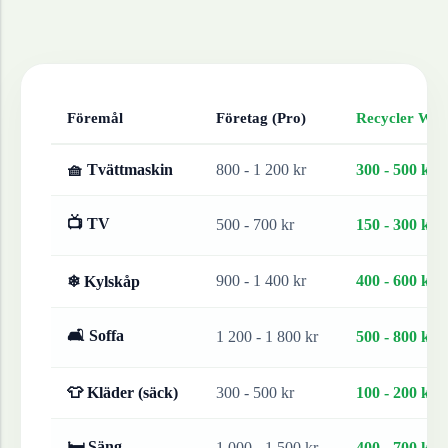
Föremål
Företag (Pro)
Recycler Work
🧺 Tvättmaskin
800 - 1 200 kr
300 - 500 kr
📺 TV
500 - 700 kr
150 - 300 kr
900 - 1 400 kr
400 - 600 kr
❄ Kylskåp
🛋 Soffa
1 200 - 1 800 kr
500 - 800 kr
👕 Kläder (säck)
300 - 500 kr
100 - 200 kr
🛏 Säng
1 000 - 1 500 kr
400 - 700 kr