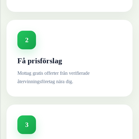
2
Få prisförslag
Mottag gratis offerter från verifierade
återvinningsföretag nära dig.
3