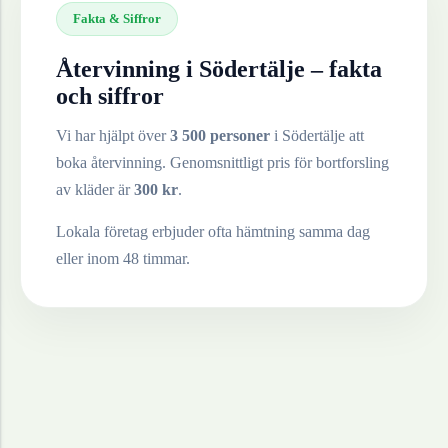
Fakta & Siffror
Återvinning i
Södertälje
– fakta
och siffror
Vi har hjälpt över
3 500 personer
i
Södertälje
att
boka återvinning. Genomsnittligt pris för bortforsling
av
kläder
är
300
kr
.
Lokala företag erbjuder ofta hämtning samma dag
eller inom 48 timmar.