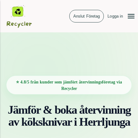
Anslut Företag
Logga in
⭐ 4.8/5 från kunder som jämfört återvinningsföretag via
Recycler
Jämför & boka återvinning
av
köksknivar
i
Herrljunga