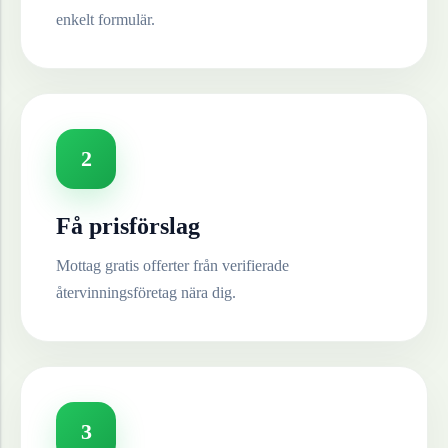
enkelt formulär.
2
Få prisförslag
Mottag gratis offerter från verifierade
återvinningsföretag nära dig.
3