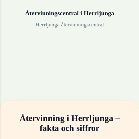
Återvinningscentral i
Herrljunga
Herrljunga återvinningscentral
Återvinning i
Herrljunga
–
fakta och siffror