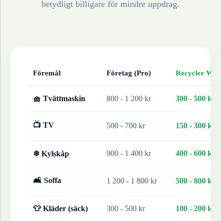
betydligt billigare för mindre uppdrag.
Föremål
Företag (Pro)
Recycler Work
🧺 Tvättmaskin
800 - 1 200 kr
300 - 500 kr
📺 TV
500 - 700 kr
150 - 300 kr
900 - 1 400 kr
400 - 600 kr
❄ Kylskåp
🛋 Soffa
1 200 - 1 800 kr
500 - 800 kr
👕 Kläder (säck)
300 - 500 kr
100 - 200 kr