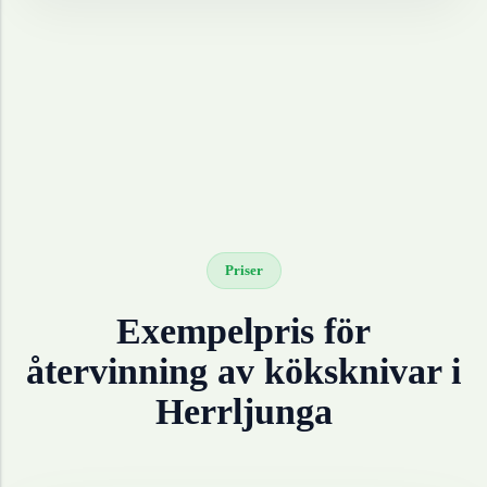
Priser
Exempelpris för
återvinning av
köksknivar
i
Herrljunga