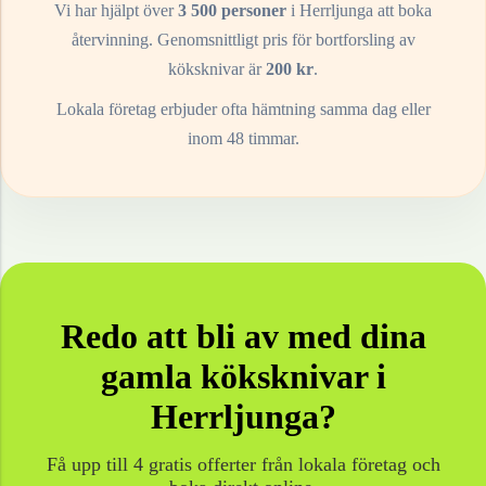
Vi har hjälpt över
3 500 personer
i
Herrljunga
att boka
återvinning. Genomsnittligt pris för bortforsling av
köksknivar
är
200
kr
.
Lokala företag erbjuder ofta hämtning samma dag eller
inom 48 timmar.
Redo att bli av med dina
gamla
köksknivar
i
Herrljunga
?
Få upp till 4 gratis offerter från lokala företag och