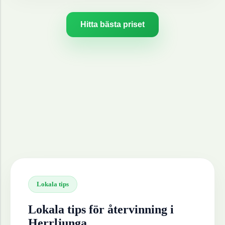
Hitta bästa priset
Lokala tips
Lokala tips för återvinning i
Herrljunga