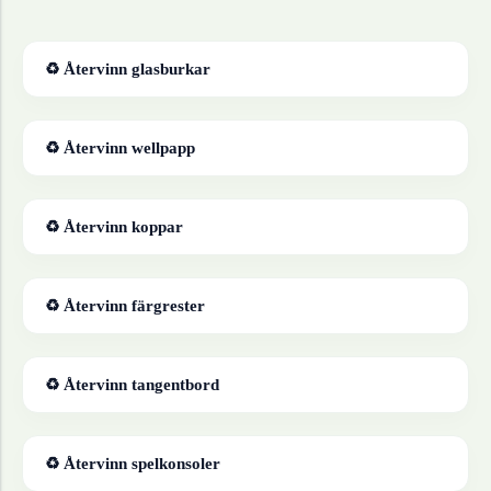
♻ Återvinn
glasburkar
♻ Återvinn
wellpapp
♻ Återvinn
koppar
♻ Återvinn
färgrester
♻ Återvinn
tangentbord
♻ Återvinn
spelkonsoler