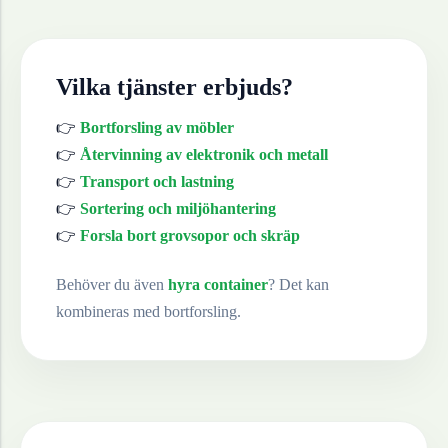
Vilka tjänster erbjuds?
👉
Bortforsling av möbler
👉
Återvinning av elektronik och metall
👉
Transport och lastning
👉
Sortering och miljöhantering
👉
Forsla bort grovsopor och skräp
Behöver du även
hyra container
? Det kan
kombineras med bortforsling.