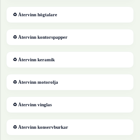
♻ Återvinn
högtalare
♻ Återvinn
kontorspapper
♻ Återvinn
keramik
♻ Återvinn
motorolja
♻ Återvinn
vinglas
♻ Återvinn
konservburkar