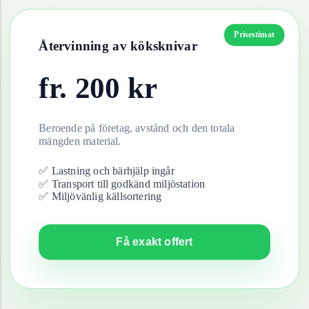
Prisestimat
Återvinning av
köksknivar
fr.
200
kr
Beroende på företag, avstånd och den totala
mängden material.
✅ Lastning och bärhjälp ingår
✅ Transport till godkänd miljöstation
✅ Miljövänlig källsortering
Få exakt offert