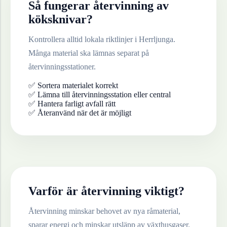
Så fungerar återvinning av
köksknivar
?
Kontrollera alltid lokala riktlinjer i
Herrljunga
.
Många material ska lämnas separat på
återvinningsstationer.
✅ Sortera materialet korrekt
✅ Lämna till återvinningsstation eller central
✅ Hantera farligt avfall rätt
✅ Återanvänd när det är möjligt
Varför är återvinning viktigt?
Återvinning minskar behovet av nya råmaterial,
sparar energi och minskar utsläpp av växthusgaser.