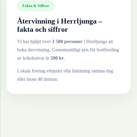
Fakta & Siffror
Återvinning i
Herrljunga
–
fakta och siffror
Vi har hjälpt över
3 500 personer
i
Herrljunga
att
boka återvinning. Genomsnittligt pris för bortforsling
av
köksknivar
är
200
kr
.
Lokala företag erbjuder ofta hämtning samma dag
eller inom 48 timmar.