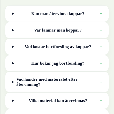
+
Kan man återvinna
koppar
?
+
Var lämnar man
koppar
?
+
Vad kostar bortforsling av
koppar
?
+
Hur bokar jag bortforsling?
Vad händer med materialet efter
+
återvinning?
+
Vilka material kan återvinnas?