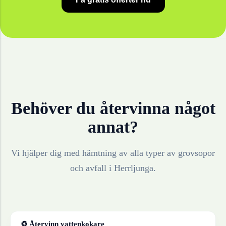
Behöver du återvinna något
annat?
Vi hjälper dig med hämtning av alla typer av grovsopor
och avfall i
Herrljunga
.
♻ Återvinn
vattenkokare