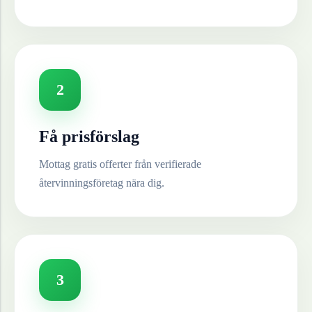
2
Få prisförslag
Mottag gratis offerter från verifierade
återvinningsföretag nära dig.
3