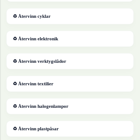
♻ Återvinn
cyklar
♻ Återvinn
elektronik
♻ Återvinn
verktygslådor
♻ Återvinn
textilier
♻ Återvinn
halogenlampor
♻ Återvinn
plastpåsar