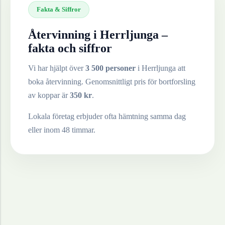
Fakta & Siffror
Återvinning i
Herrljunga
–
fakta och siffror
Vi har hjälpt över
3 500 personer
i
Herrljunga
att
boka återvinning. Genomsnittligt pris för bortforsling
av
koppar
är
350
kr
.
Lokala företag erbjuder ofta hämtning samma dag
eller inom 48 timmar.