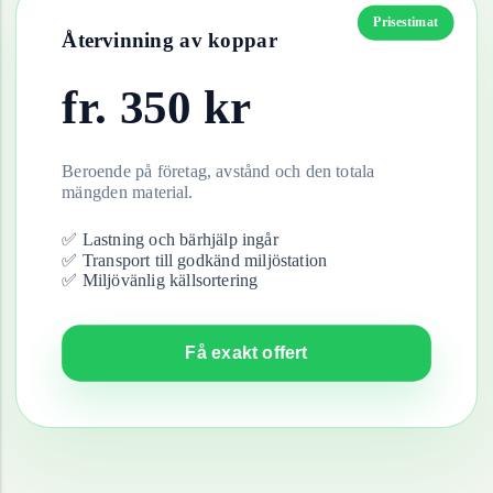
Prisestimat
Återvinning av
koppar
fr.
350
kr
Beroende på företag, avstånd och den totala
mängden material.
✅ Lastning och bärhjälp ingår
✅ Transport till godkänd miljöstation
✅ Miljövänlig källsortering
Få exakt offert