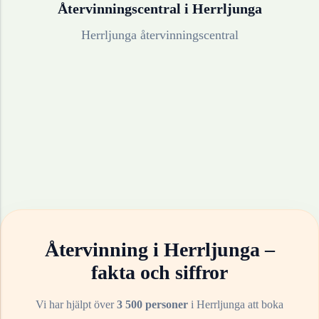
Återvinningscentral i
Herrljunga
Herrljunga återvinningscentral
Återvinning i
Herrljunga
–
fakta och siffror
Vi har hjälpt över
3 500 personer
i
Herrljunga
att boka