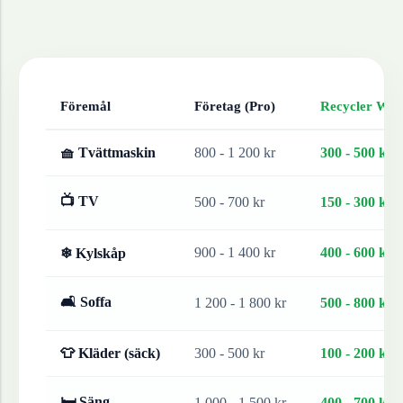
Föremål
Företag (Pro)
Recycler Work
🧺 Tvättmaskin
800 - 1 200 kr
300 - 500 kr
📺 TV
500 - 700 kr
150 - 300 kr
900 - 1 400 kr
400 - 600 kr
❄ Kylskåp
🛋 Soffa
1 200 - 1 800 kr
500 - 800 kr
👕 Kläder (säck)
300 - 500 kr
100 - 200 kr
🛏 Säng
1 000 - 1 500 kr
400 - 700 kr