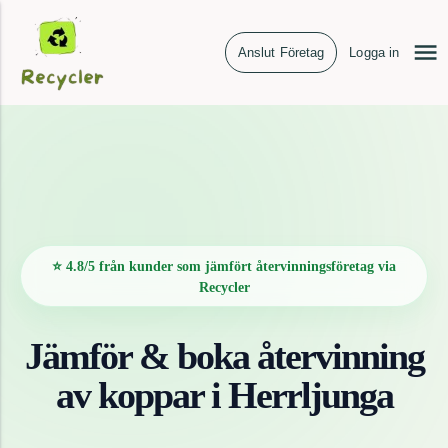
Anslut Företag
Logga in
⭐ 4.8/5 från kunder som jämfört återvinningsföretag via
Recycler
Jämför & boka återvinning
av
koppar
i
Herrljunga