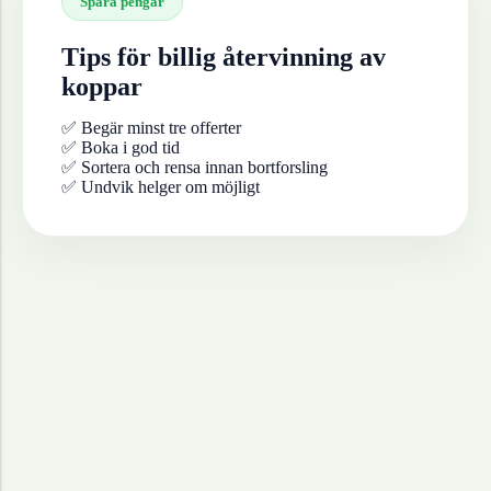
Spara pengar
Tips för billig återvinning av
koppar
✅ Begär minst tre offerter
✅ Boka i god tid
✅ Sortera och rensa innan bortforsling
✅ Undvik helger om möjligt