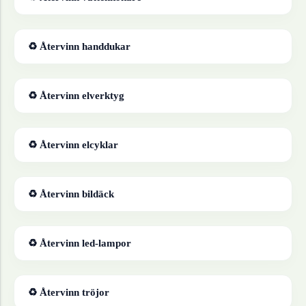
♻ Återvinn
handdukar
♻ Återvinn
elverktyg
♻ Återvinn
elcyklar
♻ Återvinn
bildäck
♻ Återvinn
led-lampor
♻ Återvinn
tröjor