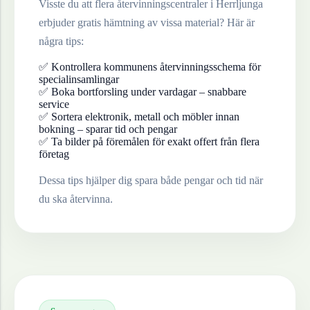
Visste du att flera återvinningscentraler i
Herrljunga
erbjuder gratis hämtning av vissa material? Här är
några tips:
✅ Kontrollera kommunens återvinningsschema för
specialinsamlingar
✅ Boka bortforsling under vardagar – snabbare
service
✅ Sortera elektronik, metall och möbler innan
bokning – sparar tid och pengar
✅ Ta bilder på föremålen för exakt offert från flera
företag
Dessa tips hjälper dig spara både pengar och tid när
du ska återvinna.