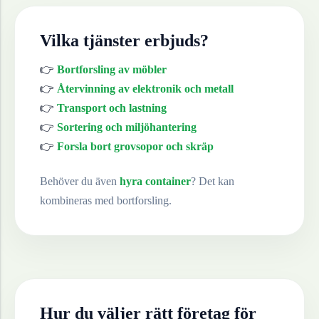
Vilka tjänster erbjuds?
👉
Bortforsling av möbler
👉
Återvinning av elektronik och metall
👉
Transport och lastning
👉
Sortering och miljöhantering
👉
Forsla bort grovsopor och skräp
Behöver du även
hyra container
? Det kan
kombineras med bortforsling.
Hur du väljer rätt företag för