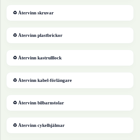
♻ Återvinn
skruvar
♻ Återvinn
plastbrickor
♻ Återvinn
kastrulllock
♻ Återvinn
kabel-förlängare
♻ Återvinn
bilbarnstolar
♻ Återvinn
cykelhjälmar