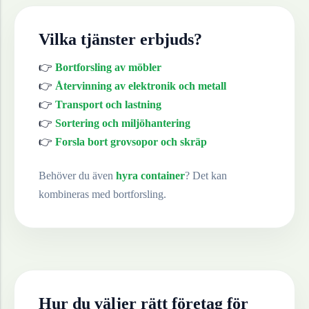
Vilka tjänster erbjuds?
👉
Bortforsling av möbler
👉
Återvinning av elektronik och metall
👉
Transport och lastning
👉
Sortering och miljöhantering
👉
Forsla bort grovsopor och skräp
Behöver du även
hyra container
? Det kan
kombineras med bortforsling.
Hur du väljer rätt företag för