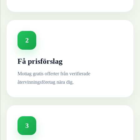
2
Få prisförslag
Mottag gratis offerter från verifierade
återvinningsföretag nära dig.
3