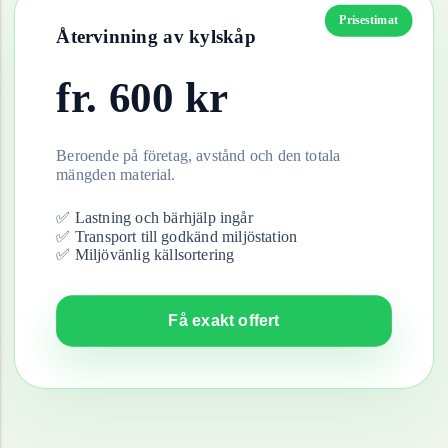
Prisestimat
Återvinning av
kylskåp
fr.
600
kr
Beroende på företag, avstånd och den totala
mängden material.
✅ Lastning och bärhjälp ingår
✅ Transport till godkänd miljöstation
✅ Miljövänlig källsortering
Få exakt offert