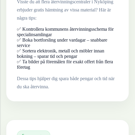
Visste du att flera återvinningscentraler i
Nyköping
erbjuder gratis hämtning av vissa material? Här är
några tips:
✅ Kontrollera kommunens återvinningsschema för
specialinsamlingar
✅ Boka bortforsling under vardagar – snabbare
service
✅ Sortera elektronik, metall och möbler innan
bokning – sparar tid och pengar
✅ Ta bilder på föremålen för exakt offert från flera
företag
Dessa tips hjälper dig spara både pengar och tid när
du ska återvinna.