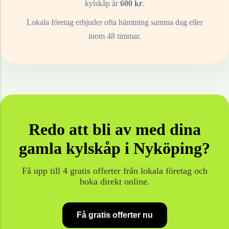
kylskåp
är
600
kr
.
Lokala företag erbjuder ofta hämtning samma dag eller
inom 48 timmar.
Redo att bli av med dina
gamla
kylskåp
i
Nyköping
?
Få upp till 4 gratis offerter från lokala företag och
boka direkt online.
Få gratis offerter nu