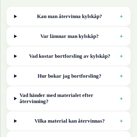
+
Kan man återvinna
kylskåp
?
+
Var lämnar man
kylskåp
?
+
Vad kostar bortforsling av
kylskåp
?
+
Hur bokar jag bortforsling?
Vad händer med materialet efter
+
återvinning?
+
Vilka material kan återvinnas?