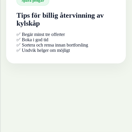
Spara pengar
Tips för billig återvinning av
kylskåp
✅ Begär minst tre offerter
✅ Boka i god tid
✅ Sortera och rensa innan bortforsling
✅ Undvik helger om möjligt