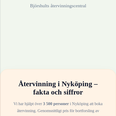
Björshults återvinningscentral
Återvinning i
Nyköping
–
fakta och siffror
Vi har hjälpt över
3 500 personer
i
Nyköping
att boka
återvinning. Genomsnittligt pris för bortforsling av