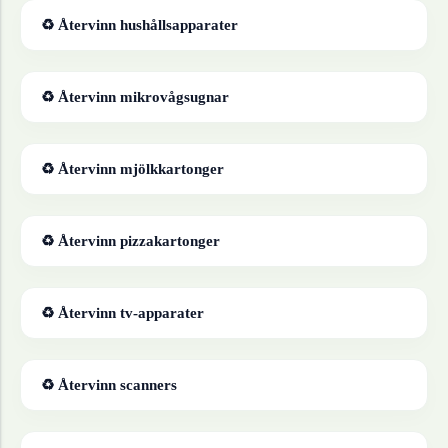
♻ Återvinn
hushållsapparater
♻ Återvinn
mikrovågsugnar
♻ Återvinn
mjölkkartonger
♻ Återvinn
pizzakartonger
♻ Återvinn
tv-apparater
♻ Återvinn
scanners