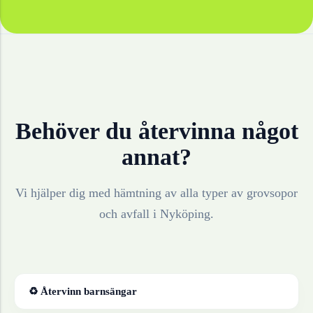
Behöver du återvinna något
annat?
Vi hjälper dig med hämtning av alla typer av grovsopor
och avfall i
Nyköping
.
♻ Återvinn
barnsängar