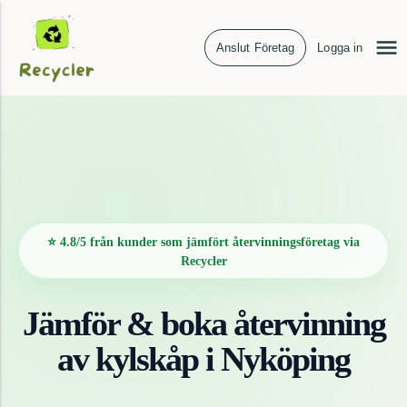
Anslut Företag
Logga in
⭐ 4.8/5 från kunder som jämfört återvinningsföretag via
Recycler
Jämför & boka återvinning
av
kylskåp
i
Nyköping