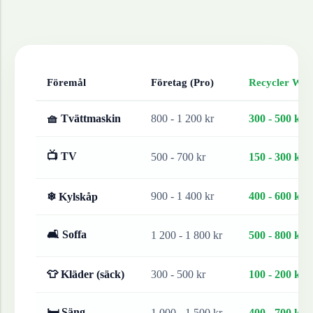
Föremål
Företag (Pro)
Recycler Work
🧺 Tvättmaskin
800 - 1 200 kr
300 - 500 kr
📺 TV
500 - 700 kr
150 - 300 kr
900 - 1 400 kr
400 - 600 kr
❄ Kylskåp
🛋 Soffa
1 200 - 1 800 kr
500 - 800 kr
👕 Kläder (säck)
300 - 500 kr
100 - 200 kr
🛏 Säng
1 000 - 1 500 kr
400 - 700 kr