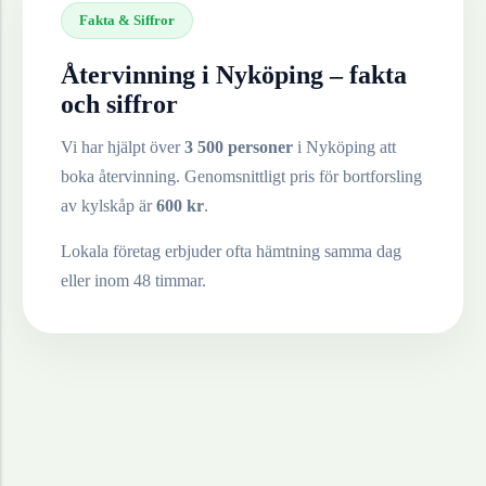
Fakta & Siffror
Återvinning i
Nyköping
– fakta
och siffror
Vi har hjälpt över
3 500 personer
i
Nyköping
att
boka återvinning. Genomsnittligt pris för bortforsling
av
kylskåp
är
600
kr
.
Lokala företag erbjuder ofta hämtning samma dag
eller inom 48 timmar.