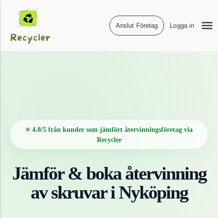
Anslut Företag
Logga in
⭐ 4.8/5 från kunder som jämfört återvinningsföretag via
Recycler
Jämför & boka återvinning
av
skruvar
i
Nyköping