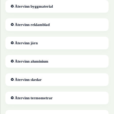
♻ Återvinn
byggmaterial
♻ Återvinn
reklamblad
♻ Återvinn
järn
♻ Återvinn
aluminium
♻ Återvinn
skedar
♻ Återvinn
termometrar