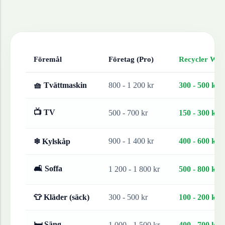
Föremål
Företag (Pro)
Recycler Work
🧺 Tvättmaskin
800 - 1 200 kr
300 - 500 kr
📺 TV
500 - 700 kr
150 - 300 kr
900 - 1 400 kr
400 - 600 kr
❄ Kylskåp
🛋 Soffa
1 200 - 1 800 kr
500 - 800 kr
👕 Kläder (säck)
300 - 500 kr
100 - 200 kr
🛏 Säng
1 000 - 1 500 kr
400 - 700 kr