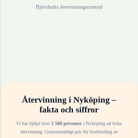
Björshults återvinningscentral
Återvinning i
Nyköping
–
fakta och siffror
Vi har hjälpt över
3 500 personer
i
Nyköping
att boka
återvinning. Genomsnittligt pris för bortforsling av