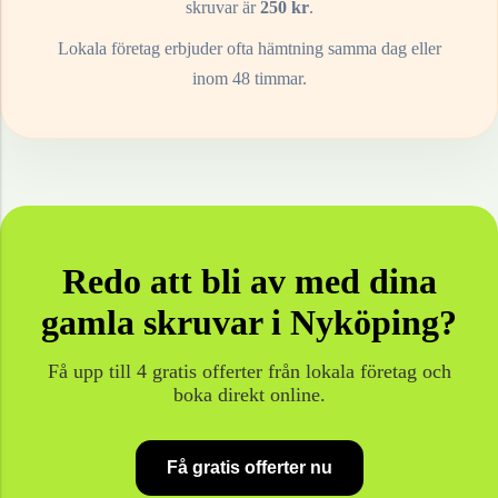
skruvar
är
250
kr
.
Lokala företag erbjuder ofta hämtning samma dag eller
inom 48 timmar.
Redo att bli av med dina
gamla
skruvar
i
Nyköping
?
Få upp till 4 gratis offerter från lokala företag och
boka direkt online.
Få gratis offerter nu