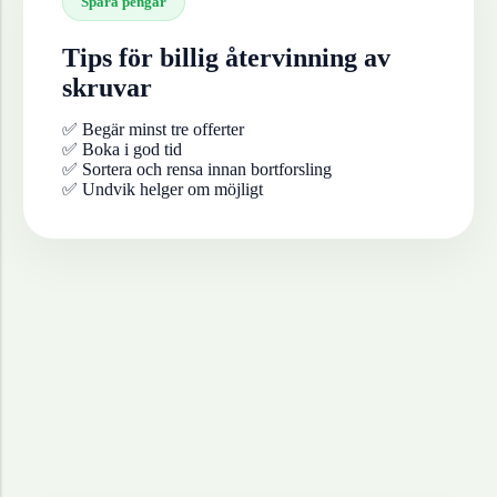
Spara pengar
Tips för billig återvinning av
skruvar
✅ Begär minst tre offerter
✅ Boka i god tid
✅ Sortera och rensa innan bortforsling
✅ Undvik helger om möjligt