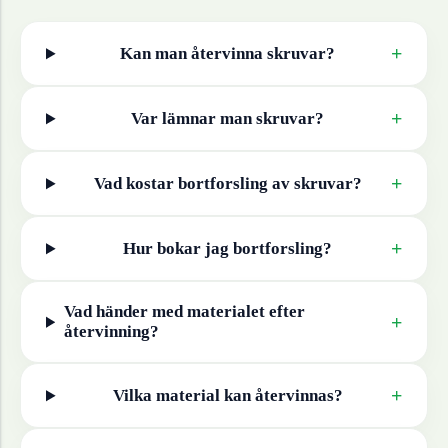
+
Kan man återvinna
skruvar
?
+
Var lämnar man
skruvar
?
+
Vad kostar bortforsling av
skruvar
?
+
Hur bokar jag bortforsling?
Vad händer med materialet efter
+
återvinning?
+
Vilka material kan återvinnas?