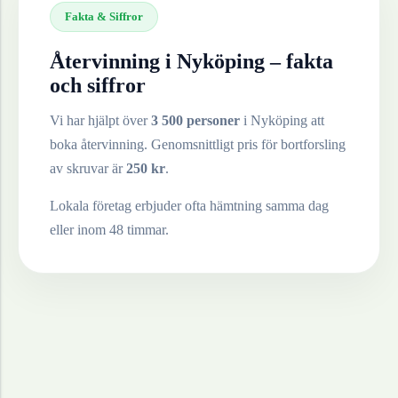
Fakta & Siffror
Återvinning i
Nyköping
– fakta
och siffror
Vi har hjälpt över
3 500 personer
i
Nyköping
att
boka återvinning. Genomsnittligt pris för bortforsling
av
skruvar
är
250
kr
.
Lokala företag erbjuder ofta hämtning samma dag
eller inom 48 timmar.