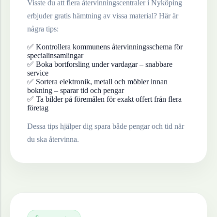
Visste du att flera återvinningscentraler i
Nyköping
erbjuder gratis hämtning av vissa material? Här är
några tips:
✅ Kontrollera kommunens återvinningsschema för
specialinsamlingar
✅ Boka bortforsling under vardagar – snabbare
service
✅ Sortera elektronik, metall och möbler innan
bokning – sparar tid och pengar
✅ Ta bilder på föremålen för exakt offert från flera
företag
Dessa tips hjälper dig spara både pengar och tid när
du ska återvinna.