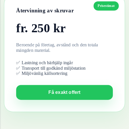
Prisestimat
Återvinning av
skruvar
fr.
250
kr
Beroende på företag, avstånd och den totala
mängden material.
✅ Lastning och bärhjälp ingår
✅ Transport till godkänd miljöstation
✅ Miljövänlig källsortering
Få exakt offert