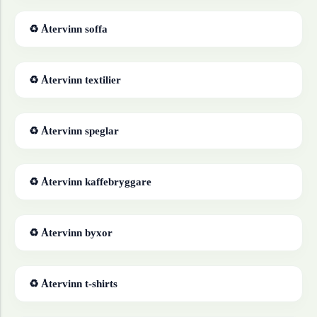
♻ Återvinn
soffa
♻ Återvinn
textilier
♻ Återvinn
speglar
♻ Återvinn
kaffebryggare
♻ Återvinn
byxor
♻ Återvinn
t-shirts