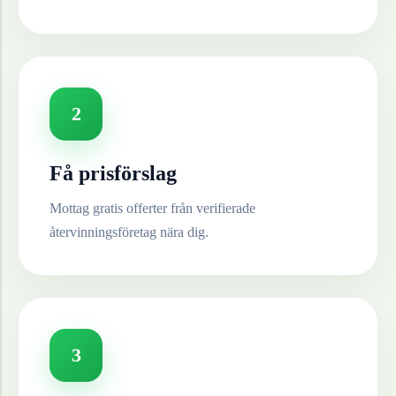
2
Få prisförslag
Mottag gratis offerter från verifierade
återvinningsföretag nära dig.
3