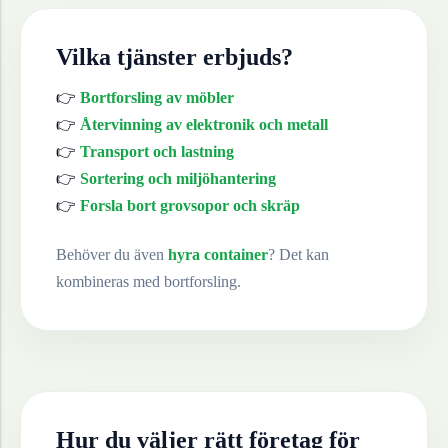
Vilka tjänster erbjuds?
👉
Bortforsling av möbler
👉
Återvinning av elektronik och metall
👉
Transport och lastning
👉
Sortering och miljöhantering
👉
Forsla bort grovsopor och skräp
Behöver du även
hyra container
? Det kan
kombineras med bortforsling.
Hur du väljer rätt företag för