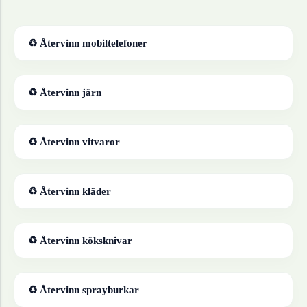
♻ Återvinn
mobiltelefoner
♻ Återvinn
järn
♻ Återvinn
vitvaror
♻ Återvinn
kläder
♻ Återvinn
köksknivar
♻ Återvinn
sprayburkar