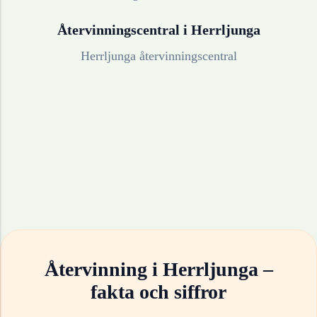
Återvinningscentral i
Herrljunga
Herrljunga återvinningscentral
Återvinning i
Herrljunga
–
fakta och siffror