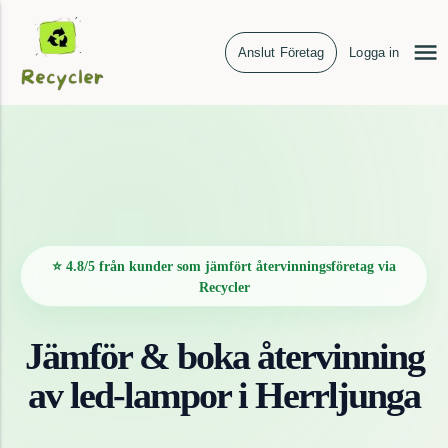
Anslut Företag
Logga in
⭐ 4.8/5 från kunder som jämfört återvinningsföretag via
Recycler
Jämför & boka återvinning
av
led-lampor
i
Herrljunga