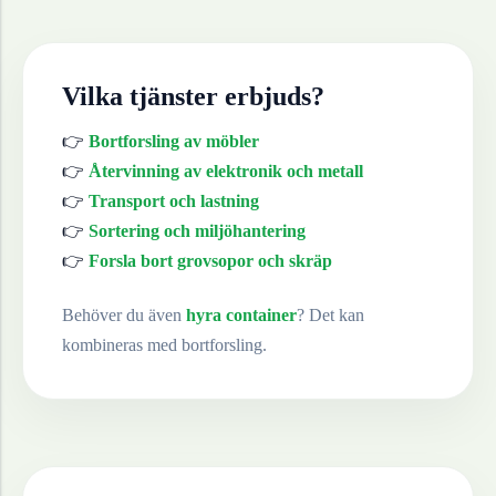
Vilka tjänster erbjuds?
👉
Bortforsling av möbler
👉
Återvinning av elektronik och metall
👉
Transport och lastning
👉
Sortering och miljöhantering
👉
Forsla bort grovsopor och skräp
Behöver du även
hyra container
? Det kan
kombineras med bortforsling.