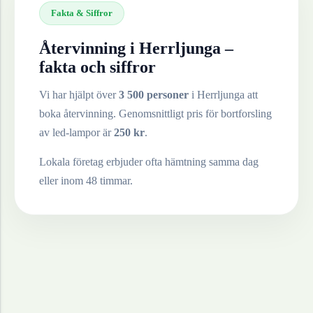
Fakta & Siffror
Återvinning i
Herrljunga
–
fakta och siffror
Vi har hjälpt över
3 500 personer
i
Herrljunga
att
boka återvinning. Genomsnittligt pris för bortforsling
av
led-lampor
är
250
kr
.
Lokala företag erbjuder ofta hämtning samma dag
eller inom 48 timmar.