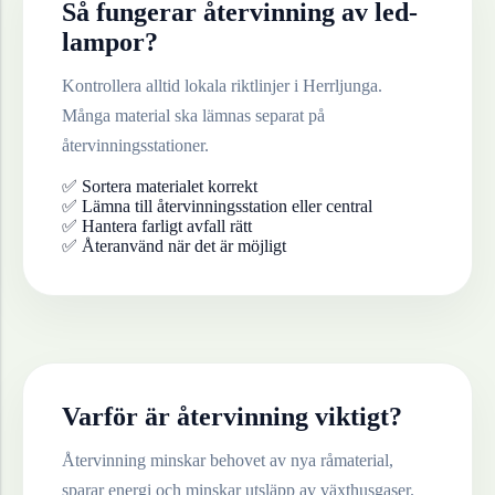
Så fungerar återvinning av
led-
lampor
?
Kontrollera alltid lokala riktlinjer i
Herrljunga
.
Många material ska lämnas separat på
återvinningsstationer.
✅ Sortera materialet korrekt
✅ Lämna till återvinningsstation eller central
✅ Hantera farligt avfall rätt
✅ Återanvänd när det är möjligt
Varför är återvinning viktigt?
Återvinning minskar behovet av nya råmaterial,
sparar energi och minskar utsläpp av växthusgaser.