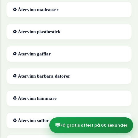
♻ Återvinn
madrasser
♻ Återvinn
plastbestick
♻ Återvinn
gafflar
♻ Återvinn
bärbara datorer
♻ Återvinn
hammare
♻ Återvinn
soffor
💬
Få gratis offert på 60 sekunder