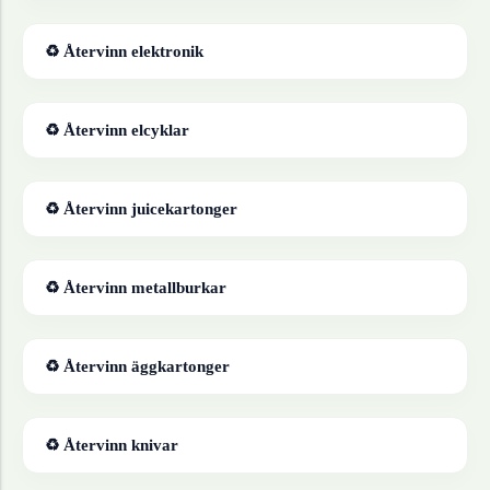
♻ Återvinn
elektronik
♻ Återvinn
elcyklar
♻ Återvinn
juicekartonger
♻ Återvinn
metallburkar
♻ Återvinn
äggkartonger
♻ Återvinn
knivar