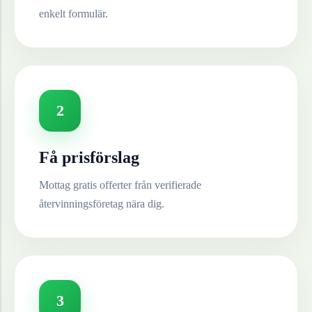
enkelt formulär.
2
Få prisförslag
Mottag gratis offerter från verifierade
återvinningsföretag nära dig.
3